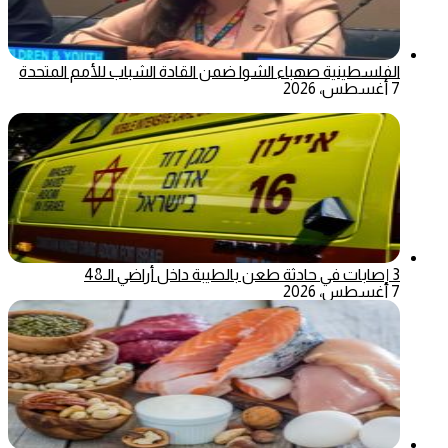
الفلسطينية صهباء الشوا ضمن القادة الشباب للأمم المتحدة
7 أغسطس، 2026
3 إصابات في حادثة طعن بالطيبة داخل أراضي الـ48
7 أغسطس، 2026