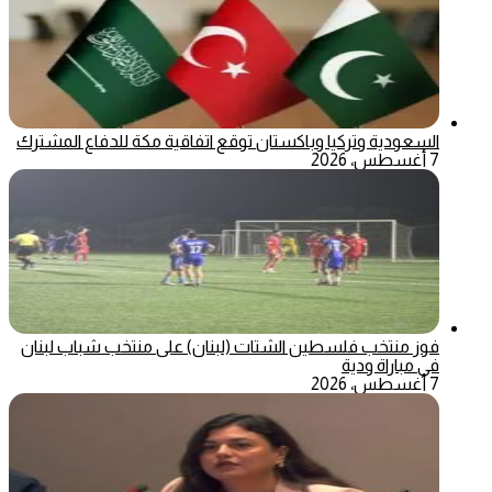
السعودية وتركيا وباكستان توقع اتفاقية مكة للدفاع المشترك
7 أغسطس، 2026
فوز منتخب فلسطين الشتات (لبنان) على منتخب شباب لبنان
في مباراة ودية
7 أغسطس، 2026