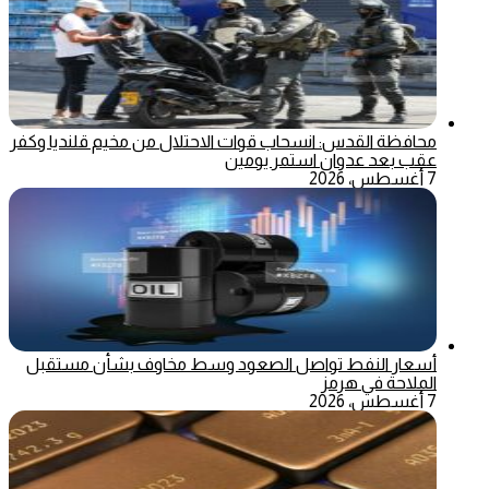
محافظة القدس: انسحاب قوات الاحتلال من مخيم قلنديا وكفر
عقب بعد عدوان استمر يومين
7 أغسطس، 2026
أسعار النفط تواصل الصعود وسط مخاوف بشأن مستقبل
الملاحة في هرمز
7 أغسطس، 2026