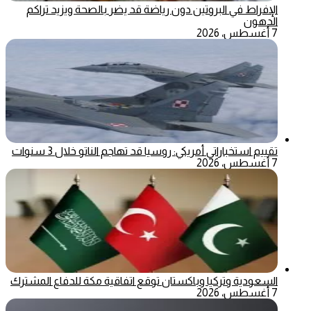
الإفراط في البروتين دون رياضة قد يضر بالصحة ويزيد تراكم
الدهون
7 أغسطس، 2026
تقييم استخباراتي أمريكي: روسيا قد تهاجم الناتو خلال 3 سنوات
7 أغسطس، 2026
السعودية وتركيا وباكستان توقع اتفاقية مكة للدفاع المشترك
7 أغسطس، 2026