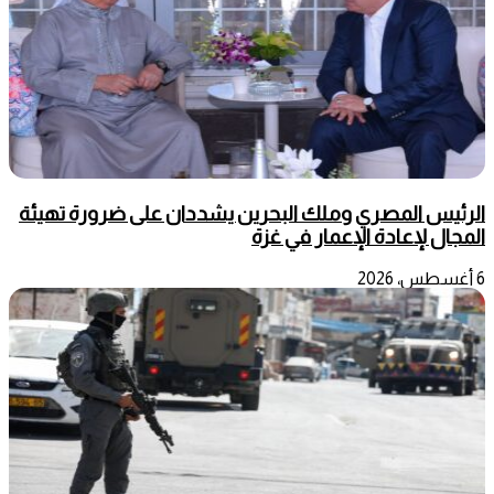
الرئيس المصري وملك البحرين يشددان على ضرورة تهيئة
المجال لإعادة الإعمار في غزة
6 أغسطس، 2026