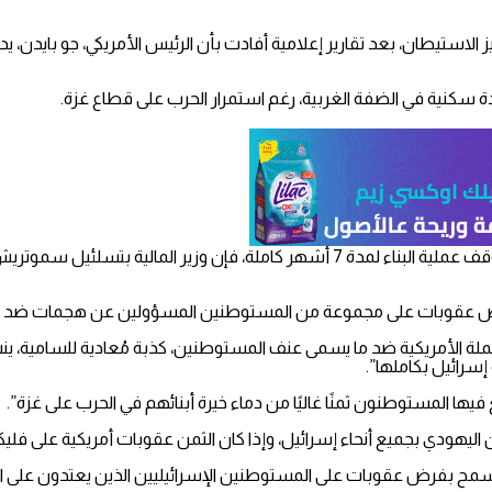
ز الاستيطان، بعد تقارير إعلامية أفادت بأن الرئيس الأمريكي، جو باي
فرض عقوبات على مجموعة من المستوطنين المسؤولين عن هجمات ضد ال
ملة الأمريكية ضد ما يسمى عنف المستوطنين، كذبة مُعادية للسامية، 
إسرائيل بكاملها”.
 فيها المستوطنون ثمنًا غاليًا من دماء خيرة أبنائهم في الحرب على غزة”.
ليهودي بجميع أنحاء إسرائيل، وإذا كان الثمن عقوبات أمريكية على فليك