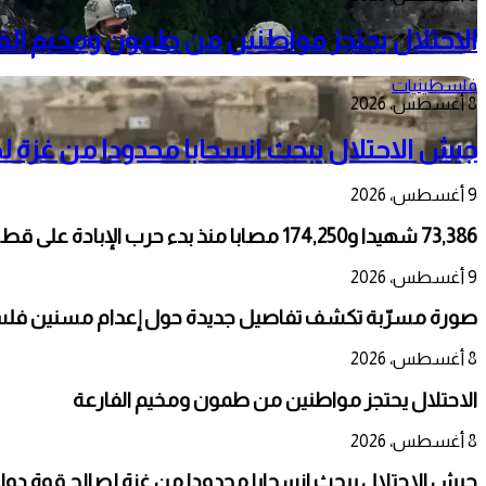
الاحتلال يحتجز مواطنين من طمون ومخيم الف
فلسطينيات
8 أغسطس، 2026
جيش الاحتلال يبحث انسحابا محدودا من غزة 
9 أغسطس، 2026
73,386 شهيدا و174,250 مصابا منذ بدء حرب الإبادة على قطاع غزة
9 أغسطس، 2026
صورة مسرّبة تكشف تفاصيل جديدة حول إعدام مسنين فلسط
8 أغسطس، 2026
الاحتلال يحتجز مواطنين من طمون ومخيم الفارعة
8 أغسطس، 2026
جيش الاحتلال يبحث انسحابا محدودا من غزة لصالح قوة دو