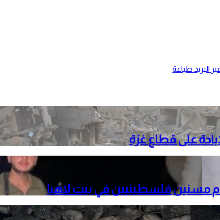
ر البريد
طباعة
م مسنين فلسطينيين في بيت لاهيا