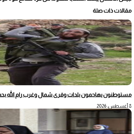
مقالات ذات صلة
مستوطنون يهاجمون بلدات وقرى شمال وغرب رام الله بحماي
8 أغسطس، 2026