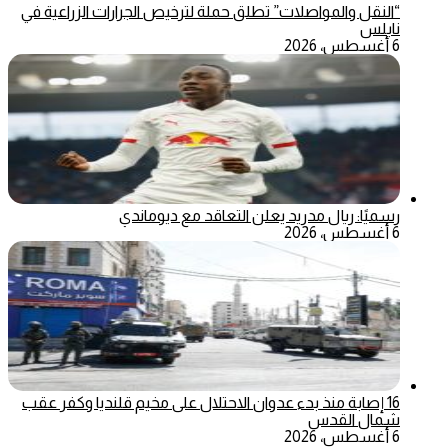
“النقل والمواصلات” تطلق حملة لترخيص الجرارات الزراعية في
نابلس
6 أغسطس، 2026
رسميًا: ريال مدريد يعلن التعاقد مع ديوماندي
6 أغسطس، 2026
16 إصابة منذ بدء عدوان الاحتلال على مخيم قلنديا وكفر عقب
شمال القدس
6 أغسطس، 2026