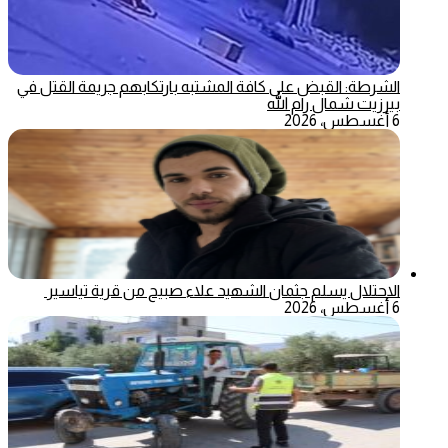
الشرطة: القبض على كافة المشتبه بارتكابهم جريمة القتل في
بيرزيت شمال رام الله
6 أغسطس، 2026
الاحتلال يسلم جثمان الشهيد علاء صبيح من قرية تياسير
6 أغسطس، 2026