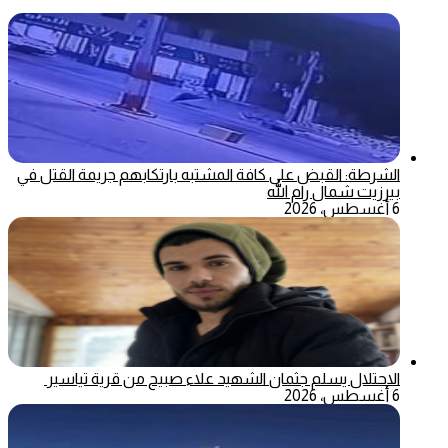
الشرطة: القبض على كافة المشتبه بارتكابهم جريمة القتل في
بيرزيت شمال رام الله
6 أغسطس، 2026
الاحتلال يسلم جثمان الشهيد علاء صبيح من قرية تياسير
6 أغسطس، 2026