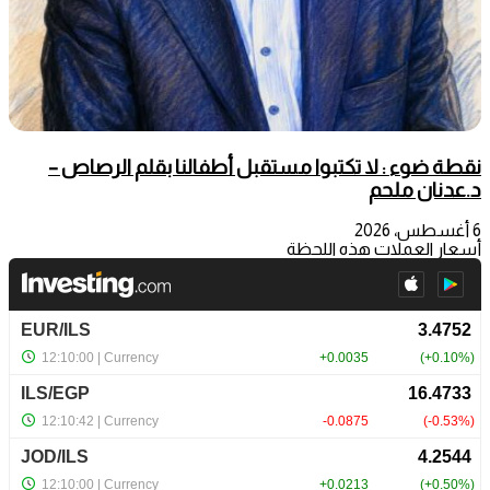
نقطة ضوء : لا تكتبوا مستقبل أطفالنا بقلم الرصاص –
د.عدنان ملحم
6 أغسطس، 2026
أسعار العملات هذه اللحظة