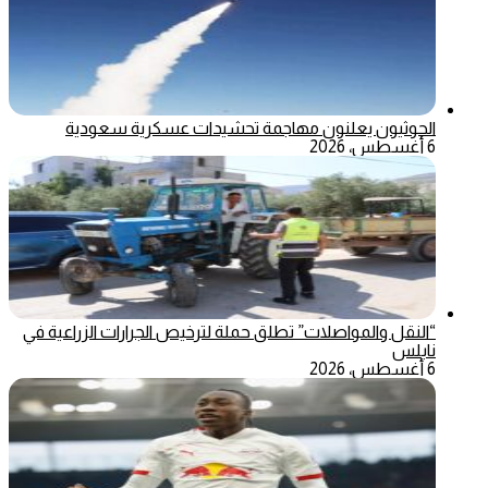
الحوثيون يعلنون مهاجمة تحشيدات عسكرية سعودية
6 أغسطس، 2026
“النقل والمواصلات” تطلق حملة لترخيص الجرارات الزراعية في
نابلس
6 أغسطس، 2026