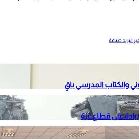
ر البريد
طباعة
تروني والكتاب المدرسي باقٍ