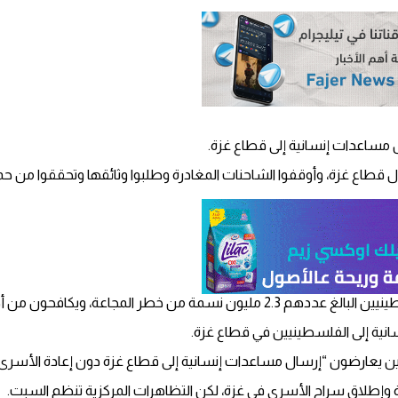
مساعدات إنسانية إلى قطاع غزة.
طاع غزة، وأوقفوا الشاحنات المغادرة وطلبوا وثائقها وتحققوا من حمو
ن من أجل البقاء دون مياه نظيفة ومأوى.
ية إلى الفلسطينيين في قطاع غزة.
رة وإطلاق سراح الأسرى في غزة، لكن التظاهرات المركزية تنظم السبت.