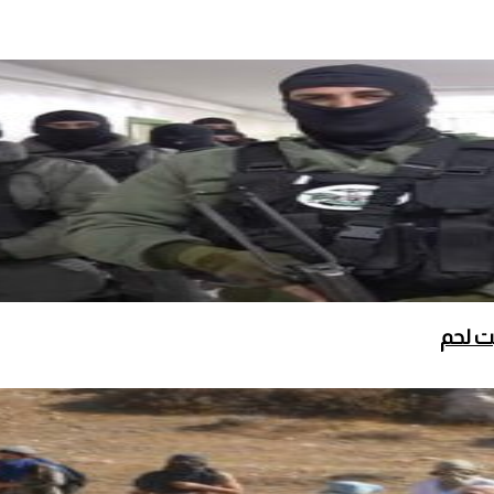
ت لحم