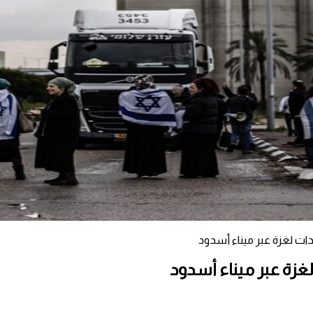
 لغزة عبر ميناء أسدود
ة عبر ميناء أسدود