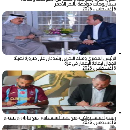
سيناريوهات مواجهة بالبحر الأحمر
6 أغسطس، 2026
الرئيس المصري وملك البحرين يشددان على ضرورة تهيئة
المجال لإعادة الإعمار في غزة
6 أغسطس، 2026
رسمياً: محمد صلاح يوقع عقداً لمدة عامين مع طرابزون سبور
6 أغسطس، 2026