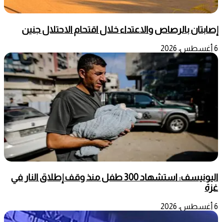
إصابتان بالرصاص والاعتداء خلال اقتحام الاحتلال جنين
6 أغسطس، 2026
اليونيسف: استشهاد 300 طفل منذ وقف إطلاق النار في
غزة
6 أغسطس، 2026