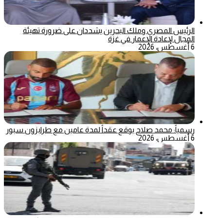
الرئيس المصري وملك البحرين يشددان على ضرورة تهيئة
المجال لإعادة الإعمار في غزة
6 أغسطس، 2026
رسمياً: محمد صلاح يوقع عقداً لمدة عامين مع طرابزون سبور
6 أغسطس، 2026