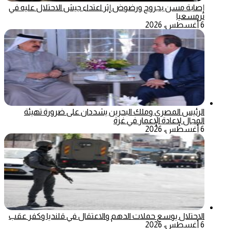
إصابة مسن بجروح ورضوض إثر اعتداء جيش الاحتلال عليه في
ترمسعيا
6 أغسطس، 2026
الرئيس المصري وملك البحرين يشددان على ضرورة تهيئة
المجال لإعادة الإعمار في غزة
6 أغسطس، 2026
الاحتلال يوسع حملات الدهم والاعتقال في قلنديا وكفر عقب
6 أغسطس، 2026