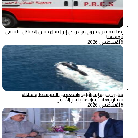
إصابة مسن بجروح ورضوض إثر اعتداء جيش الاحتلال عليه في
ترمسعيا
6 أغسطس، 2026
مناورة بحرية إسرائيلية واسعة في المتوسط ومحاكاة
سيناريوهات مواجهة بالبحر الأحمر
6 أغسطس، 2026