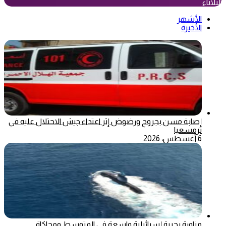
الثلاثاء
الأشهر
الأخيرة
إصابة مسن بجروح ورضوض إثر اعتداء جيش الاحتلال عليه في
ترمسعيا
6 أغسطس، 2026
مناورة بحرية إسرائيلية واسعة في المتوسط ومحاكاة