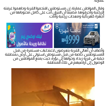
عمارنة.
وقال المواطن عمارنة، إن مستوطنين اقتحموا القرية وداهموا غرفته
الزراعية وأحرقوها، مضيفا أن النيران أتت على كامل محتوياتها من
أجهزة كهربائية ومعدات زراعية وأثاث.
وأضاف أن أهالي القرية يتعرضون لاعتداءات مستمرة من قبل
المستوطنين، خاصة من قبل مستوطن استولى على أرض بمنطقة
جبلية في قرية زبدة، وحولها إلى بؤرة، حيث يمنع المواطنين من
الوصول إلى أراضيهم في تلك المنطقة.