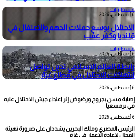
فلسطينيات
6 أغسطس، 2026
الاحتلال يوسع حملات الدهم والاعتقال في
قلنديا وكفر عقب
فلسطينيات
6 أغسطس، 2026
رابطة العالم الإسلامي تدين تواصل
انتهاكات الاحتلال في قطاع غزة
6 أغسطس، 2026
إصابة مسن بجروح ورضوض إثر اعتداء جيش الاحتلال عليه
في ترمسعيا
6 أغسطس، 2026
الرئيس المصري وملك البحرين يشددان على ضرورة تهيئة
المجال لإعادة الإعمار في غزة