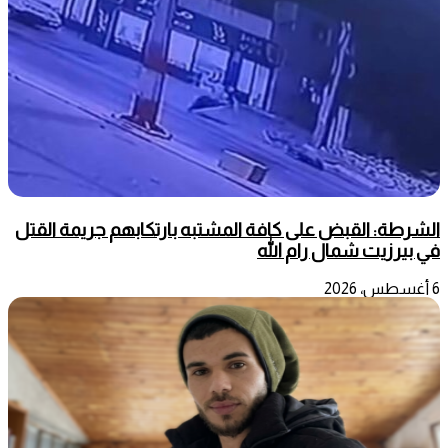
الشرطة: القبض على كافة المشتبه بارتكابهم جريمة القتل
في بيرزيت شمال رام الله
6 أغسطس، 2026