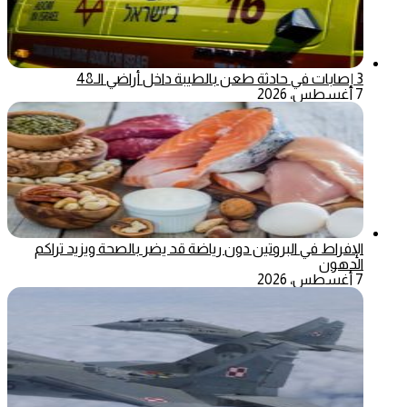
3 إصابات في حادثة طعن بالطيبة داخل أراضي الـ48
7 أغسطس، 2026
الإفراط في البروتين دون رياضة قد يضر بالصحة ويزيد تراكم
الدهون
7 أغسطس، 2026