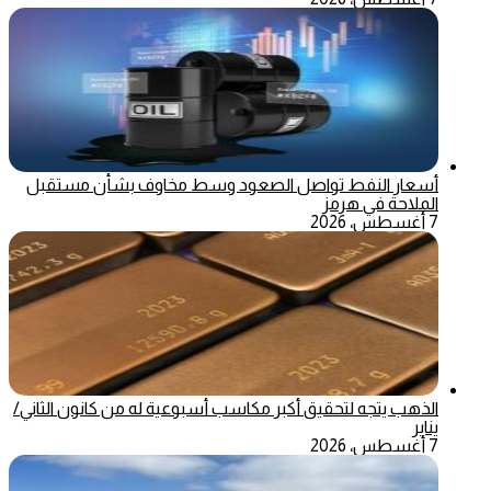
أسعار النفط تواصل الصعود وسط مخاوف بشأن مستقبل
الملاحة في هرمز
7 أغسطس، 2026
الذهب يتجه لتحقيق أكبر مكاسب أسبوعية له من كانون الثاني/
يناير
7 أغسطس، 2026