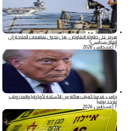
هرمز على طاولة التفاوض.. هل تتحول تفاهمات الملاحة إلى
اتفاق سياسي؟
7 أغسطس، 2026
ترامب: قدمنا كميات هائلة من الأسلحة لأوكرانيا والمخزونات
تتجدد يومياً
7 أغسطس، 2026