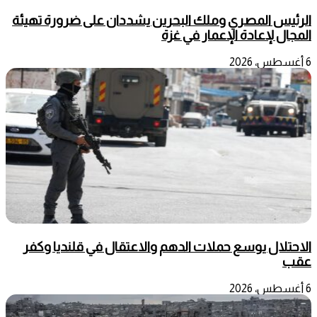
الرئيس المصري وملك البحرين يشددان على ضرورة تهيئة
المجال لإعادة الإعمار في غزة
6 أغسطس، 2026
الاحتلال يوسع حملات الدهم والاعتقال في قلنديا وكفر
عقب
6 أغسطس، 2026