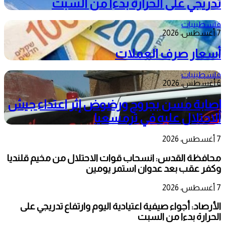
تدريجي على الحرارة بدءا من السبت
فلسطينيات
7 أغسطس، 2026
أسعار صرف العملات
فلسطينيات
6 أغسطس، 2026
إصابة مسن بجروح ورضوض إثر اعتداء جيش
الاحتلال عليه في ترمسعيا
7 أغسطس، 2026
محافظة القدس: انسحاب قوات الاحتلال من مخيم قلنديا
وكفر عقب بعد عدوان استمر يومين
7 أغسطس، 2026
الأرصاد: أجواء صيفية اعتيادية اليوم وارتفاع تدريجي على
الحرارة بدءا من السبت