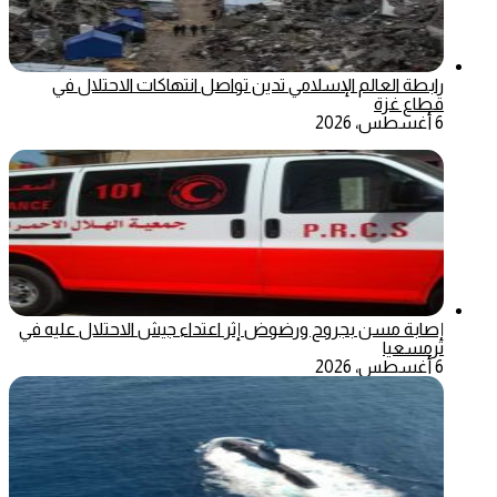
رابطة العالم الإسلامي تدين تواصل انتهاكات الاحتلال في
قطاع غزة
6 أغسطس، 2026
إصابة مسن بجروح ورضوض إثر اعتداء جيش الاحتلال عليه في
ترمسعيا
6 أغسطس، 2026