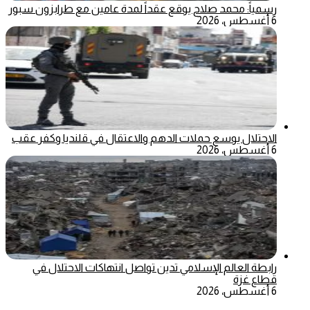
رسمياً: محمد صلاح يوقع عقداً لمدة عامين مع طرابزون سبور
6 أغسطس، 2026
الاحتلال يوسع حملات الدهم والاعتقال في قلنديا وكفر عقب
6 أغسطس، 2026
رابطة العالم الإسلامي تدين تواصل انتهاكات الاحتلال في
قطاع غزة
6 أغسطس، 2026