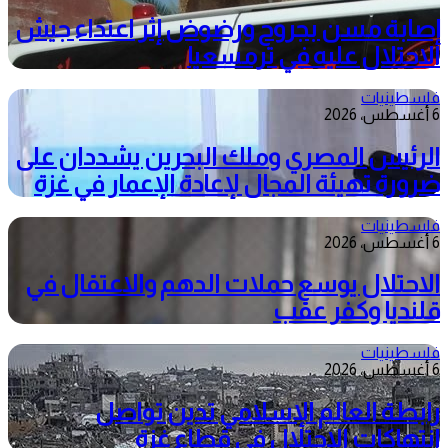
إصابة مسن بجروح ورضوض إثر اعتداء جيش
الاحتلال عليه في ترمسعيا
فلسطينيات
6 أغسطس، 2026
الرئيس المصري وملك البحرين يشددان على
ضرورة تهيئة المجال لإعادة الإعمار في غزة
فلسطينيات
6 أغسطس، 2026
الاحتلال يوسع حملات الدهم والاعتقال في
قلنديا وكفر عقب
فلسطينيات
6 أغسطس، 2026
رابطة العالم الإسلامي تدين تواصل
انتهاكات الاحتلال في قطاع غزة