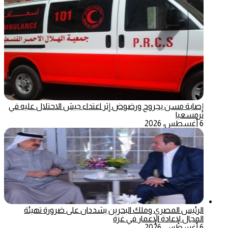
إصابة مسن بجروح ورضوض إثر اعتداء جيش الاحتلال عليه في
ترمسعيا
6 أغسطس، 2026
الرئيس المصري وملك البحرين يشددان على ضرورة تهيئة
المجال لإعادة الإعمار في غزة
6 أغسطس، 2026