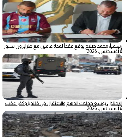
رسمياً: محمد صلاح يوقع عقداً لمدة عامين مع طرابزون سبور
6 أغسطس، 2026
الاحتلال يوسع حملات الدهم والاعتقال في قلنديا وكفر عقب
6 أغسطس، 2026