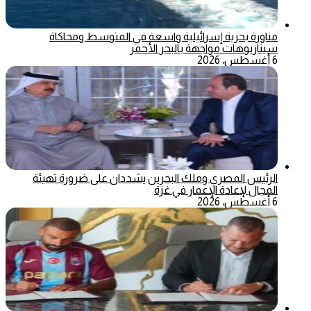
مناورة بحرية إسرائيلية واسعة في المتوسط ومحاكاة
سيناريوهات مواجهة بالبحر الأحمر
6 أغسطس، 2026
الرئيس المصري وملك البحرين يشددان على ضرورة تهيئة
المجال لإعادة الإعمار في غزة
6 أغسطس، 2026