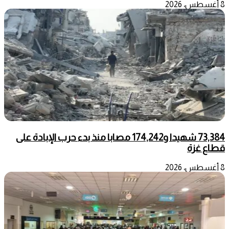
8 أغسطس، 2026
73,384 شهيدا و174,242 مصابا منذ بدء حرب الإبادة على
قطاع غزة
8 أغسطس، 2026