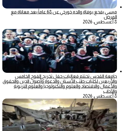
ميسي يفجع بوفاة والده خورخي عن 68 عاماً بعد معاناة مع
المرض
8 أغسطس، 2026
جامعة القدس تختتم فعاليات حفل تخريج الفوج الخامس
والأربعين لكليات طب الأسنان والدعوة وأصول الدين والحقوق
والأعمال والاقتصاد والعلوم والتكنولوجيا والعلوم التربوية
والآداب
8 أغسطس، 2026