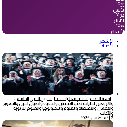
℃
35
الأثنين
℃
34
الثلاثاء
℃
35
الأربعاء
الأشهر
الأخيرة
جامعة القدس تختتم فعاليات حفل تخريج الفوج الخامس
والأربعين لكليات طب الأسنان والدعوة وأصول الدين والحقوق
والأعمال والاقتصاد والعلوم والتكنولوجيا والعلوم التربوية
والآداب
8 أغسطس، 2026