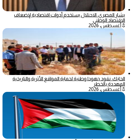
بشار المصري: الاحتلال يستخدم أدوات اقتصادية لإضعاف
الاقتصاد الوطني
8 أغسطس، 2026
الحايك: نقود جهودا وطنية لحماية المواقع الأثرية والتاريخية
المهددة بالخطر
8 أغسطس، 2026