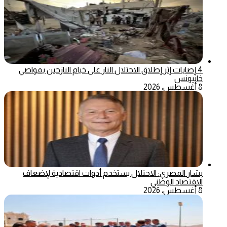
4 إصابات إثر إطلاق الاحتلال النار على خيام النازحين بمواصي
خانيونس
8 أغسطس، 2026
بشار المصري: الاحتلال يستخدم أدوات اقتصادية لإضعاف
الاقتصاد الوطني
8 أغسطس، 2026