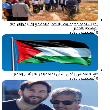
الحايك: نقود جهودا وطنية لحماية المواقع الأثرية والتاريخية
المهددة بالخطر
8 أغسطس، 2026
جلسة لمجلس الأمن بشأن الضفة الغربية الثلاثاء المقبل
8 أغسطس، 2026