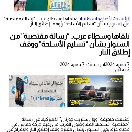
الرئيسية
/
الأخبار
/
فلسطينيات
/
تلقاها وسطاء عرب.. “رسالة مقتضبة”
من السنوار بشأن “تسليم الأسلحة” ووقف إطلاق النار
تلقاها وسطاء عرب.. “رسالة مقتضبة” من
السنوار بشأن “تسليم الأسلحة” ووقف
إطلاق النار
7 يونيو، 2024
آخر تحديث: 7 يونيو، 2024
2 دقائق
كشفت صحيفة “وول ستريت جورنال” الأميركية، عن رسالة
“مقتضبة” تسلمها المفاوضون العرب من زعيم حركة حماس في
قطاع غزة، يحيى السنوار، بشأن مقترح وقف إطلاق النار والإفراج عن