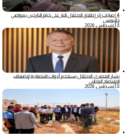
4 إصابات إثر إطلاق الاحتلال النار على خيام النازحين بمواصي
خانيونس
8 أغسطس، 2026
بشار المصري: الاحتلال يستخدم أدوات اقتصادية لإضعاف
الاقتصاد الوطني
8 أغسطس، 2026