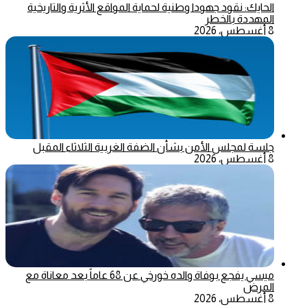
الحايك: نقود جهودا وطنية لحماية المواقع الأثرية والتاريخية
المهددة بالخطر
8 أغسطس، 2026
جلسة لمجلس الأمن بشأن الضفة الغربية الثلاثاء المقبل
8 أغسطس، 2026
ميسي يفجع بوفاة والده خورخي عن 68 عاماً بعد معاناة مع
المرض
8 أغسطس، 2026