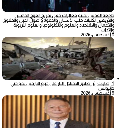
جامعة القدس تختتم فعاليات حفل تخريج الفوج الخامس
والأربعين لكليات طب الأسنان والدعوة وأصول الدين والحقوق
والأعمال والاقتصاد والعلوم والتكنولوجيا والعلوم التربوية
والآداب
8 أغسطس، 2026
4 إصابات إثر إطلاق الاحتلال النار على خيام النازحين بمواصي
خانيونس
8 أغسطس، 2026