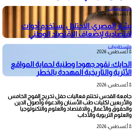
فلسطينيات
8 أغسطس، 2026
بشار المصري: الاحتلال يستخدم أدوات
اقتصادية لإضعاف الاقتصاد الوطني
فلسطينيات
8 أغسطس، 2026
الحايك: نقود جهودا وطنية لحماية المواقع
الأثرية والتاريخية المهددة بالخطر
8 أغسطس، 2026
جامعة القدس تختتم فعاليات حفل تخريج الفوج الخامس
والأربعين لكليات طب الأسنان والدعوة وأصول الدين
والحقوق والأعمال والاقتصاد والعلوم والتكنولوجيا
والعلوم التربوية والآداب
8 أغسطس، 2026