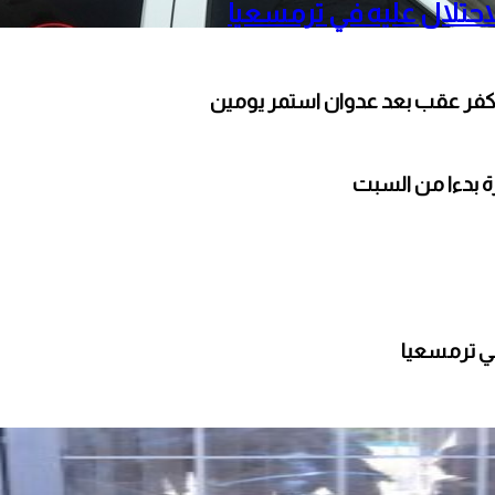
حتلال عليه في ترمسعيا
كفر عقب بعد عدوان استمر يومين
ارة بدءا من السبت
ي ترمسعيا