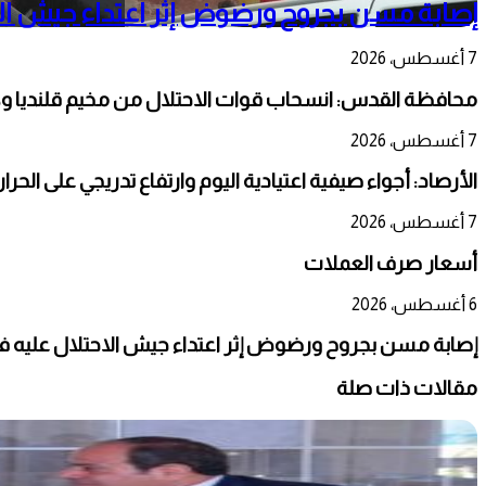
إصابة مسن بجروح ورضوض إثر اعتداء جيش الا
7 أغسطس، 2026
محافظة القدس: انسحاب قوات الاحتلال من مخيم قلنديا و
7 أغسطس، 2026
الأرصاد: أجواء صيفية اعتيادية اليوم وارتفاع تدريجي على الحر
7 أغسطس، 2026
أسعار صرف العملات
6 أغسطس، 2026
إصابة مسن بجروح ورضوض إثر اعتداء جيش الاحتلال عليه ف
مقالات ذات صلة