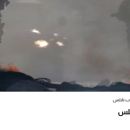
وب نابلس
ابلس