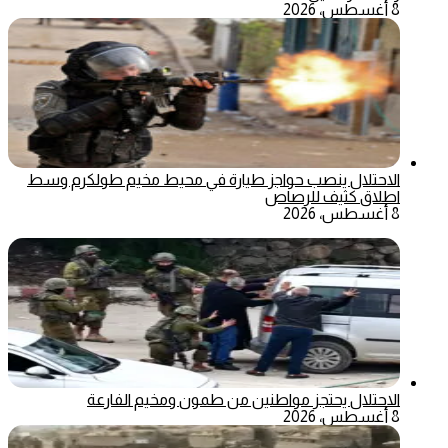
8 أغسطس، 2026
الاحتلال ينصب حواجز طيارة في محيط مخيم طولكرم وسط
اطلاق كثيف للرصاص
8 أغسطس، 2026
الاحتلال يحتجز مواطنين من طمون ومخيم الفارعة
8 أغسطس، 2026