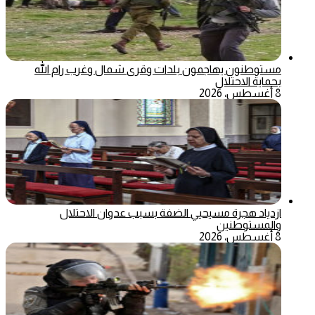
مستوطنون يهاجمون بلدات وقرى شمال وغرب رام الله
بحماية الاحتلال
8 أغسطس، 2026
ازدياد هجرة مسيحيي الضفة بسبب عدوان الاحتلال
والمستوطنين
8 أغسطس، 2026