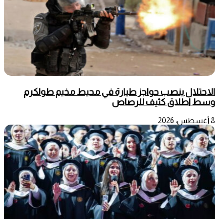
الاحتلال ينصب حواجز طيارة في محيط مخيم طولكرم
وسط اطلاق كثيف للرصاص
8 أغسطس، 2026