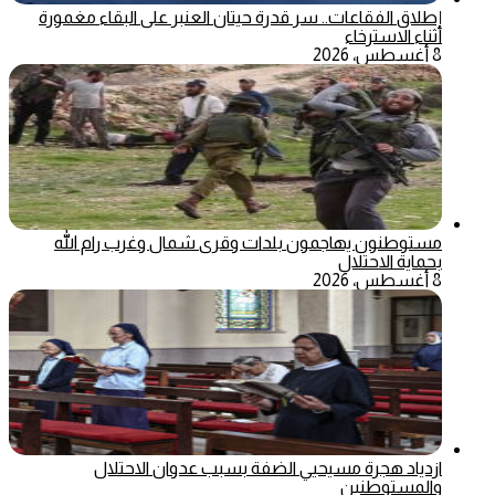
إطلاق الفقاعات.. سر قدرة حيتان العنبر على البقاء مغمورة
أثناء الاسترخاء
8 أغسطس، 2026
مستوطنون يهاجمون بلدات وقرى شمال وغرب رام الله
بحماية الاحتلال
8 أغسطس، 2026
ازدياد هجرة مسيحيي الضفة بسبب عدوان الاحتلال
والمستوطنين