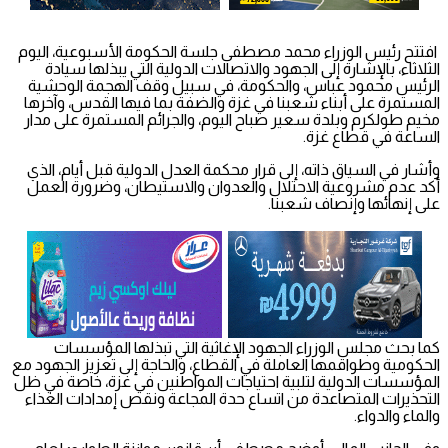
افتتح رئيس الوزراء محمد مصطفى جلسة الحكومة الأسبوعية، اليوم
الثلاثاء، بالإشارة إلى الجهود والاتصالات الدولية التي يبذلها سيادة
الرئيس محمود عباس، والحكومة، في سبيل وقف الهجمة الوحشية
المستمرة على أبناء شعبنا في غزة والضفة بما فيها القدس، وآخرها
مخيم طولكرم وبلدة سعير صباح اليوم، والجرائم المستمرة على مدار
الساعة في قطاع غزة.
وأشار في السياق ذاته، إلى قرار محكمة العدل الدولية قبل أيام، الذي
أكد عدم مشروعية الاحتلال والعدوان والاستيطان، وضرورة العمل
على إنهائها وإنصاف شعبنا.
كما بحث مجلس الوزراء الجهود الإغاثية التي تبذلها المؤسسات
الحكومية وطواقمها العاملة في القطاع، والحاجة إلى تعزيز الجهود مع
المؤسسات الدولية لتلبية احتياجات المواطنين في غزة، خاصة في ظل
التحذيرات المتصاعدة من اتساع حدة المجاعة ونقص إمدادات الغذاء
والماء والدواء.