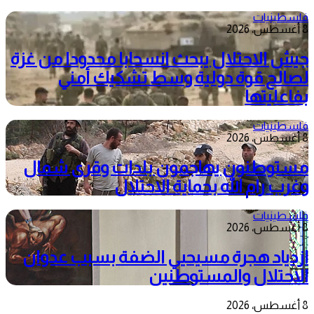
فلسطينيات
8 أغسطس، 2026
جيش الاحتلال يبحث انسحابا محدودا من غزة
لصالح قوة دولية وسط تشكيك أمني
بفاعليتها
فلسطينيات
8 أغسطس، 2026
مستوطنون يهاجمون بلدات وقرى شمال
وغرب رام الله بحماية الاحتلال
فلسطينيات
8 أغسطس، 2026
ازدياد هجرة مسيحيي الضفة بسبب عدوان
الاحتلال والمستوطنين
8 أغسطس، 2026