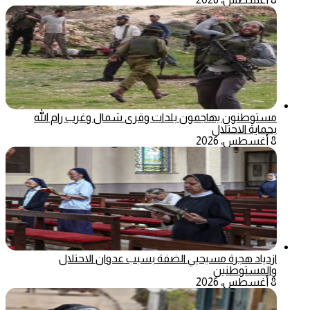
مستوطنون يهاجمون بلدات وقرى شمال وغرب رام الله
بحماية الاحتلال
8 أغسطس، 2026
ازدياد هجرة مسيحيي الضفة بسبب عدوان الاحتلال
والمستوطنين
8 أغسطس، 2026