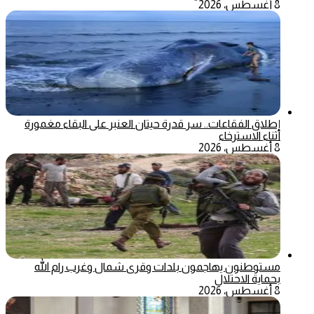
8 أغسطس، 2026
إطلاق الفقاعات.. سر قدرة حيتان العنبر على البقاء مغمورة
أثناء الاسترخاء
8 أغسطس، 2026
مستوطنون يهاجمون بلدات وقرى شمال وغرب رام الله
بحماية الاحتلال
8 أغسطس، 2026