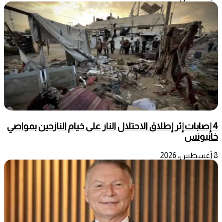
4 إصابات إثر إطلاق الاحتلال النار على خيام النازحين بمواصي
خانيونس
8 أغسطس، 2026