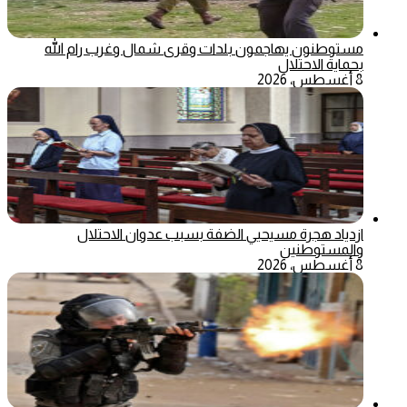
مستوطنون يهاجمون بلدات وقرى شمال وغرب رام الله
بحماية الاحتلال
8 أغسطس، 2026
ازدياد هجرة مسيحيي الضفة بسبب عدوان الاحتلال
والمستوطنين
8 أغسطس، 2026