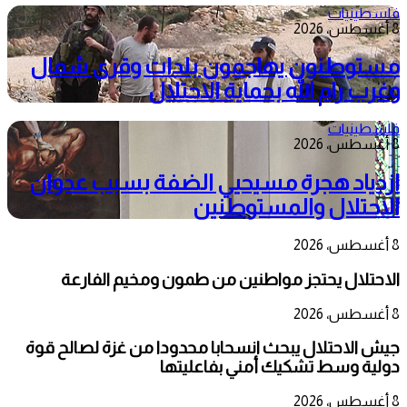
فلسطينيات
8 أغسطس، 2026
مستوطنون يهاجمون بلدات وقرى شمال
وغرب رام الله بحماية الاحتلال
فلسطينيات
8 أغسطس، 2026
ازدياد هجرة مسيحيي الضفة بسبب عدوان
الاحتلال والمستوطنين
8 أغسطس، 2026
الاحتلال يحتجز مواطنين من طمون ومخيم الفارعة
8 أغسطس، 2026
جيش الاحتلال يبحث انسحابا محدودا من غزة لصالح قوة
دولية وسط تشكيك أمني بفاعليتها
8 أغسطس، 2026