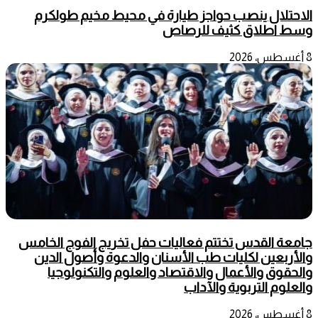
الاحتلال ينصب حواجز طيارة في محيط مخيم طولكرم
وسط اطلاق كثيف للرصاص
8 أغسطس، 2026
جامعة القدس تختتم فعاليات حفل تخريج الفوج الخامس
والأربعين لكليات طب الأسنان والدعوة وأصول الدين
والحقوق والأعمال والاقتصاد والعلوم والتكنولوجيا
والعلوم التربوية والآداب
8 أغسطس، 2026