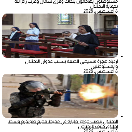
مستوطنون يهاجمون بلدات وقرى شمال وغرب رام الله
بحماية الاحتلال
8 أغسطس، 2026
ازدياد هجرة مسيحيي الضفة بسبب عدوان الاحتلال
والمستوطنين
8 أغسطس، 2026
الاحتلال ينصب حواجز طيارة في محيط مخيم طولكرم وسط
اطلاق كثيف للرصاص
8 أغسطس، 2026