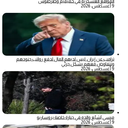
المواقع العسكرية في حميميم وطرطوس
9 أغسطس، 2026
ترامب عن إيران: ليس لديهم المال لدفع رواتب جنودهم
ونتفاوض معهم بشكل جزئي
9 أغسطس، 2026
ميسي يُشيّع والده في جنازة خاصة بروساريو
9 أغسطس، 2026