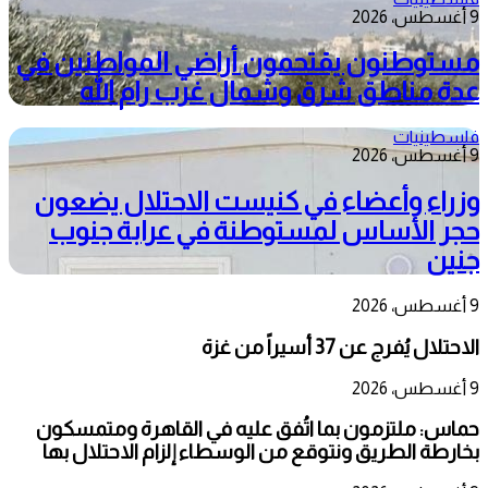
9 أغسطس، 2026
مستوطنون يقتحمون أراضي المواطنين في
عدة مناطق شرق وشمال غرب رام الله
فلسطينيات
9 أغسطس، 2026
وزراء وأعضاء في كنيست الاحتلال يضعون
حجر الأساس لمستوطنة في عرابة جنوب
جنين
9 أغسطس، 2026
الاحتلال يُفرج عن 37 أسيراً من غزة
9 أغسطس، 2026
حماس: ملتزمون بما اتُفق عليه في القاهرة ومتمسكون
بخارطة الطريق ونتوقع من الوسطاء إلزام الاحتلال بها