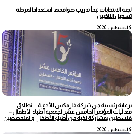
لجنة الانتخابات تبدأ تدريب طواقمها استعدادا لمرحلة
تسجيل الناخبين
9 أغسطس، 2026
برعاية رئيسية من شركة فارمكس للأدوية .. انطلاق
فعاليات المؤتمر الخامس عشر لجمعية أطباء الأطفال –
فلسطين بمشاركة نخبة من أطباء الأطفال والمتخصصين
9 أغسطس، 2026