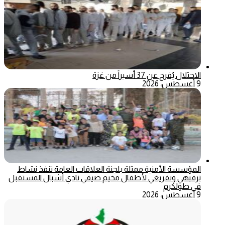
الاحتلال يُفرج عن 37 أسيراً من غزة
9 أغسطس، 2026
المؤسسة الأمنية ممثلة بلجنة العلاقات العامة تنفذ نشاط
ترفيهي وتفريغي لأطفال مخيم صيفي نادي أشبال المستقبل
في طولكرم
9 أغسطس، 2026