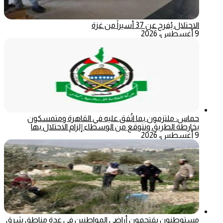
الاحتلال يُفرج عن 37 أسيراً من غزة
9 أغسطس، 2026
حماس: ملتزمون بما اتُفق عليه في القاهرة ومتمسكون
بخارطة الطريق ونتوقع من الوسطاء إلزام الاحتلال بها
9 أغسطس، 2026
مستوطنون يقتحمون أراضي المواطنين في عدة مناطق شرق