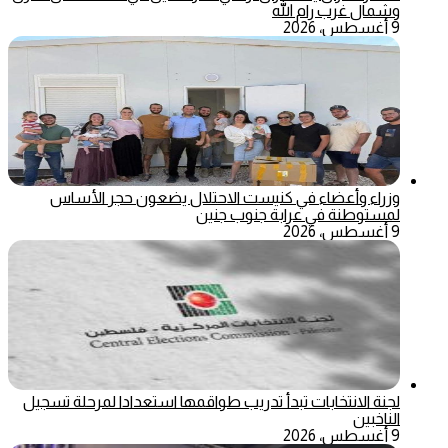
وشمال غرب رام الله
9 أغسطس، 2026
وزراء وأعضاء في كنيست الاحتلال يضعون حجر الأساس
لمستوطنة في عرابة جنوب جنين
9 أغسطس، 2026
لجنة الانتخابات تبدأ تدريب طواقمها استعدادا لمرحلة تسجيل
الناخبين
9 أغسطس، 2026