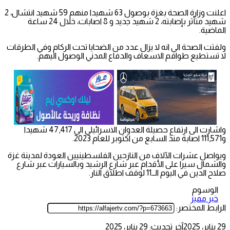
اعلنت وزارة الصحة بغزة بوصول 63 شهيدا منهم 59 شهيد انتشال، 2
شهيد متأثر بإصابته، 2 شهيد جديد و 8 اصابات، خلال 24 ساعة
الماضية.
ولفتت الصحة الى انه لا يزال عدد من الضحايا تحت الركام وفي الطرقات
لا تستطيع طواقم الاسعاف والدفاع المدني الوصول اليهم.
واشارت الى ارتفاع حصيلة العدوان الاسرائيلي الى 47,417 شهيدا
و111,571 اصابة منذ السابع من اكتوبر للعام 2023.
ويواصل عشرات الآلاف من النازحين الفلسطينيين العودة لمدينة غزة
والشمال سيرا على الأقدام عبر شارع الرشيد وبالسيارات عبر شارع
صلاح الدين في اليوم الــ11 لوقف اطلاق النار.
الوسوم
خبر مميز
الرابط المختصر:
29 يناير، 2025
آخر تحديث: 29 يناير، 2025