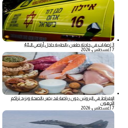
3 إصابات في حادثة طعن بالطيبة داخل أراضي الـ48
7 أغسطس، 2026
الإفراط في البروتين دون رياضة قد يضر بالصحة ويزيد تراكم
الدهون
7 أغسطس، 2026