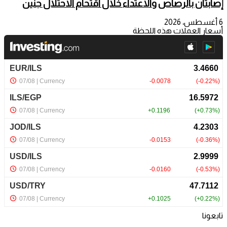
إصابتان بالرصاص والاعتداء خلال اقتحام الاحتلال جنين
6 أغسطس، 2026
أسعار العملات هذه اللحظة
تابعونا