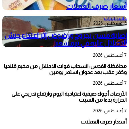
أسعار صرف العملات
فلسطينيات
6 أغسطس، 2026
إصابة مسن بجروح ورضوض إثر اعتداء جيش
الاحتلال عليه في ترمسعيا
7 أغسطس، 2026
محافظة القدس: انسحاب قوات الاحتلال من مخيم قلنديا
وكفر عقب بعد عدوان استمر يومين
7 أغسطس، 2026
الأرصاد: أجواء صيفية اعتيادية اليوم وارتفاع تدريجي على
الحرارة بدءا من السبت
7 أغسطس، 2026
أسعار صرف العملات