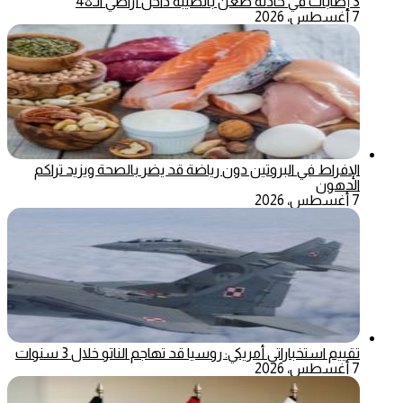
3 إصابات في حادثة طعن بالطيبة داخل أراضي الـ48
7 أغسطس، 2026
الإفراط في البروتين دون رياضة قد يضر بالصحة ويزيد تراكم
الدهون
7 أغسطس، 2026
تقييم استخباراتي أمريكي: روسيا قد تهاجم الناتو خلال 3 سنوات
7 أغسطس، 2026