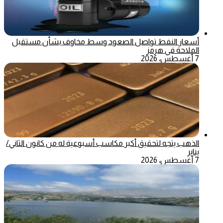
أسعار النفط تواصل الصعود وسط مخاوف بشأن مستقبل
الملاحة في هرمز
7 أغسطس، 2026
الذهب يتجه لتحقيق أكبر مكاسب أسبوعية له من كانون الثاني/
يناير
7 أغسطس، 2026