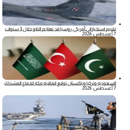
تقييم استخباراتي أمريكي: روسيا قد تهاجم الناتو خلال 3 سنوات
7 أغسطس، 2026
السعودية وتركيا وباكستان توقع اتفاقية مكة للدفاع المشترك
7 أغسطس، 2026