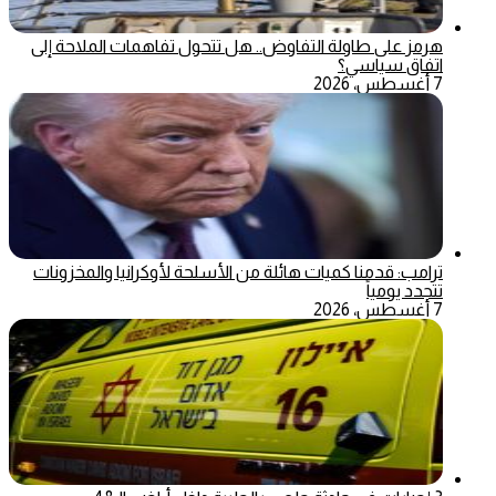
هرمز على طاولة التفاوض.. هل تتحول تفاهمات الملاحة إلى
اتفاق سياسي؟
7 أغسطس، 2026
ترامب: قدمنا كميات هائلة من الأسلحة لأوكرانيا والمخزونات
تتجدد يومياً
7 أغسطس، 2026