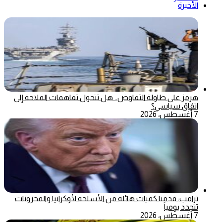
الأخيرة
هرمز على طاولة التفاوض.. هل تتحول تفاهمات الملاحة إلى
اتفاق سياسي؟
7 أغسطس، 2026
ترامب: قدمنا كميات هائلة من الأسلحة لأوكرانيا والمخزونات
تتجدد يومياً
7 أغسطس، 2026