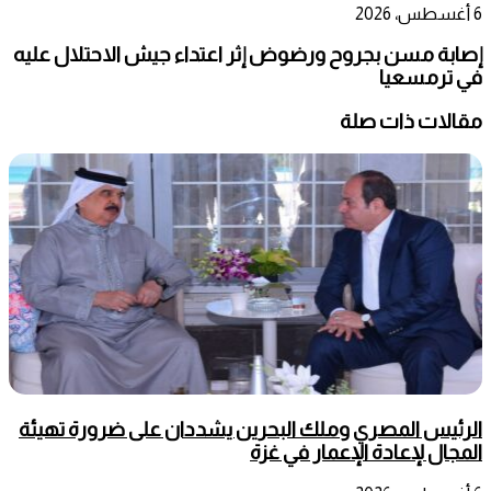
6 أغسطس، 2026
إصابة مسن بجروح ورضوض إثر اعتداء جيش الاحتلال عليه
في ترمسعيا
مقالات ذات صلة
الرئيس المصري وملك البحرين يشددان على ضرورة تهيئة
المجال لإعادة الإعمار في غزة