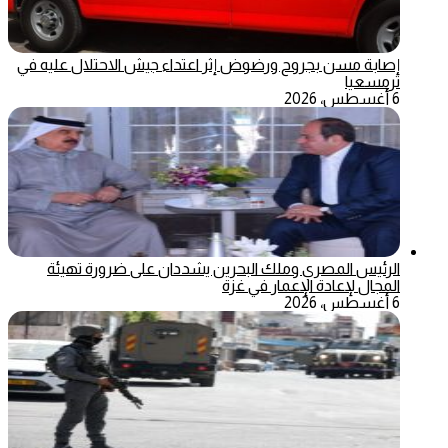
إصابة مسن بجروح ورضوض إثر اعتداء جيش الاحتلال عليه في
ترمسعيا
6 أغسطس، 2026
الرئيس المصري وملك البحرين يشددان على ضرورة تهيئة
المجال لإعادة الإعمار في غزة
6 أغسطس، 2026