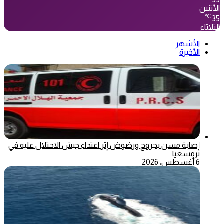
الأثنين
℃
35
الثلاثاء
الأشهر
الأخيرة
إصابة مسن بجروح ورضوض إثر اعتداء جيش الاحتلال عليه في
ترمسعيا
6 أغسطس، 2026