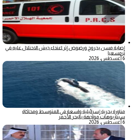
إصابة مسن بجروح ورضوض إثر اعتداء جيش الاحتلال عليه في
ترمسعيا
6 أغسطس، 2026
مناورة بحرية إسرائيلية واسعة في المتوسط ومحاكاة
سيناريوهات مواجهة بالبحر الأحمر
6 أغسطس، 2026