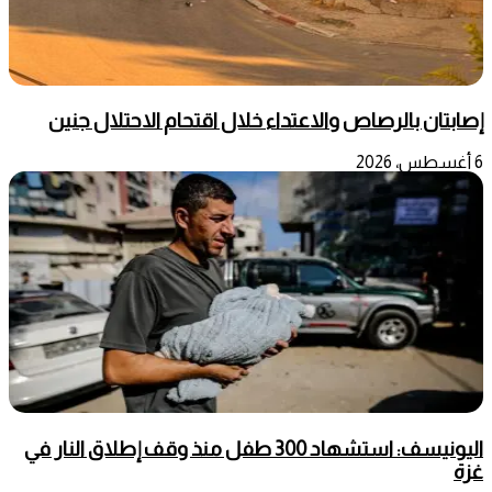
إصابتان بالرصاص والاعتداء خلال اقتحام الاحتلال جنين
6 أغسطس، 2026
اليونيسف: استشهاد 300 طفل منذ وقف إطلاق النار في
غزة