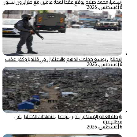
رسمياً: محمد صلاح يوقع عقداً لمدة عامين مع طرابزون سبور
6 أغسطس، 2026
الاحتلال يوسع حملات الدهم والاعتقال في قلنديا وكفر عقب
6 أغسطس، 2026
رابطة العالم الإسلامي تدين تواصل انتهاكات الاحتلال في
قطاع غزة
6 أغسطس، 2026