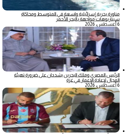
مناورة بحرية إسرائيلية واسعة في المتوسط ومحاكاة
سيناريوهات مواجهة بالبحر الأحمر
6 أغسطس، 2026
الرئيس المصري وملك البحرين يشددان على ضرورة تهيئة
المجال لإعادة الإعمار في غزة
6 أغسطس، 2026