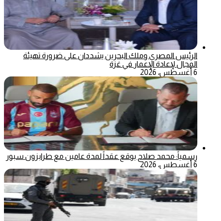
الرئيس المصري وملك البحرين يشددان على ضرورة تهيئة
المجال لإعادة الإعمار في غزة
6 أغسطس، 2026
رسمياً: محمد صلاح يوقع عقداً لمدة عامين مع طرابزون سبور
6 أغسطس، 2026