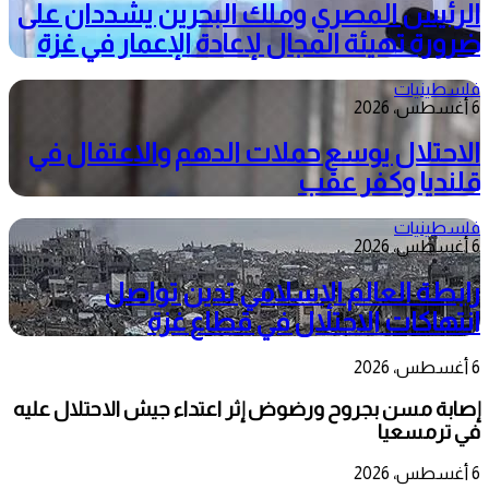
الرئيس المصري وملك البحرين يشددان على
ضرورة تهيئة المجال لإعادة الإعمار في غزة
فلسطينيات
6 أغسطس، 2026
الاحتلال يوسع حملات الدهم والاعتقال في
قلنديا وكفر عقب
فلسطينيات
6 أغسطس، 2026
رابطة العالم الإسلامي تدين تواصل
انتهاكات الاحتلال في قطاع غزة
6 أغسطس، 2026
إصابة مسن بجروح ورضوض إثر اعتداء جيش الاحتلال عليه
في ترمسعيا
6 أغسطس، 2026