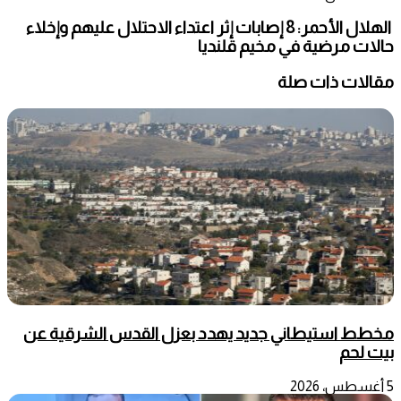
الهلال الأحمر: 8 إصابات إثر اعتداء الاحتلال عليهم وإخلاء
حالات مرضية في مخيم قلنديا
مقالات ذات صلة
مخطط استيطاني جديد يهدد بعزل القدس الشرقية عن
بيت لحم
5 أغسطس، 2026