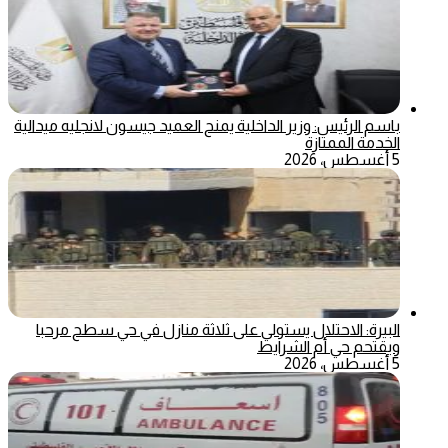
باسم الرئيس: وزير الداخلية يمنح العميد جيسون لانجليه ميدالية
الخدمة الممتازة
5 أغسطس، 2026
البيرة: الاحتلال يستولي على ثلاثة منازل في حي سطح مرحبا
ويقتحم حي أم الشرايط
5 أغسطس، 2026