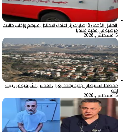
الهلال الأحمر: 8 إصابات إثر اعتداء الاحتلال عليهم وإخلاء حالات
مرضية في مخيم قلنديا
5 أغسطس، 2026
مخطط استيطاني جديد يهدد بعزل القدس الشرقية عن بيت
لحم
5 أغسطس، 2026