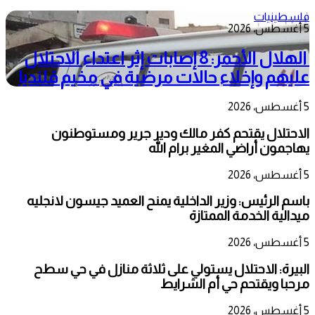
فلسطينيات
5 أغسطس، 2026
الهلال الأحمر: 8 إصابات إثر اعتداء الاحتلال
عليهم وإخلاء حالات مرضية في مخيم قلنديا
5 أغسطس، 2026
الاحتلال يقتحم كفر مالك ودير جرير ومستوطنون
يهاجمون أراضي المغير برام الله
5 أغسطس، 2026
باسم الرئيس: وزير الداخلية يمنح العميد جيسون لانجليه
ميدالية الخدمة الممتازة
5 أغسطس، 2026
البيرة: الاحتلال يستولي على ثلاثة منازل في حي سطح
مرحبا ويقتحم حي أم الشرايط
5 أغسطس، 2026