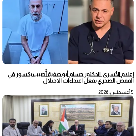
إعلام الأسرى: الدكتور حسام أبو صفية أُصيب بكسور في
القفص الصدري بفعل اعتداءات الاحتلال
5 أغسطس، 2026