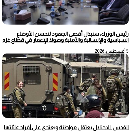
رئيس الوزراء: سنبذل أقصى الجهود لتحسن الأوضاع
السياسية والإنسانية والأمنية وصولا للإعمار في قطاع غزة
5 أغسطس، 2026
القدس: الاحتلال يعتقل مواطنة ويعتدي على أفراد عائلتها