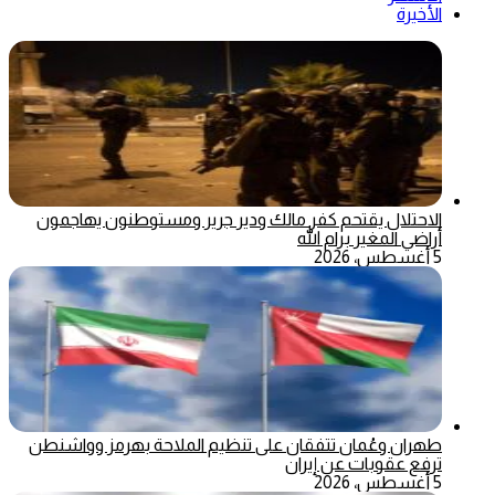
الأخيرة
الاحتلال يقتحم كفر مالك ودير جرير ومستوطنون يهاجمون
أراضي المغير برام الله
5 أغسطس، 2026
طهران وعُمان تتفقان على تنظيم الملاحة بهرمز وواشنطن
ترفع عقوبات عن إيران
5 أغسطس، 2026