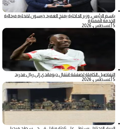
باسم الرئيس: وزير الداخلية يمنح العميد جيسون لانجليه ميدالية
الخدمة الممتازة
5 أغسطس، 2026
التفاصيل الكاملة لصفقة انتقال ديوماندي إلى ريال مدريد
5 أغسطس، 2026
البيرة: الاحتلال يستولي على ثلاثة منازل في حي سطح مرحبا