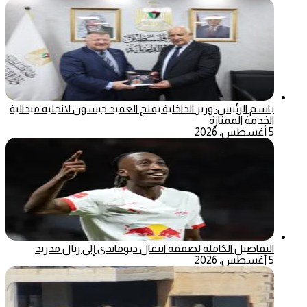
باسم الرئيس: وزير الداخلية يمنح العميد جيسون لانجليه ميدالية
الخدمة الممتازة
5 أغسطس، 2026
التفاصيل الكاملة لصفقة انتقال ديوماندي إلى ريال مدريد
5 أغسطس، 2026