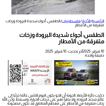
الرئيسية
/
الأخبار
/
فلسطينيات
/
الطقس: أجواء شديدة البرودة وزخات
متفرقة من الأمطار
الطقس: أجواء شديدة البرودة وزخات
متفرقة من الأمطار
10 فبراير، 2025
آخر تحديث: 10 فبراير، 2025
دقيقة واحدة
ذكرت دائرة الأرصاد الجوية أن الجو يكون اليوم الاثنين غائما جزئيا إلى
غائم شديد البرودة، ولا يطرأ تغير على درجات الحرارة، وتسقط بإذن الله
زخات متفرقة من الأمطار على معظم المناطق قد تكون مصحوبة