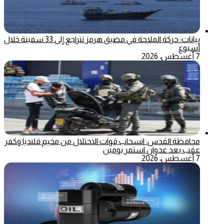
بيانات: حركة الملاحة في مضيق هرمز تتراجع إلى 33 سفينة خلال
أسبوع
7 أغسطس، 2026
محافظة القدس: انسحاب قوات الاحتلال من مخيم قلنديا وكفر
عقب بعد عدوان استمر يومين
7 أغسطس، 2026