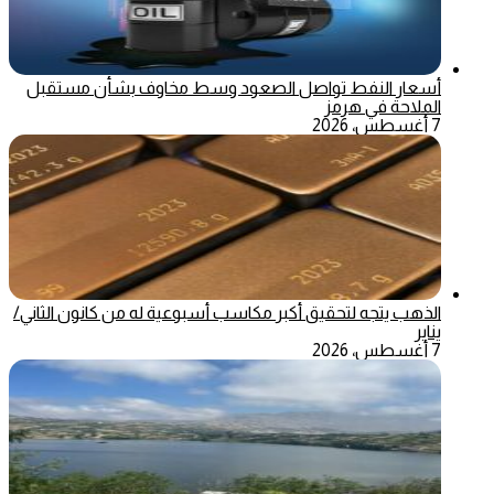
أسعار النفط تواصل الصعود وسط مخاوف بشأن مستقبل
الملاحة في هرمز
7 أغسطس، 2026
الذهب يتجه لتحقيق أكبر مكاسب أسبوعية له من كانون الثاني/
يناير
7 أغسطس، 2026