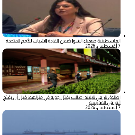
الفلسطينية صهباء الشوا ضمن القادة الشباب للأمم المتحدة
7 أغسطس، 2026
إطلاق نار في تايلاند: طالب يقتل جديه في منزلهما قبل أن يفتح
النار في المدرسة
7 أغسطس، 2026