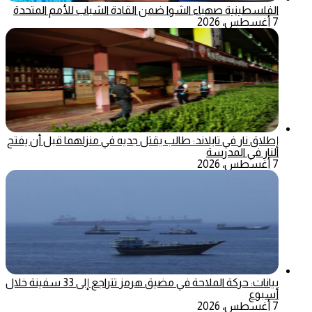
الفلسطينية صهباء الشوا ضمن القادة الشباب للأمم المتحدة
7 أغسطس، 2026
إطلاق نار في تايلاند: طالب يقتل جديه في منزلهما قبل أن يفتح
النار في المدرسة
7 أغسطس، 2026
بيانات: حركة الملاحة في مضيق هرمز تتراجع إلى 33 سفينة خلال
أسبوع
7 أغسطس، 2026