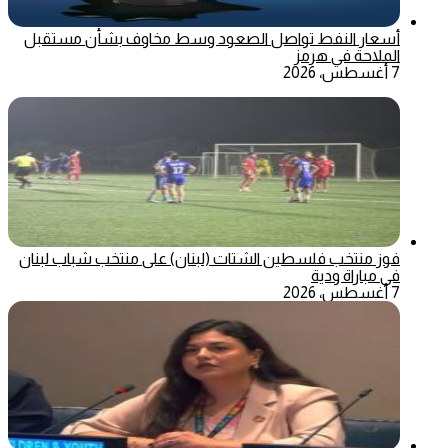
أسعار النفط تواصل الصعود وسط مخاوف بشأن مستقبل
الملاحة في هرمز
7 أغسطس، 2026
فوز منتخب فلسطين الشتات (لبنان) على منتخب شباب لبنان
في مباراة ودية
7 أغسطس، 2026