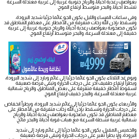
بعواصف رعدية أحيانا، والرياح جنوبية غربية إلى غربية معتدلة السرعة
تنشط أحيانا، والبحر متوسط ارتفاع الموج.
وفي ساعات المساء والليل، يكون الجو غائما جزئيا شديد البرودة،
وتسقط بإذن الله زخات متفرقة من الأمطار على معظم المناطق قد
تكون مصحوبة بعواصف رعدية أحيانا، والرياح جنوبية غربية إلى غربية
خفيفة إلى معتدلة السرعة، والبحر متوسط ارتفاع الموج.
ويوم غد الثلاثاء، يكون الجو غائما جزئيا إلى غائم وبارد إلى شديد البرودة،
ويطرأ ارتفاع طفيف آخر على درجات الحرارة وتبقى فرصة ضعيفة
لسقوط أمطار خفيفة متفرقة على بعض المناطق، والرياح شمالية
غربية معتدلة السرعة، والبحر خفيف ارتفاع الموج.
والأربعاء، يكون الجو غائما جزئيا إلى غائم شديد البرودة، ويطرأ انخفاض
على درجات الحرارة وتسقط بإذن الله زخات متفرقة من الأمطار على
معظم المناطق قد تكون مصحوبة بعواصف رعدية أحيانا، والرياح
شمالية غربية نشطة السرعة مع هبات قوية أحيانا، والبحر مائج.
والخميس المقبل، يكون الجو غائما جزئيا إلى غائم وبارد إلى شديد
البرودة، ولا يطرأ تغير على درجات الحرارة وتبقى فرصة ضعيفة