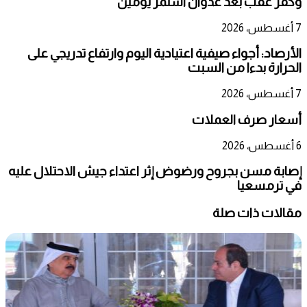
وكفر عقب بعد عدوان استمر يومين
7 أغسطس، 2026
الأرصاد: أجواء صيفية اعتيادية اليوم وارتفاع تدريجي على
الحرارة بدءا من السبت
7 أغسطس، 2026
أسعار صرف العملات
6 أغسطس، 2026
إصابة مسن بجروح ورضوض إثر اعتداء جيش الاحتلال عليه
في ترمسعيا
مقالات ذات صلة