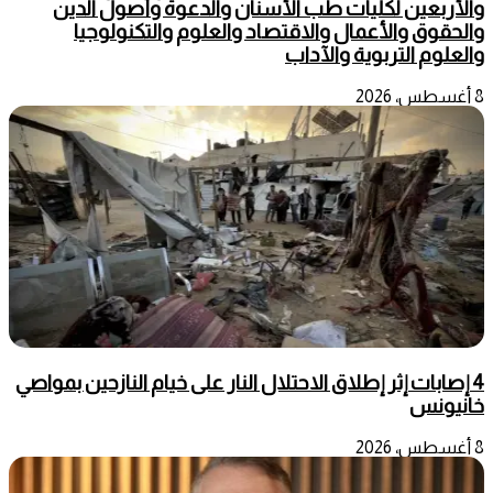
والأربعين لكليات طب الأسنان والدعوة وأصول الدين
والحقوق والأعمال والاقتصاد والعلوم والتكنولوجيا
والعلوم التربوية والآداب
8 أغسطس، 2026
4 إصابات إثر إطلاق الاحتلال النار على خيام النازحين بمواصي
خانيونس
8 أغسطس، 2026