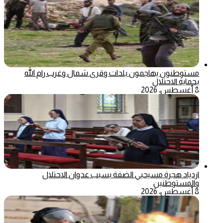
مستوطنون يهاجمون بلدات وقرى شمال وغرب رام الله
بحماية الاحتلال
8 أغسطس، 2026
ازدياد هجرة مسيحيي الضفة بسبب عدوان الاحتلال
والمستوطنين
8 أغسطس، 2026