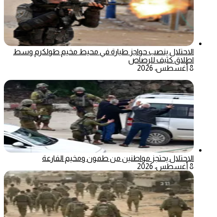
الاحتلال ينصب حواجز طيارة في محيط مخيم طولكرم وسط
اطلاق كثيف للرصاص
8 أغسطس، 2026
الاحتلال يحتجز مواطنين من طمون ومخيم الفارعة
8 أغسطس، 2026