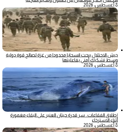
8 أغسطس، 2026
جيش الاحتلال يبحث انسحابا محدودا من غزة لصالح قوة دولية
وسط تشكيك أمني بفاعليتها
8 أغسطس، 2026
إطلاق الفقاعات.. سر قدرة حيتان العنبر على البقاء مغمورة
أثناء الاسترخاء
8 أغسطس، 2026