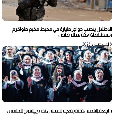
الاحتلال ينصب حواجز طيارة في محيط مخيم طولكرم
وسط اطلاق كثيف للرصاص
8 أغسطس، 2026
جامعة القدس تختتم فعاليات حفل تخريج الفوج الخامس