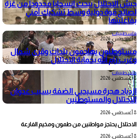
جيش الاحتلال يبحث انسحابا محدودا من غزة
لصالح قوة دولية وسط تشكيك أمني
بفاعليتها
فلسطينيات
8 أغسطس، 2026
مستوطنون يهاجمون بلدات وقرى شمال
وغرب رام الله بحماية الاحتلال
فلسطينيات
8 أغسطس، 2026
ازدياد هجرة مسيحيي الضفة بسبب عدوان
الاحتلال والمستوطنين
8 أغسطس، 2026
الاحتلال يحتجز مواطنين من طمون ومخيم الفارعة
8 أغسطس، 2026