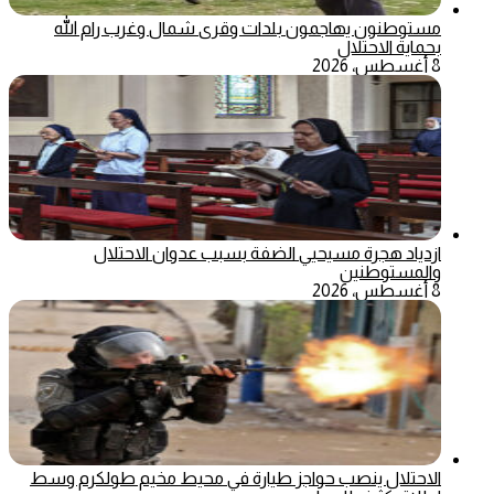
مستوطنون يهاجمون بلدات وقرى شمال وغرب رام الله
بحماية الاحتلال
8 أغسطس، 2026
ازدياد هجرة مسيحيي الضفة بسبب عدوان الاحتلال
والمستوطنين
8 أغسطس، 2026
الاحتلال ينصب حواجز طيارة في محيط مخيم طولكرم وسط