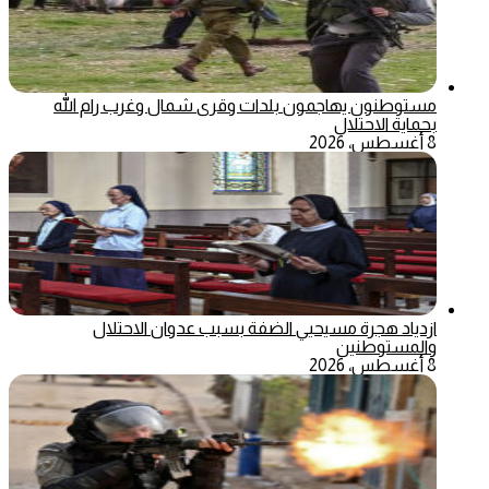
مستوطنون يهاجمون بلدات وقرى شمال وغرب رام الله
بحماية الاحتلال
8 أغسطس، 2026
ازدياد هجرة مسيحيي الضفة بسبب عدوان الاحتلال
والمستوطنين
8 أغسطس، 2026