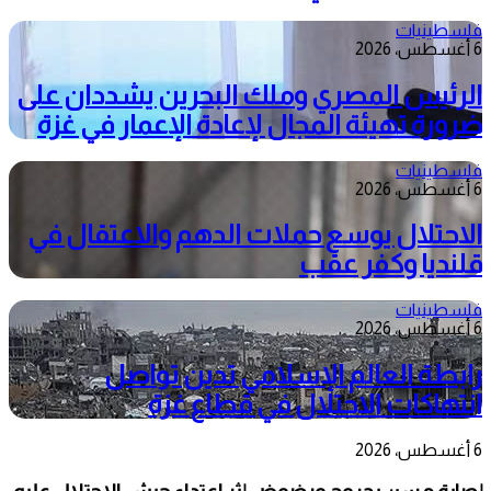
فلسطينيات
6 أغسطس، 2026
الرئيس المصري وملك البحرين يشددان على
ضرورة تهيئة المجال لإعادة الإعمار في غزة
فلسطينيات
6 أغسطس، 2026
الاحتلال يوسع حملات الدهم والاعتقال في
قلنديا وكفر عقب
فلسطينيات
6 أغسطس، 2026
رابطة العالم الإسلامي تدين تواصل
انتهاكات الاحتلال في قطاع غزة
6 أغسطس، 2026