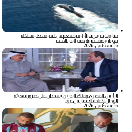
مناورة بحرية إسرائيلية واسعة في المتوسط ومحاكاة
سيناريوهات مواجهة بالبحر الأحمر
6 أغسطس، 2026
الرئيس المصري وملك البحرين يشددان على ضرورة تهيئة
المجال لإعادة الإعمار في غزة
6 أغسطس، 2026