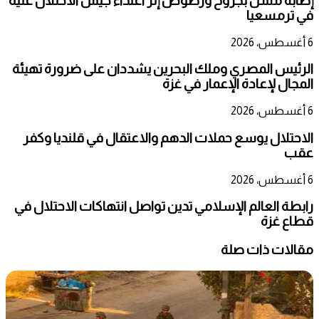
إصابة مسن بجروح ورضوض إثر اعتداء جيش الاحتلال عليه
في ترمسعيا
6 أغسطس، 2026
الرئيس المصري وملك البحرين يشددان على ضرورة تهيئة
المجال لإعادة الإعمار في غزة
6 أغسطس، 2026
الاحتلال يوسع حملات الدهم والاعتقال في قلنديا وكفر
عقب
6 أغسطس، 2026
رابطة العالم الإسلامي تدين تواصل انتهاكات الاحتلال في
قطاع غزة
مقالات ذات صلة