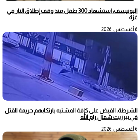
اليونيسف: استشهاد 300 طفل منذ وقف إطلاق النار في
غزة
6 أغسطس، 2026
الشرطة: القبض على كافة المشتبه بارتكابهم جريمة القتل
في بيرزيت شمال رام الله
6 أغسطس، 2026