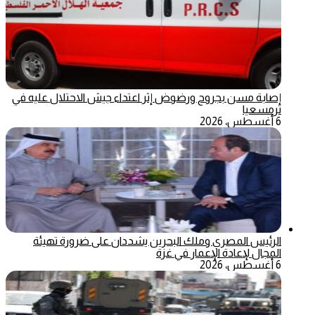
إصابة مسن بجروح ورضوض إثر اعتداء جيش الاحتلال عليه في
ترمسعيا
6 أغسطس، 2026
الرئيس المصري وملك البحرين يشددان على ضرورة تهيئة
المجال لإعادة الإعمار في غزة
6 أغسطس، 2026