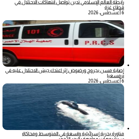
رابطة العالم الإسلامي تدين تواصل انتهاكات الاحتلال في
قطاع غزة
6 أغسطس، 2026
إصابة مسن بجروح ورضوض إثر اعتداء جيش الاحتلال عليه في
ترمسعيا
6 أغسطس، 2026
مناورة بحرية إسرائيلية واسعة في المتوسط ومحاكاة
سيناريوهات مواجهة بالبحر الأحمر