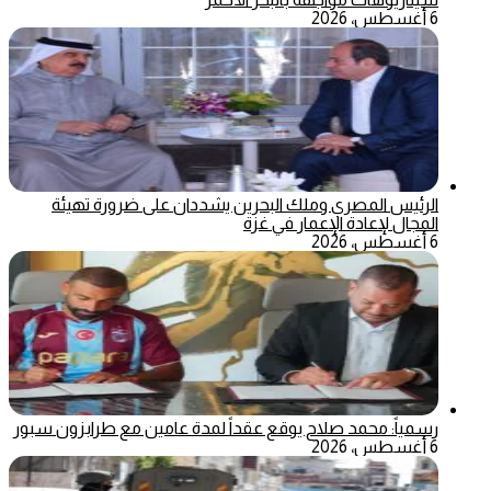
6 أغسطس، 2026
الرئيس المصري وملك البحرين يشددان على ضرورة تهيئة
المجال لإعادة الإعمار في غزة
6 أغسطس، 2026
رسمياً: محمد صلاح يوقع عقداً لمدة عامين مع طرابزون سبور
6 أغسطس، 2026