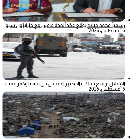
رسمياً: محمد صلاح يوقع عقداً لمدة عامين مع طرابزون سبور
6 أغسطس، 2026
الاحتلال يوسع حملات الدهم والاعتقال في قلنديا وكفر عقب
6 أغسطس، 2026