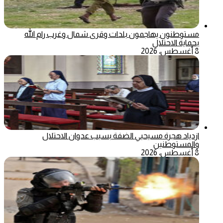
مستوطنون يهاجمون بلدات وقرى شمال وغرب رام الله
بحماية الاحتلال
8 أغسطس، 2026
ازدياد هجرة مسيحيي الضفة بسبب عدوان الاحتلال
والمستوطنين
8 أغسطس، 2026