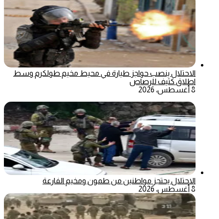
الاحتلال ينصب حواجز طيارة في محيط مخيم طولكرم وسط
اطلاق كثيف للرصاص
8 أغسطس، 2026
الاحتلال يحتجز مواطنين من طمون ومخيم الفارعة
8 أغسطس، 2026