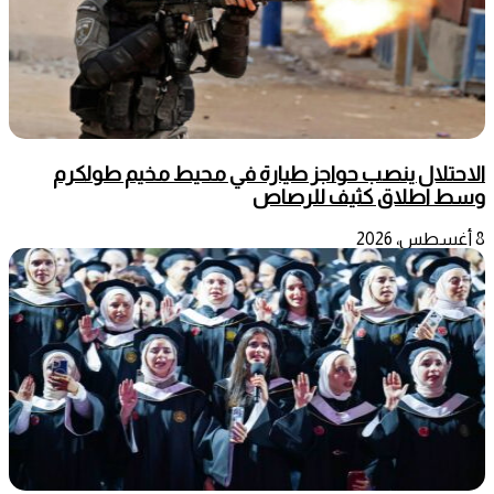
الاحتلال ينصب حواجز طيارة في محيط مخيم طولكرم
وسط اطلاق كثيف للرصاص
8 أغسطس، 2026