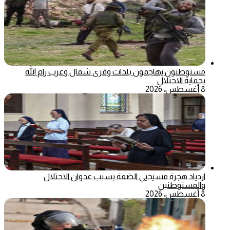
مستوطنون يهاجمون بلدات وقرى شمال وغرب رام الله
بحماية الاحتلال
8 أغسطس، 2026
ازدياد هجرة مسيحيي الضفة بسبب عدوان الاحتلال
والمستوطنين
8 أغسطس، 2026