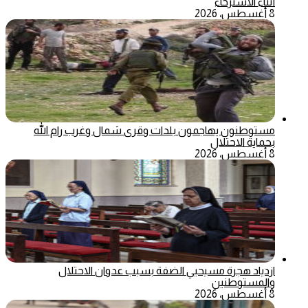
أثناء الاسترخاء
8 أغسطس، 2026
مستوطنون يهاجمون بلدات وقرى شمال وغرب رام الله
بحماية الاحتلال
8 أغسطس، 2026
ازدياد هجرة مسيحيي الضفة بسبب عدوان الاحتلال
والمستوطنين
8 أغسطس، 2026