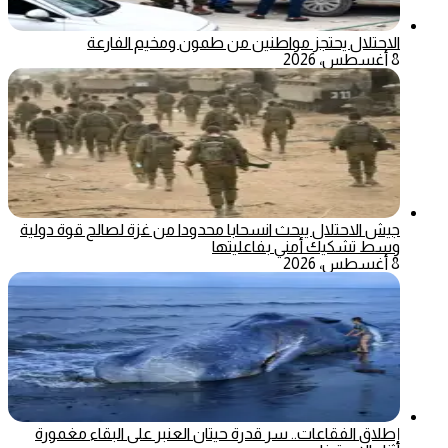
الاحتلال يحتجز مواطنين من طمون ومخيم الفارعة
8 أغسطس، 2026
جيش الاحتلال يبحث انسحابا محدودا من غزة لصالح قوة دولية
وسط تشكيك أمني بفاعليتها
8 أغسطس، 2026
إطلاق الفقاعات.. سر قدرة حيتان العنبر على البقاء مغمورة