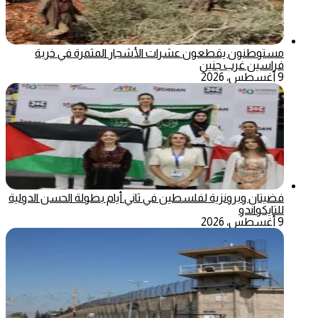
مستوطنون يقطعون عشرات الأشجار المثمرة في خربة
فراسين غرب جنين
9 أغسطس، 2026
فضيتان وبرونزية لفلسطين في ثاني أيام بطولة الحسن الدولية
للتايكواندو
9 أغسطس، 2026