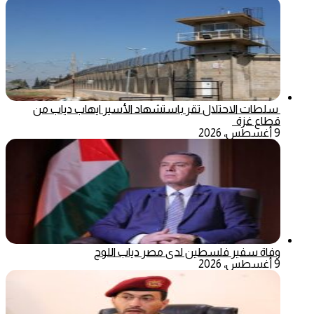
سلطات الاحتلال تقر باستشهاد الأسير ايهاب دياب من
قطاع غزة
9 أغسطس، 2026
وفاة سفير فلسطين لدى مصر دياب اللوح
9 أغسطس، 2026