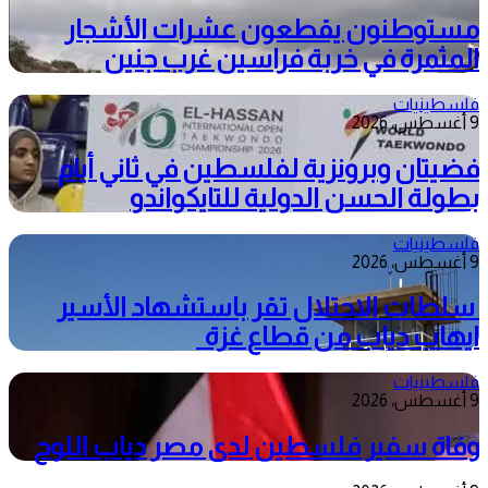
مستوطنون يقطعون عشرات الأشجار
المثمرة في خربة فراسين غرب جنين
فلسطينيات
9 أغسطس، 2026
فضيتان وبرونزية لفلسطين في ثاني أيام
بطولة الحسن الدولية للتايكواندو
فلسطينيات
9 أغسطس، 2026
سلطات الاحتلال تقر باستشهاد الأسير
ايهاب دياب من قطاع غزة
فلسطينيات
9 أغسطس، 2026
وفاة سفير فلسطين لدى مصر دياب اللوح