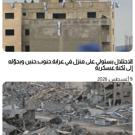
الاحتلال يستولي على منزل في عرابة جنوب جنين ويحوّله
إلى ثكنة عسكرية
9 أغسطس، 2026