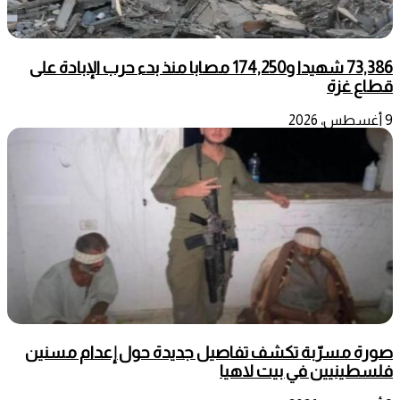
73,386 شهيدا و174,250 مصابا منذ بدء حرب الإبادة على
قطاع غزة
9 أغسطس، 2026
صورة مسرّبة تكشف تفاصيل جديدة حول إعدام مسنين
فلسطينيين في بيت لاهيا