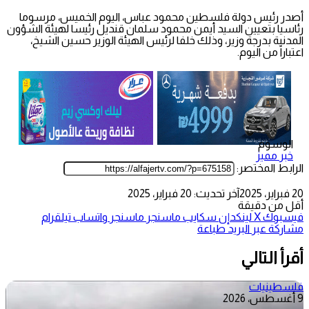
أصدر رئيس دولة فلسطين محمود عباس، اليوم الخميس، مرسوما
رئاسيا بتعيين السيد أيمن محمود سلمان قنديل رئيسا لهيئة الشؤون
المدنية بدرجة وزير، وذلك خلفا لرئيس الهيئة الوزير حسين الشيخ،
اعتباراً من اليوم.
الوسوم
خبر مميز
الرابط المختصر:
20 فبراير، 2025
آخر تحديث: 20 فبراير، 2025
أقل من دقيقة
فيسبوك
‫X
لينكدإن
سكايب
ماسنجر
ماسنجر
واتساب
تيلقرام
مشاركة عبر البريد
طباعة
أقرأ التالي
فلسطينيات
9 أغسطس، 2026