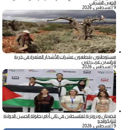
الصين الشرقي
9 أغسطس، 2026
مستوطنون يقطعون عشرات الأشجار المثمرة في خربة
فراسين غرب جنين
9 أغسطس، 2026
فضيتان وبرونزية لفلسطين في ثاني أيام بطولة الحسن الدولية
للتايكواندو
9 أغسطس، 2026