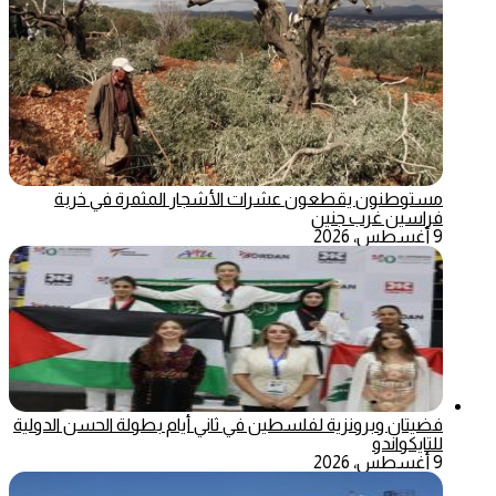
مستوطنون يقطعون عشرات الأشجار المثمرة في خربة
فراسين غرب جنين
9 أغسطس، 2026
فضيتان وبرونزية لفلسطين في ثاني أيام بطولة الحسن الدولية
للتايكواندو
9 أغسطس، 2026