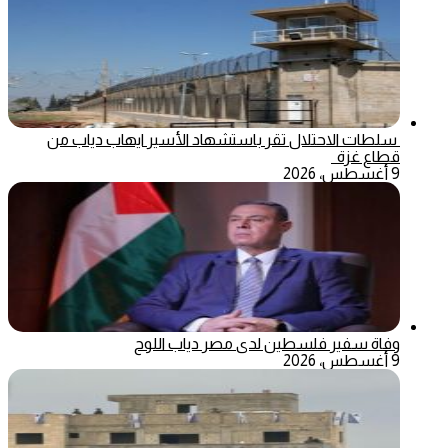
سلطات الاحتلال تقر باستشهاد الأسير ايهاب دياب من
قطاع غزة
9 أغسطس، 2026
وفاة سفير فلسطين لدى مصر دياب اللوح
9 أغسطس، 2026