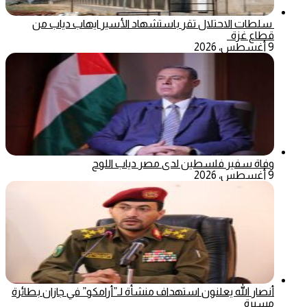
سلطات الاحتلال تقر باستشهاد الأسير ايهاب دياب من
قطاع غزة
9 أغسطس، 2026
وفاة سفير فلسطين لدى مصر دياب اللوح
9 أغسطس، 2026
أنصار الله يعلنون استهداف منشأة لـ”أرامكو” في جازان بطائرة
مسيرة