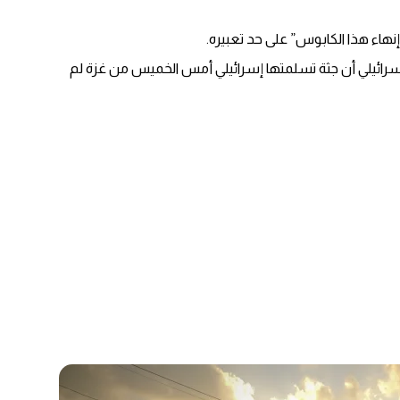
نهاء هذا الكابوس” على حد تعبيره.
إسرائيلي أن جثة تسلمتها إسرائيلي أمس الخميس من غزة لم