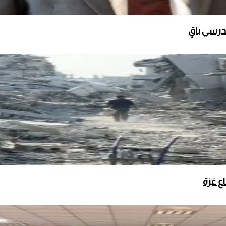
مدرسي باقٍ