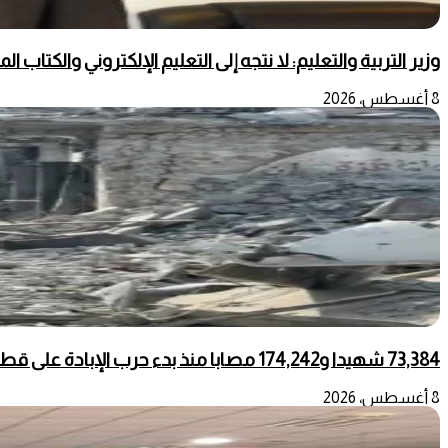
وزير التربية والتعليم: لا نتجه إلى التعليم الإلكتروني والكتاب ال
8 أغسطس، 2026
73,384 شهيدا و174,242 مصابا منذ بدء حرب الإبادة على قطاع غزة
8 أغسطس، 2026