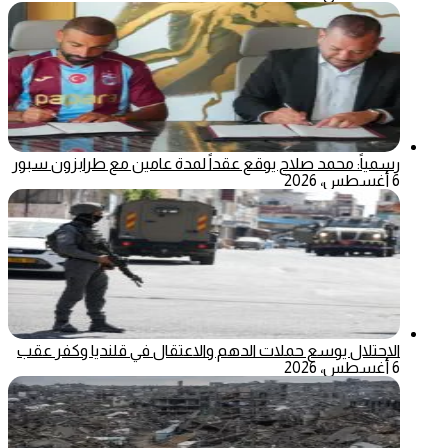
رسمياً: محمد صلاح يوقع عقداً لمدة عامين مع طرابزون سبور
6 أغسطس، 2026
الاحتلال يوسع حملات الدهم والاعتقال في قلنديا وكفر عقب
6 أغسطس، 2026