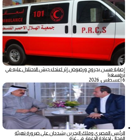
إصابة مسن بجروح ورضوض إثر اعتداء جيش الاحتلال عليه في
ترمسعيا
6 أغسطس، 2026
الرئيس المصري وملك البحرين يشددان على ضرورة تهيئة
المجال لإعادة الإعمار في غزة