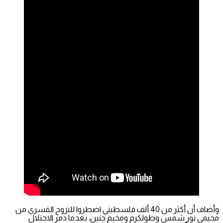
وأضاف أن أكثر من 40 ألف فلسطيني اضطروا للنزوح القسري من
مخيمي نور شمس وطولكرم ومخيم جنين، بعدما دمر الاحتلال