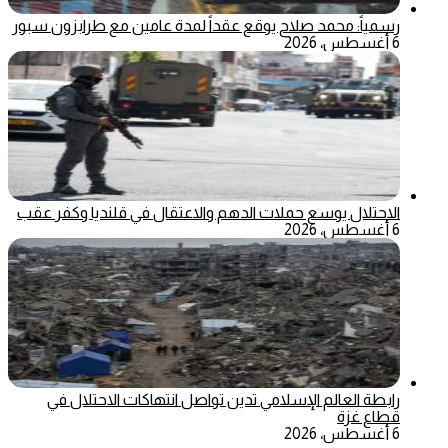
رسمياً: محمد صلاح يوقع عقداً لمدة عامين مع طرابزون سبور
6 أغسطس، 2026
الاحتلال يوسع حملات الدهم والاعتقال في قلنديا وكفر عقب
6 أغسطس، 2026
رابطة العالم الإسلامي تدين تواصل انتهاكات الاحتلال في
قطاع غزة
6 أغسطس، 2026