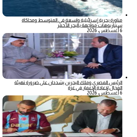
مناورة بحرية إسرائيلية واسعة في المتوسط ومحاكاة
سيناريوهات مواجهة بالبحر الأحمر
6 أغسطس، 2026
الرئيس المصري وملك البحرين يشددان على ضرورة تهيئة
المجال لإعادة الإعمار في غزة
6 أغسطس، 2026