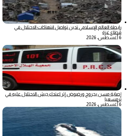
رابطة العالم الإسلامي تدين تواصل انتهاكات الاحتلال في
قطاع غزة
6 أغسطس، 2026
إصابة مسن بجروح ورضوض إثر اعتداء جيش الاحتلال عليه في
ترمسعيا
6 أغسطس، 2026