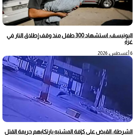
اليونيسف: استشهاد 300 طفل منذ وقف إطلاق النار في
غزة
6 أغسطس، 2026
الشرطة: القبض على كافة المشتبه بارتكابهم جريمة القتل