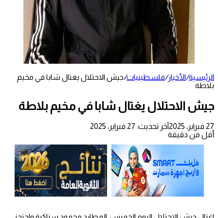
الرئيسية
/
الأخبار
/
فلسطينيات
/
جيش الاحتلال يغتال شابا في مخيم
بلاطة
جيش الاحتلال يغتال شابا في مخيم بلاطة
27 فبراير، 2025
آخر تحديث: 27 فبراير، 2025
أقل من دقيقة
اغتال جيش الاحتلال اليوم الخميس، المطارد محمود سناكرة واحتجز