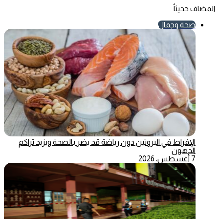
المضاف حديثاً
صحة وجمال
الإفراط في البروتين دون رياضة قد يضر بالصحة ويزيد تراكم
الدهون
7 أغسطس، 2026