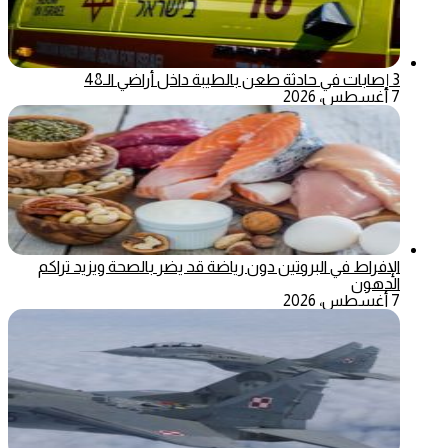
3 إصابات في حادثة طعن بالطيبة داخل أراضي الـ48
7 أغسطس، 2026
الإفراط في البروتين دون رياضة قد يضر بالصحة ويزيد تراكم
الدهون
7 أغسطس، 2026