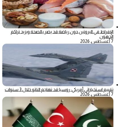
الإفراط في البروتين دون رياضة قد يضر بالصحة ويزيد تراكم
الدهون
7 أغسطس، 2026
تقييم استخباراتي أمريكي: روسيا قد تهاجم الناتو خلال 3 سنوات
7 أغسطس، 2026