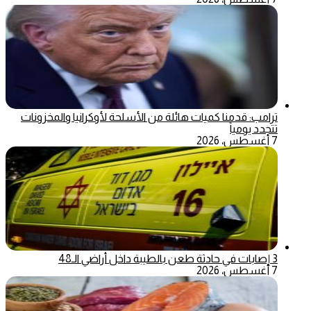
ترامب: قدمنا كميات هائلة من الأسلحة لأوكرانيا والمخزونات
تتجدد يومياً
7 أغسطس، 2026
3 إصابات في حادثة طعن بالطيبة داخل أراضي الـ48
7 أغسطس، 2026