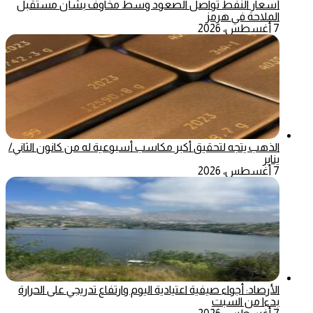
أسعار النفط تواصل الصعود وسط مخاوف بشأن مستقبل
الملاحة في هرمز
7 أغسطس، 2026
الذهب يتجه لتحقيق أكبر مكاسب أسبوعية له من كانون الثاني/
يناير
7 أغسطس، 2026
الأرصاد: أجواء صيفية اعتيادية اليوم وارتفاع تدريجي على الحرارة
بدءا من السبت