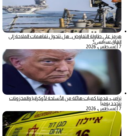
هرمز على طاولة التفاوض.. هل تتحول تفاهمات الملاحة إلى
اتفاق سياسي؟
7 أغسطس، 2026
ترامب: قدمنا كميات هائلة من الأسلحة لأوكرانيا والمخزونات
تتجدد يومياً
7 أغسطس، 2026