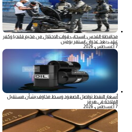
محافظة القدس: انسحاب قوات الاحتلال من مخيم قلنديا وكفر
عقب بعد عدوان استمر يومين
7 أغسطس، 2026
أسعار النفط تواصل الصعود وسط مخاوف بشأن مستقبل
الملاحة في هرمز
7 أغسطس، 2026