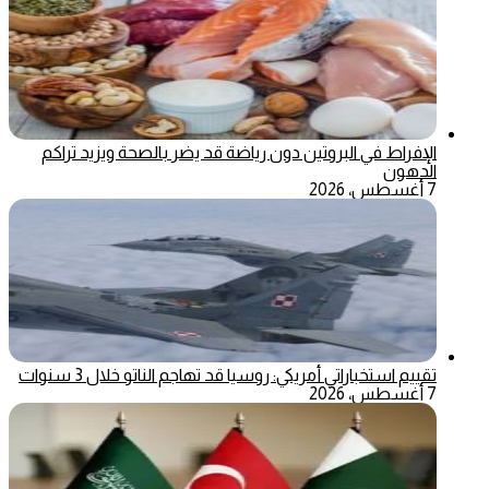
الإفراط في البروتين دون رياضة قد يضر بالصحة ويزيد تراكم
الدهون
7 أغسطس، 2026
تقييم استخباراتي أمريكي: روسيا قد تهاجم الناتو خلال 3 سنوات
7 أغسطس، 2026