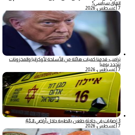
اتفاق سياسي؟
7 أغسطس، 2026
ترامب: قدمنا كميات هائلة من الأسلحة لأوكرانيا والمخزونات
تتجدد يومياً
7 أغسطس، 2026
3 إصابات في حادثة طعن بالطيبة داخل أراضي الـ48
7 أغسطس، 2026