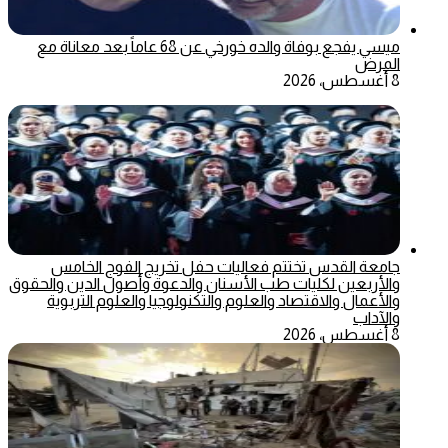
ميسي يفجع بوفاة والده خورخي عن 68 عاماً بعد معاناة مع
المرض
8 أغسطس، 2026
جامعة القدس تختتم فعاليات حفل تخريج الفوج الخامس
والأربعين لكليات طب الأسنان والدعوة وأصول الدين والحقوق
والأعمال والاقتصاد والعلوم والتكنولوجيا والعلوم التربوية
والآداب
8 أغسطس، 2026