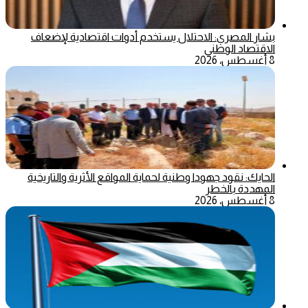
بشار المصري: الاحتلال يستخدم أدوات اقتصادية لإضعاف
الاقتصاد الوطني
8 أغسطس، 2026
الحايك: نقود جهودا وطنية لحماية المواقع الأثرية والتاريخية
المهددة بالخطر
8 أغسطس، 2026