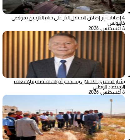
4 إصابات إثر إطلاق الاحتلال النار على خيام النازحين بمواصي
خانيونس
8 أغسطس، 2026
بشار المصري: الاحتلال يستخدم أدوات اقتصادية لإضعاف
الاقتصاد الوطني
8 أغسطس، 2026