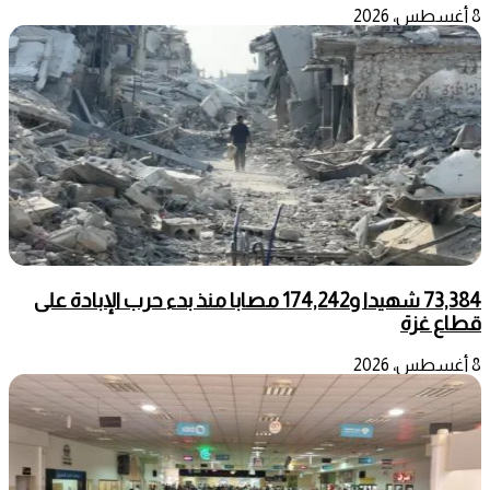
8 أغسطس، 2026
73,384 شهيدا و174,242 مصابا منذ بدء حرب الإبادة على
قطاع غزة
8 أغسطس، 2026