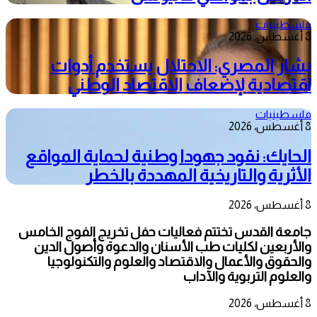
فلسطينيات
8 أغسطس، 2026
بشار المصري: الاحتلال يستخدم أدوات
اقتصادية لإضعاف الاقتصاد الوطني
فلسطينيات
8 أغسطس، 2026
الحايك: نقود جهودا وطنية لحماية المواقع
الأثرية والتاريخية المهددة بالخطر
8 أغسطس، 2026
جامعة القدس تختتم فعاليات حفل تخريج الفوج الخامس
والأربعين لكليات طب الأسنان والدعوة وأصول الدين
والحقوق والأعمال والاقتصاد والعلوم والتكنولوجيا
والعلوم التربوية والآداب
8 أغسطس، 2026