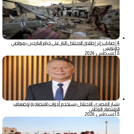
4 إصابات إثر إطلاق الاحتلال النار على خيام النازحين بمواصي
خانيونس
8 أغسطس، 2026
بشار المصري: الاحتلال يستخدم أدوات اقتصادية لإضعاف
الاقتصاد الوطني
8 أغسطس، 2026