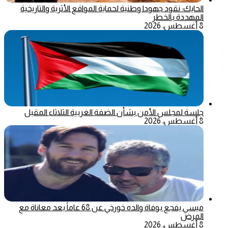
الحايك: نقود جهودا وطنية لحماية المواقع الأثرية والتاريخية
المهددة بالخطر
8 أغسطس، 2026
جلسة لمجلس الأمن بشأن الضفة الغربية الثلاثاء المقبل
8 أغسطس، 2026
ميسي يفجع بوفاة والده خورخي عن 68 عاماً بعد معاناة مع
المرض
8 أغسطس، 2026