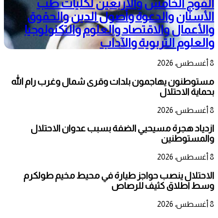
الفوج الخامس والأربعين لكليات طب
الأسنان والدعوة وأصول الدين والحقوق
والأعمال والاقتصاد والعلوم والتكنولوجيا
والعلوم التربوية والآداب
8 أغسطس، 2026
مستوطنون يهاجمون بلدات وقرى شمال وغرب رام الله
بحماية الاحتلال
8 أغسطس، 2026
ازدياد هجرة مسيحيي الضفة بسبب عدوان الاحتلال
والمستوطنين
8 أغسطس، 2026
الاحتلال ينصب حواجز طيارة في محيط مخيم طولكرم
وسط اطلاق كثيف للرصاص
8 أغسطس، 2026