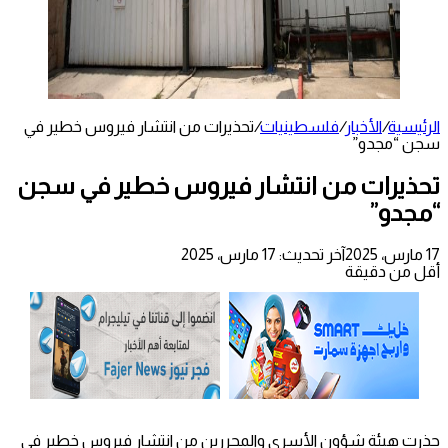
الرئيسية
/
الأخبار
/
فلسطينيات
/
تحذيرات من انتشار فيروس خطير في
سجن “مجدو”
تحذيرات من انتشار فيروس خطير في سجن
“مجدو”
17 مارس، 2025
آخر تحديث: 17 مارس، 2025
أقل من دقيقة
حذرت هيئة شؤون الأسرى والمحررين من انتشار فيروس خطير في