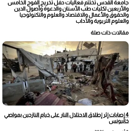
جامعة القدس تختتم فعاليات حفل تخريج الفوج الخامس
والأربعين لكليات طب الأسنان والدعوة وأصول الدين
والحقوق والأعمال والاقتصاد والعلوم والتكنولوجيا
والعلوم التربوية والآداب
مقالات ذات صلة
4 إصابات إثر إطلاق الاحتلال النار على خيام النازحين بمواصي
خانيونس