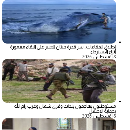
إطلاق الفقاعات.. سر قدرة حيتان العنبر على البقاء مغمورة
أثناء الاسترخاء
8 أغسطس، 2026
مستوطنون يهاجمون بلدات وقرى شمال وغرب رام الله
بحماية الاحتلال
8 أغسطس، 2026