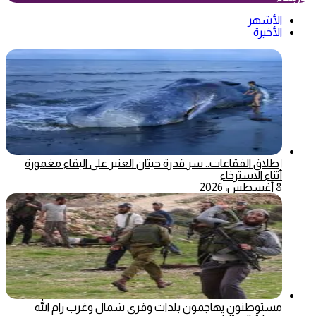
الأشهر
الأخيرة
إطلاق الفقاعات.. سر قدرة حيتان العنبر على البقاء مغمورة
أثناء الاسترخاء
8 أغسطس، 2026
مستوطنون يهاجمون بلدات وقرى شمال وغرب رام الله