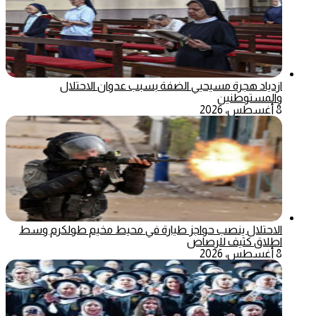
ازدياد هجرة مسيحيي الضفة بسبب عدوان الاحتلال
والمستوطنين
8 أغسطس، 2026
الاحتلال ينصب حواجز طيارة في محيط مخيم طولكرم وسط
اطلاق كثيف للرصاص
8 أغسطس، 2026