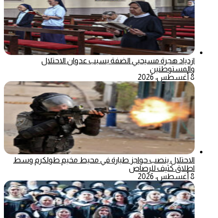
ازدياد هجرة مسيحيي الضفة بسبب عدوان الاحتلال
والمستوطنين
8 أغسطس، 2026
الاحتلال ينصب حواجز طيارة في محيط مخيم طولكرم وسط
اطلاق كثيف للرصاص
8 أغسطس، 2026