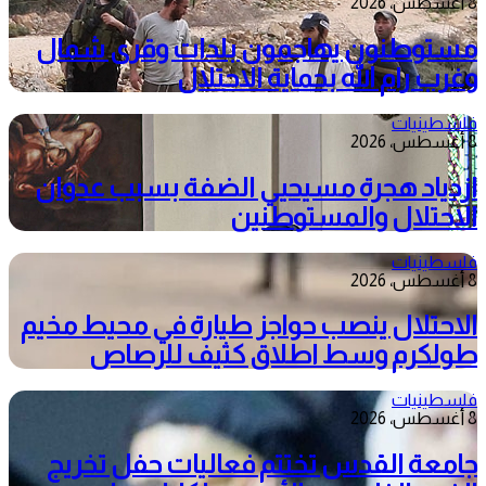
8 أغسطس، 2026
مستوطنون يهاجمون بلدات وقرى شمال
وغرب رام الله بحماية الاحتلال
فلسطينيات
8 أغسطس، 2026
ازدياد هجرة مسيحيي الضفة بسبب عدوان
الاحتلال والمستوطنين
فلسطينيات
8 أغسطس، 2026
الاحتلال ينصب حواجز طيارة في محيط مخيم
طولكرم وسط اطلاق كثيف للرصاص
فلسطينيات
8 أغسطس، 2026
جامعة القدس تختتم فعاليات حفل تخريج