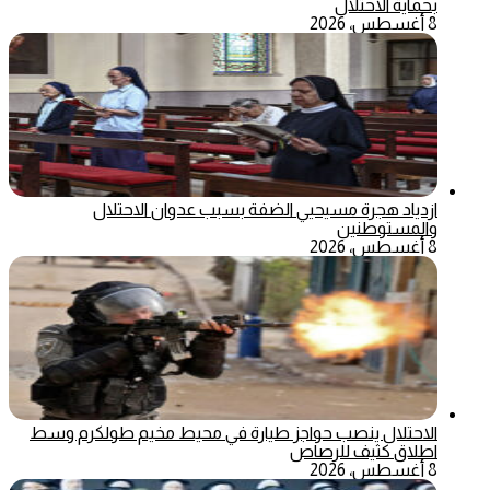
بحماية الاحتلال
8 أغسطس، 2026
ازدياد هجرة مسيحيي الضفة بسبب عدوان الاحتلال
والمستوطنين
8 أغسطس، 2026
الاحتلال ينصب حواجز طيارة في محيط مخيم طولكرم وسط
اطلاق كثيف للرصاص
8 أغسطس، 2026