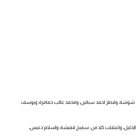
ود شوشة، وقطز احمد سباتين، ومحمد غالب حمامرة، ويوسف
ة الخليل، واعتقلت كلا من: سميح قفيشة، واسلام دعيس،