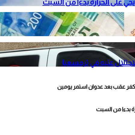
دريجي على الحرارة بدءا من السبت
حتلال عليه في ترمسعيا
كفر عقب بعد عدوان استمر يومين
ارة بدءا من السبت