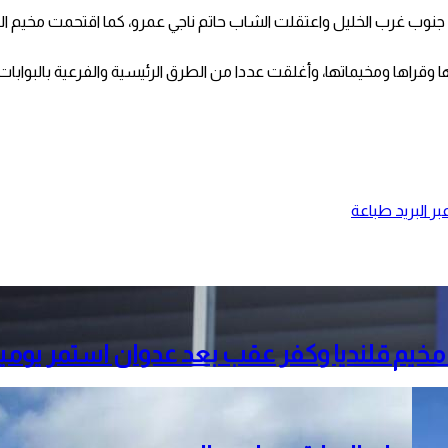
جنوب غرب الخليل واعتقلت الشاب حاتم ناجي عمرو، كما اقتحمت مخيم ا
قراها ومخيماتها، وأغلقت عددا من الطرق الرئيسية والفرعية بالبوابات ال
ر البريد
طباعة
خيم قلنديا وكفر عقب بعد عدوان استمر يومي