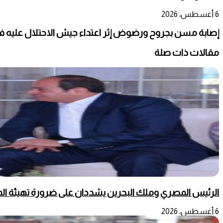
6 أغسطس، 2026
إصابة مسن بجروح ورضوض إثر اعتداء جيش الاحتلال عليه ف
مقالات ذات صلة
الرئيس المصري وملك البحرين يشددان على ضرورة تهيئة المج
6 أغسطس، 2026