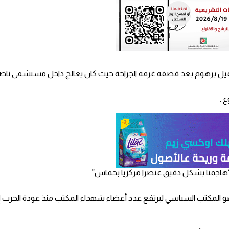
عيل برهوم بعد قصفه غرفة الجراحة حيث كان يعالج داخل مستشفى ناصر
 .
“هاجمنا بشكل دقيق عنصرا مركزيا بحماس”
 عضو المكتب السياسي ليرتفع عدد أعضاء شهداء المكتب منذ عودة الحرب