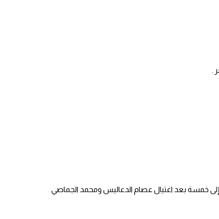
 .
 إلى خمسة بعد اغتيال عصام الدعاليس ومحمد الجماصي