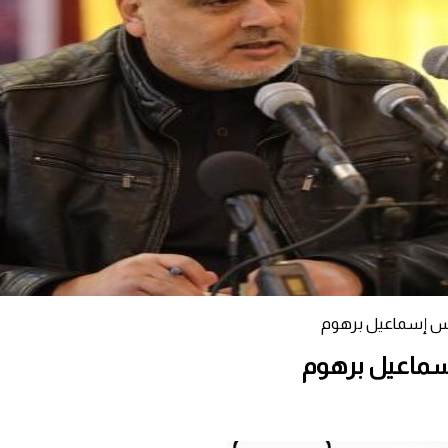
اس إسماعيل برهوم
سماعيل برهوم