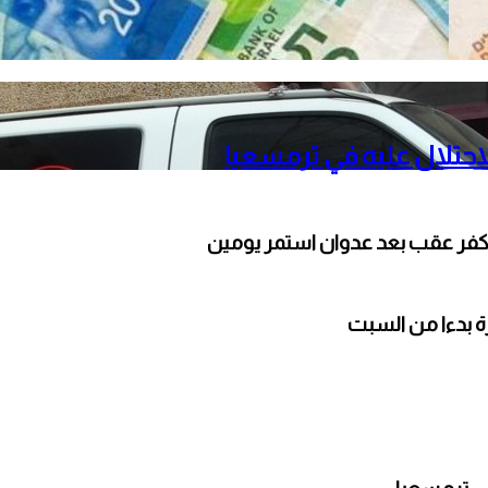
حتلال عليه في ترمسعيا
كفر عقب بعد عدوان استمر يومين
ارة بدءا من السبت