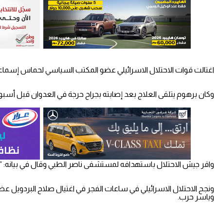
اغتالت قوات الاحتلال الاسرائيلي عضو المكتب السياسي لحماس إسما
وكان برهوم يتلقى العلاج بعد إصابته بجراح حرجة في العدوان قبل أسبوع
واقر جيش الاحتلال باستهدافه لمستشفى ناصر الطبي وقال في بيانه: 
ونجح الاحتلال الاسرائيلي في ساعات الفجر في اغتيال صلاح البردويل
وياسر حرب.