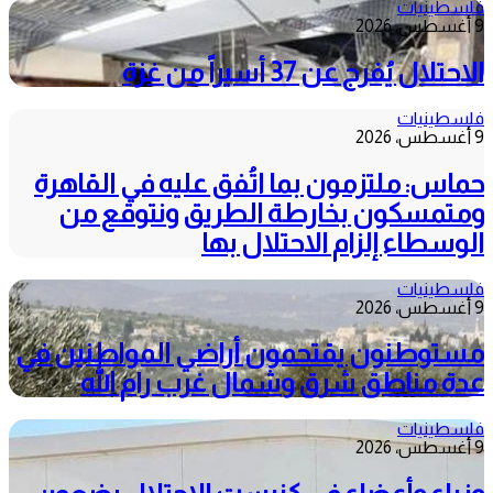
فلسطينيات
9 أغسطس، 2026
الاحتلال يُفرج عن 37 أسيراً من غزة
فلسطينيات
9 أغسطس، 2026
حماس: ملتزمون بما اتُفق عليه في القاهرة
ومتمسكون بخارطة الطريق ونتوقع من
الوسطاء إلزام الاحتلال بها
فلسطينيات
9 أغسطس، 2026
مستوطنون يقتحمون أراضي المواطنين في
عدة مناطق شرق وشمال غرب رام الله
فلسطينيات
9 أغسطس، 2026