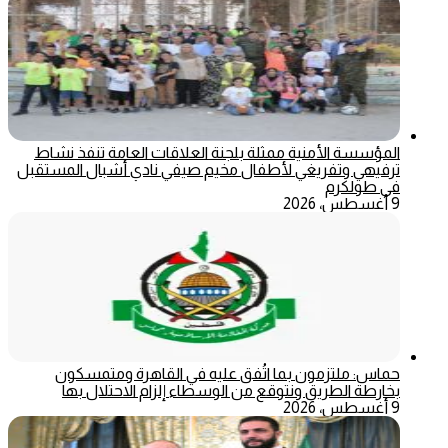
المؤسسة الأمنية ممثلة بلجنة العلاقات العامة تنفذ نشاط
ترفيهي وتفريغي لأطفال مخيم صيفي نادي أشبال المستقبل
في طولكرم
9 أغسطس، 2026
حماس: ملتزمون بما اتُفق عليه في القاهرة ومتمسكون
بخارطة الطريق ونتوقع من الوسطاء إلزام الاحتلال بها
9 أغسطس، 2026