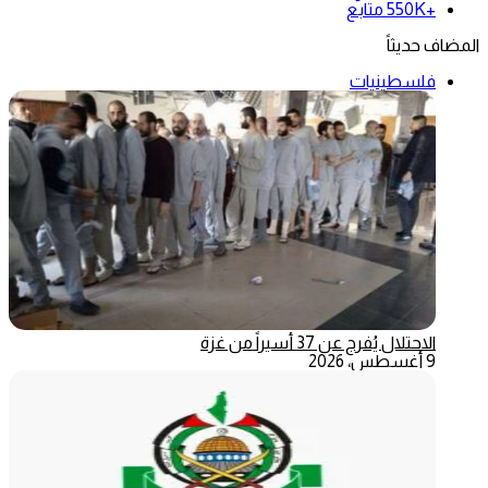
+550K
متابع
المضاف حديثاً
فلسطينيات
الاحتلال يُفرج عن 37 أسيراً من غزة
9 أغسطس، 2026