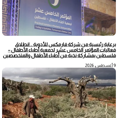
برعاية رئيسية من شركة فارمكس للأدوية .. انطلاق
فعاليات المؤتمر الخامس عشر لجمعية أطباء الأطفال –
فلسطين بمشاركة نخبة من أطباء الأطفال والمتخصصين
9 أغسطس، 2026