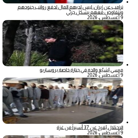
ترامب عن إيران: ليس لديهم المال لدفع رواتب جنودهم
ونتفاوض معهم بشكل جزئي
9 أغسطس، 2026
ميسي يُشيّع والده في جنازة خاصة بروساريو
9 أغسطس، 2026
الاحتلال يُفرج عن 37 أسيراً من غزة
9 أغسطس، 2026