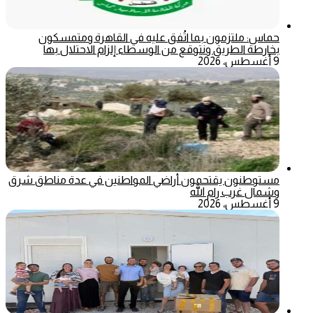
حماس: ملتزمون بما اتُفق عليه في القاهرة ومتمسكون
بخارطة الطريق ونتوقع من الوسطاء إلزام الاحتلال بها
9 أغسطس، 2026
مستوطنون يقتحمون أراضي المواطنين في عدة مناطق شرق
وشمال غرب رام الله
9 أغسطس، 2026