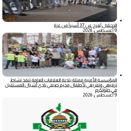
الاحتلال يُفرج عن 37 أسيراً من غزة
9 أغسطس، 2026
المؤسسة الأمنية ممثلة بلجنة العلاقات العامة تنفذ نشاط
ترفيهي وتفريغي لأطفال مخيم صيفي نادي أشبال المستقبل
في طولكرم
9 أغسطس، 2026