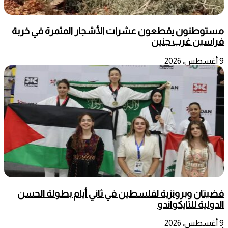
مستوطنون يقطعون عشرات الأشجار المثمرة في خربة
فراسين غرب جنين
9 أغسطس، 2026
فضيتان وبرونزية لفلسطين في ثاني أيام بطولة الحسن
الدولية للتايكواندو
9 أغسطس، 2026