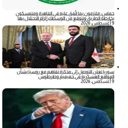
حماس: ملتزمون بما اتُفق عليه في القاهرة ومتمسكون
بخارطة الطريق ونتوقع من الوسطاء إلزام الاحتلال بها
9 أغسطس، 2026
سوريا تعلن التوصل إلى مذكرة تفاهم مع روسيا بشأن
المواقع العسكرية في حميميم وطرطوس
9 أغسطس، 2026