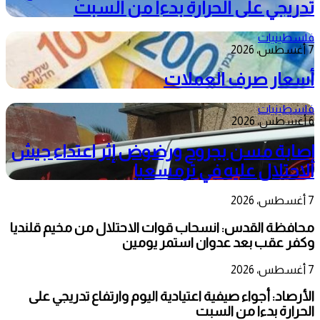
تدريجي على الحرارة بدءا من السبت
فلسطينيات
7 أغسطس، 2026
أسعار صرف العملات
فلسطينيات
6 أغسطس، 2026
إصابة مسن بجروح ورضوض إثر اعتداء جيش
الاحتلال عليه في ترمسعيا
7 أغسطس، 2026
محافظة القدس: انسحاب قوات الاحتلال من مخيم قلنديا
وكفر عقب بعد عدوان استمر يومين
7 أغسطس، 2026
الأرصاد: أجواء صيفية اعتيادية اليوم وارتفاع تدريجي على
الحرارة بدءا من السبت