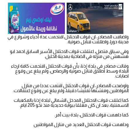
واضافت المصادر، ان قوات الاحتلال اقتحمت عدة أحياء وشوارع في
مدينة دورا، واطلقت قنابل صوتية.
وفي سياق متصل، اعتقلت قوات الاحتلال الأسير السابق احمد ابو
هشهش من منزله في الضاحية بمدينة الخليل.
وقالت مصادر في بلدة إذنا، بأن قوات الاحتلال اقتحمت كافة ارجاء
البلدة وسط اطلاق قنابل صوتية والرصاص، ولم يبلغ عن وقوع
اصابات.
واوضحت المصادر، ان قوات الاحتلال اقتمت عددا من منازل
المواطنين وفتشتها تفتيشا دقيقا، ولم يبلغ عن وقوع اعتقالات.
كما اغلقت قوات الاحتلال المدخل الشمالي لبلدة إذنا بالمكعبات
الاسمنتية، بعد ان كان مغلقا ببوابة حديدية منذ نحو 205 ايام.
كما داهمت قوات الاحتلال، بلدة بيت أمر.
وداهمت قوات الاحتلال العديد من منازل المواطنين