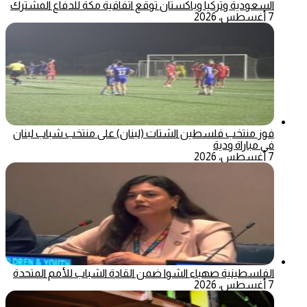
السعودية وتركيا وباكستان توقع اتفاقية مكة للدفاع المشترك
7 أغسطس، 2026
فوز منتخب فلسطين الشتات (لبنان) على منتخب شباب لبنان
في مباراة ودية
7 أغسطس، 2026
الفلسطينية صهباء الشوا ضمن القادة الشباب للأمم المتحدة
7 أغسطس، 2026