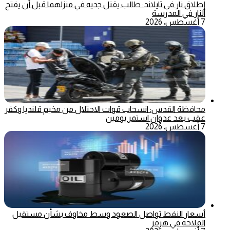
إطلاق نار في تايلاند: طالب يقتل جديه في منزلهما قبل أن يفتح
النار في المدرسة
7 أغسطس، 2026
محافظة القدس: انسحاب قوات الاحتلال من مخيم قلنديا وكفر
عقب بعد عدوان استمر يومين
7 أغسطس، 2026
أسعار النفط تواصل الصعود وسط مخاوف بشأن مستقبل
الملاحة في هرمز