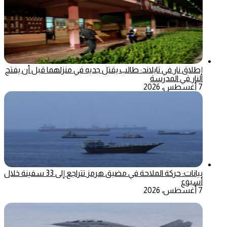
إطلاق نار في تايلاند: طالب يقتل جديه في منزلهما قبل أن يفتح
النار في المدرسة
7 أغسطس، 2026
بيانات: حركة الملاحة في مضيق هرمز تتراجع إلى 33 سفينة خلال
أسبوع
7 أغسطس، 2026