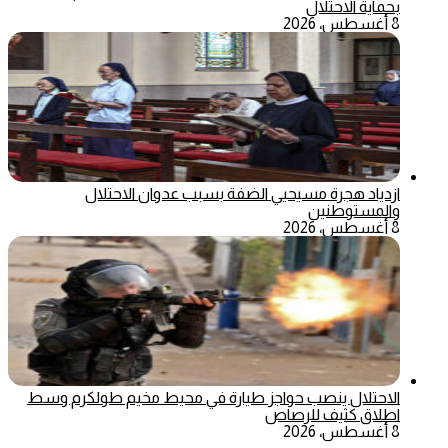
بحماية الاحتلال
8 أغسطس، 2026
ازدياد هجرة مسيحيي الضفة بسبب عدوان الاحتلال
والمستوطنين
8 أغسطس، 2026
الاحتلال ينصب حواجز طيارة في محيط مخيم طولكرم وسط
اطلاق كثيف للرصاص
8 أغسطس، 2026