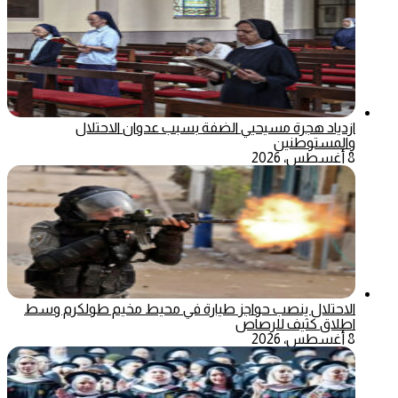
ازدياد هجرة مسيحيي الضفة بسبب عدوان الاحتلال
والمستوطنين
8 أغسطس، 2026
الاحتلال ينصب حواجز طيارة في محيط مخيم طولكرم وسط
اطلاق كثيف للرصاص
8 أغسطس، 2026