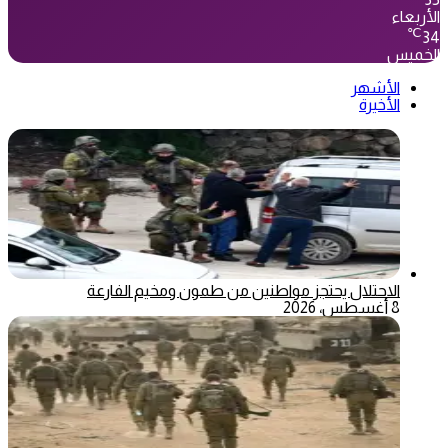
الأربعاء
℃
34
الخميس
الأشهر
الأخيرة
الاحتلال يحتجز مواطنين من طمون ومخيم الفارعة
8 أغسطس، 2026