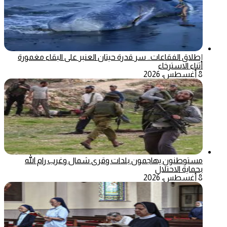
إطلاق الفقاعات.. سر قدرة حيتان العنبر على البقاء مغمورة
أثناء الاسترخاء
8 أغسطس، 2026
مستوطنون يهاجمون بلدات وقرى شمال وغرب رام الله
بحماية الاحتلال
8 أغسطس، 2026