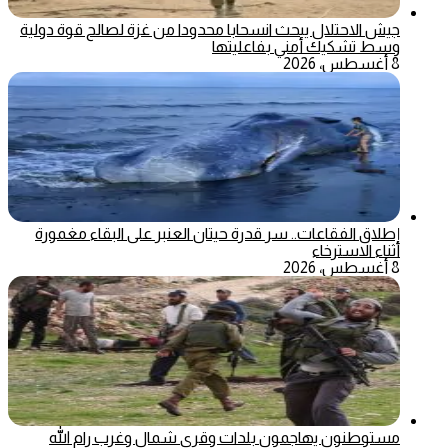
جيش الاحتلال يبحث انسحابا محدودا من غزة لصالح قوة دولية
وسط تشكيك أمني بفاعليتها
8 أغسطس، 2026
إطلاق الفقاعات.. سر قدرة حيتان العنبر على البقاء مغمورة
أثناء الاسترخاء
8 أغسطس، 2026
مستوطنون يهاجمون بلدات وقرى شمال وغرب رام الله