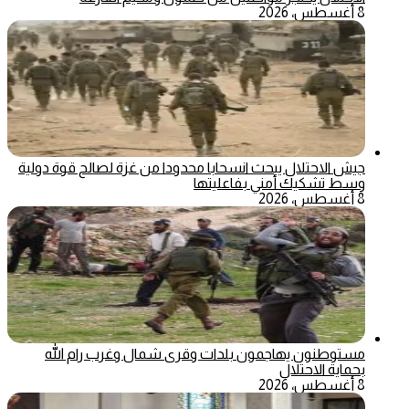
8 أغسطس، 2026
جيش الاحتلال يبحث انسحابا محدودا من غزة لصالح قوة دولية
وسط تشكيك أمني بفاعليتها
8 أغسطس، 2026
مستوطنون يهاجمون بلدات وقرى شمال وغرب رام الله
بحماية الاحتلال
8 أغسطس، 2026