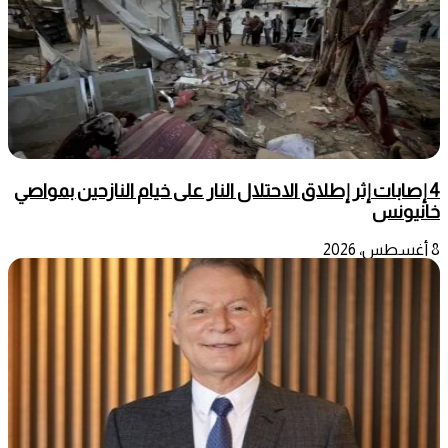
4 إصابات إثر إطلاق الاحتلال النار على خيام النازحين بمواصي
خانيونس
8 أغسطس، 2026