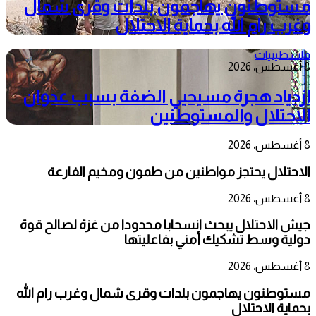
مستوطنون يهاجمون بلدات وقرى شمال
وغرب رام الله بحماية الاحتلال
فلسطينيات
8 أغسطس، 2026
ازدياد هجرة مسيحيي الضفة بسبب عدوان
الاحتلال والمستوطنين
8 أغسطس، 2026
الاحتلال يحتجز مواطنين من طمون ومخيم الفارعة
8 أغسطس، 2026
جيش الاحتلال يبحث انسحابا محدودا من غزة لصالح قوة
دولية وسط تشكيك أمني بفاعليتها
8 أغسطس، 2026
مستوطنون يهاجمون بلدات وقرى شمال وغرب رام الله
بحماية الاحتلال