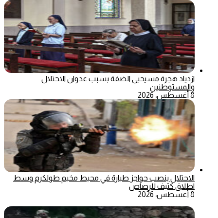
ازدياد هجرة مسيحيي الضفة بسبب عدوان الاحتلال
والمستوطنين
8 أغسطس، 2026
الاحتلال ينصب حواجز طيارة في محيط مخيم طولكرم وسط
اطلاق كثيف للرصاص
8 أغسطس، 2026