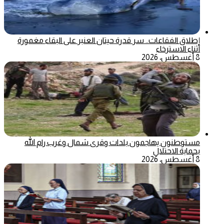
إطلاق الفقاعات.. سر قدرة حيتان العنبر على البقاء مغمورة
أثناء الاسترخاء
8 أغسطس، 2026
مستوطنون يهاجمون بلدات وقرى شمال وغرب رام الله
بحماية الاحتلال
8 أغسطس، 2026