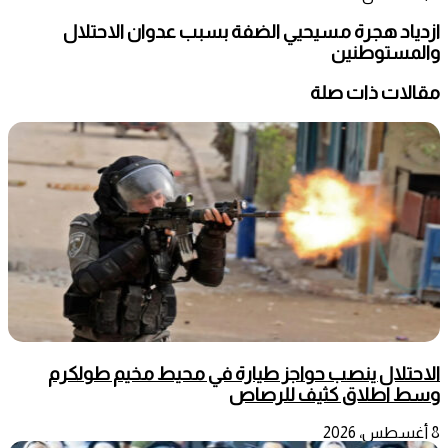
ازدياد هجرة مسيحيي الضفة بسبب عدوان الاحتلال
والمستوطنين
مقالات ذات صلة
الاحتلال ينصب حواجز طيارة في محيط مخيم طولكرم
وسط اطلاق كثيف للرصاص
8 أغسطس، 2026