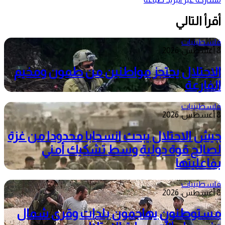
أقرأ التالي
فلسطينيات
8 أغسطس، 2026
الاحتلال يحتجز مواطنين من طمون ومخيم
الفارعة
فلسطينيات
8 أغسطس، 2026
جيش الاحتلال يبحث انسحابا محدودا من غزة
لصالح قوة دولية وسط تشكيك أمني
بفاعليتها
فلسطينيات
8 أغسطس، 2026
مستوطنون يهاجمون بلدات وقرى شمال