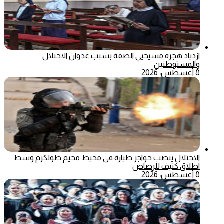
ازدياد هجرة مسيحيي الضفة بسبب عدوان الاحتلال
والمستوطنين
8 أغسطس، 2026
الاحتلال ينصب حواجز طيارة في محيط مخيم طولكرم وسط
اطلاق كثيف للرصاص
8 أغسطس، 2026