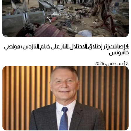
4 إصابات إثر إطلاق الاحتلال النار على خيام النازحين بمواصي
خانيونس
8 أغسطس، 2026