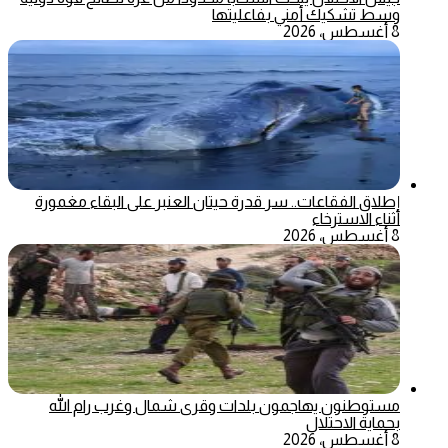
وسط تشكيك أمني بفاعليتها
8 أغسطس، 2026
إطلاق الفقاعات.. سر قدرة حيتان العنبر على البقاء مغمورة
أثناء الاسترخاء
8 أغسطس، 2026
مستوطنون يهاجمون بلدات وقرى شمال وغرب رام الله
بحماية الاحتلال
8 أغسطس، 2026