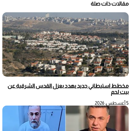
مقالات ذات صلة
مخطط استيطاني جديد يهدد بعزل القدس الشرقية عن
بيت لحم
5 أغسطس، 2026