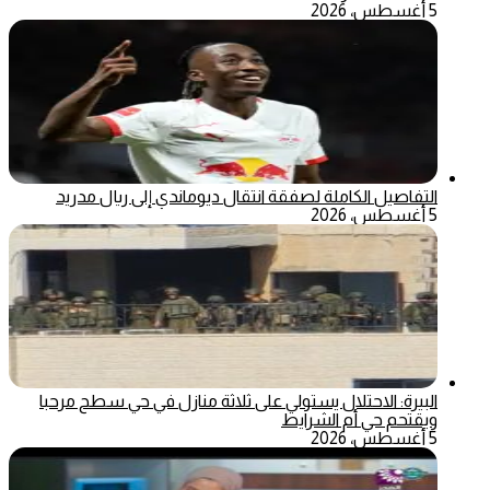
5 أغسطس، 2026
التفاصيل الكاملة لصفقة انتقال ديوماندي إلى ريال مدريد
5 أغسطس، 2026
البيرة: الاحتلال يستولي على ثلاثة منازل في حي سطح مرحبا
ويقتحم حي أم الشرايط
5 أغسطس، 2026