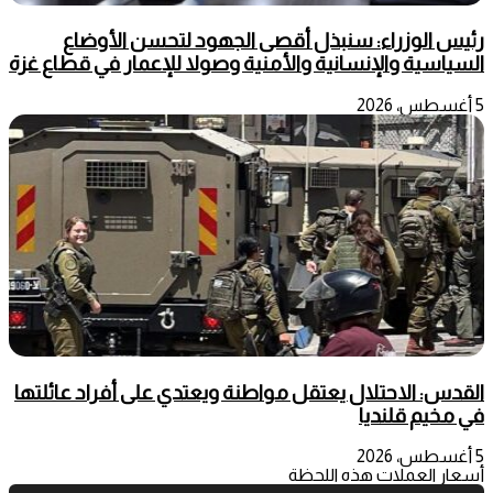
رئيس الوزراء: سنبذل أقصى الجهود لتحسن الأوضاع
السياسية والإنسانية والأمنية وصولا للإعمار في قطاع غزة
5 أغسطس، 2026
القدس: الاحتلال يعتقل مواطنة ويعتدي على أفراد عائلتها
في مخيم قلنديا
5 أغسطس، 2026
أسعار العملات هذه اللحظة