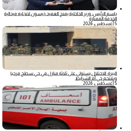
باسم الرئيس: وزير الداخلية يمنح العميد جيسون لانجليه ميدالية
الخدمة الممتازة
5 أغسطس، 2026
البيرة: الاحتلال يستولي على ثلاثة منازل في حي سطح مرحبا
ويقتحم حي أم الشرايط
5 أغسطس، 2026