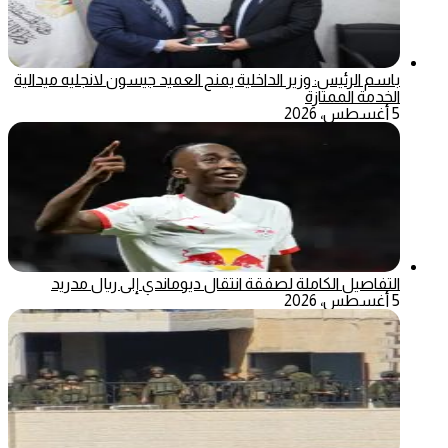
باسم الرئيس: وزير الداخلية يمنح العميد جيسون لانجليه ميدالية
الخدمة الممتازة
5 أغسطس، 2026
التفاصيل الكاملة لصفقة انتقال ديوماندي إلى ريال مدريد
5 أغسطس، 2026