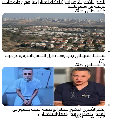
الهلال الأحمر: 8 إصابات إثر اعتداء الاحتلال عليهم وإخلاء حالات
مرضية في مخيم قلنديا
5 أغسطس، 2026
مخطط استيطاني جديد يهدد بعزل القدس الشرقية عن بيت
لحم
5 أغسطس، 2026
إعلام الأسرى: الدكتور حسام أبو صفية أُصيب بكسور في
القفص الصدري بفعل اعتداءات الاحتلال