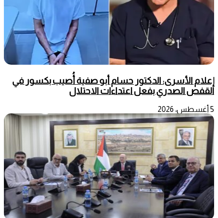
إعلام الأسرى: الدكتور حسام أبو صفية أُصيب بكسور في
القفص الصدري بفعل اعتداءات الاحتلال
5 أغسطس، 2026