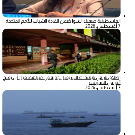
الفلسطينية صهباء الشوا ضمن القادة الشباب للأمم المتحدة
7 أغسطس، 2026
إطلاق نار في تايلاند: طالب يقتل جديه في منزلهما قبل أن يفتح
النار في المدرسة
7 أغسطس، 2026