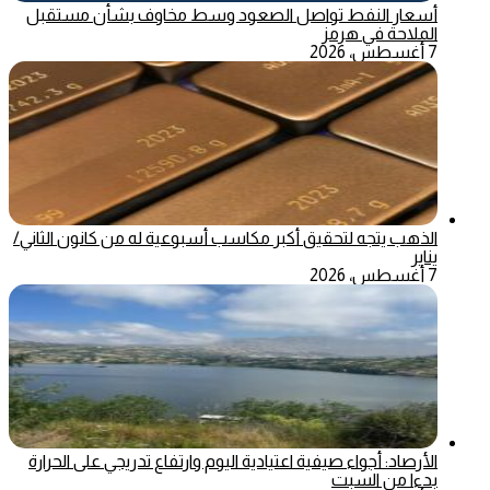
أسعار النفط تواصل الصعود وسط مخاوف بشأن مستقبل
الملاحة في هرمز
7 أغسطس، 2026
الذهب يتجه لتحقيق أكبر مكاسب أسبوعية له من كانون الثاني/
يناير
7 أغسطس، 2026
الأرصاد: أجواء صيفية اعتيادية اليوم وارتفاع تدريجي على الحرارة
بدءا من السبت