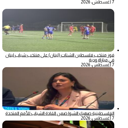
7 أغسطس، 2026
فوز منتخب فلسطين الشتات (لبنان) على منتخب شباب لبنان
في مباراة ودية
7 أغسطس، 2026
الفلسطينية صهباء الشوا ضمن القادة الشباب للأمم المتحدة
7 أغسطس، 2026