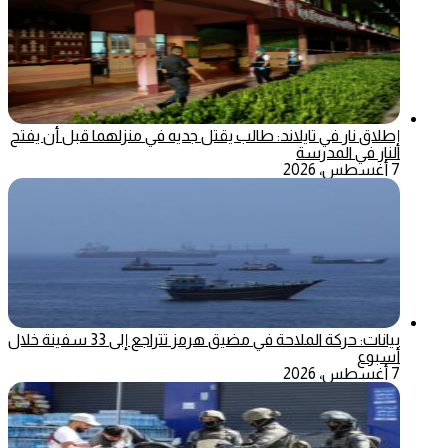
إطلاق نار في تايلاند: طالب يقتل جديه في منزلهما قبل أن يفتح
النار في المدرسة
7 أغسطس، 2026
بيانات: حركة الملاحة في مضيق هرمز تتراجع إلى 33 سفينة خلال
أسبوع
7 أغسطس، 2026