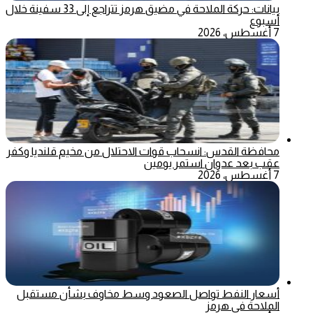
بيانات: حركة الملاحة في مضيق هرمز تتراجع إلى 33 سفينة خلال
أسبوع
7 أغسطس، 2026
محافظة القدس: انسحاب قوات الاحتلال من مخيم قلنديا وكفر
عقب بعد عدوان استمر يومين
7 أغسطس، 2026
أسعار النفط تواصل الصعود وسط مخاوف بشأن مستقبل
الملاحة في هرمز