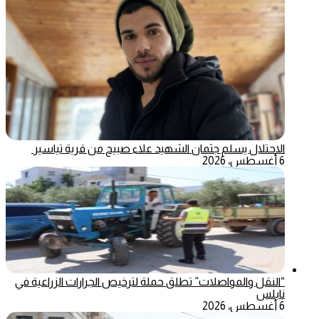
الاحتلال يسلم جثمان الشهيد علاء صبيح من قرية تياسير
6 أغسطس، 2026
“النقل والمواصلات” تطلق حملة لترخيص الجرارات الزراعية في
نابلس
6 أغسطس، 2026