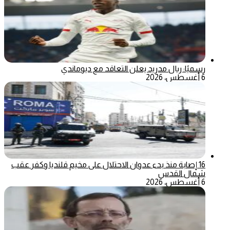
رسميًا: ريال مدريد يعلن التعاقد مع ديوماندي
6 أغسطس، 2026
16 إصابة منذ بدء عدوان الاحتلال على مخيم قلنديا وكفر عقب
شمال القدس
6 أغسطس، 2026