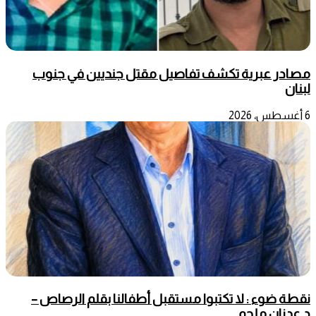
مصادر عبرية تكشف تفاصيل مقتل جنديين في جنوب
لبنان
6 أغسطس، 2026
نقطة ضوء : لا تكتبوا مستقبل أطفالنا بقلم الرصاص –
د.عدنان ملحم