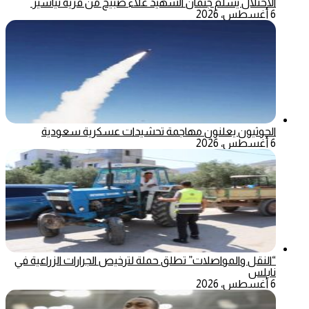
الاحتلال يسلم جثمان الشهيد علاء صبيح من قرية تياسير
6 أغسطس، 2026
الحوثيون يعلنون مهاجمة تحشيدات عسكرية سعودية
6 أغسطس، 2026
“النقل والمواصلات” تطلق حملة لترخيص الجرارات الزراعية في
نابلس
6 أغسطس، 2026