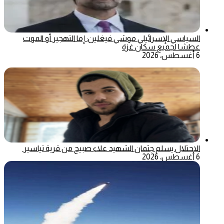
السياسي الإسرائيلي موشي فيغلين: إما التهجير أو الموت
عطشا لجميع سكان غزة
6 أغسطس، 2026
الاحتلال يسلم جثمان الشهيد علاء صبيح من قرية تياسير
6 أغسطس، 2026