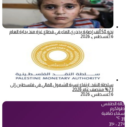
نحو 58 ألف إصابة بجدري الماء في قطاع غزة منذ بداية العام
6 أغسطس، 2026
سلطة النقد: ارتفاع نسبة الشمول المالي في فلسطين إلى
73% منتصف عام 2026
6 أغسطس، 2026
حالة الطقس
طولكرم
سماء صافية
℃
31
31º - 27º