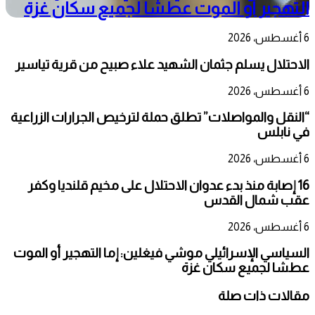
التهجير أو الموت عطشا لجميع سكان غزة
6 أغسطس، 2026
الاحتلال يسلم جثمان الشهيد علاء صبيح من قرية تياسير
6 أغسطس، 2026
“النقل والمواصلات” تطلق حملة لترخيص الجرارات الزراعية
في نابلس
6 أغسطس، 2026
16 إصابة منذ بدء عدوان الاحتلال على مخيم قلنديا وكفر
عقب شمال القدس
6 أغسطس، 2026
السياسي الإسرائيلي موشي فيغلين: إما التهجير أو الموت
عطشا لجميع سكان غزة
مقالات ذات صلة