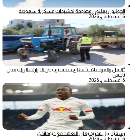
الحوثيون يعلنون مهاجمة تحشيدات عسكرية سعودية
6 أغسطس، 2026
“النقل والمواصلات” تطلق حملة لترخيص الجرارات الزراعية في
نابلس
6 أغسطس، 2026
رسميًا: ريال مدريد يعلن التعاقد مع ديوماندي
6 أغسطس، 2026