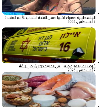
الفلسطينية صهباء الشوا ضمن القادة الشباب للأمم المتحدة
7 أغسطس، 2026
3 إصابات بعملية طعن في الطيبة داخل أراضي الـ48
7 أغسطس، 2026