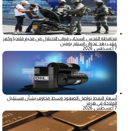
محافظة القدس: انسحاب قوات الاحتلال من مخيم قلنديا وكفر
عقب بعد عدوان استمر يومين
7 أغسطس، 2026
أسعار النفط تواصل الصعود وسط مخاوف بشأن مستقبل
الملاحة في هرمز
7 أغسطس، 2026