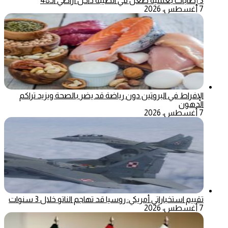
3 إصابات بعملية طعن في الطيبة داخل أراضي الـ48
7 أغسطس، 2026
الإفراط في البروتين دون رياضة قد يضر بالصحة ويزيد تراكم
الدهون
7 أغسطس، 2026
تقييم استخباراتي أمريكي: روسيا قد تهاجم الناتو خلال 3 سنوات
7 أغسطس، 2026