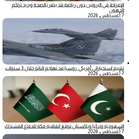
الإفراط في البروتين دون رياضة قد يضر بالصحة ويزيد تراكم
الدهون
7 أغسطس، 2026
تقييم استخباراتي أمريكي: روسيا قد تهاجم الناتو خلال 3 سنوات
7 أغسطس، 2026
السعودية وتركيا وباكستان توقع اتفاقية مكة للدفاع المشترك
7 أغسطس، 2026