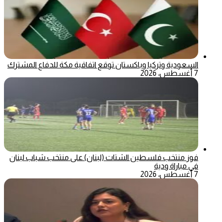
السعودية وتركيا وباكستان توقع اتفاقية مكة للدفاع المشترك
7 أغسطس، 2026
فوز منتخب فلسطين الشتات (لبنان) على منتخب شباب لبنان
في مباراة ودية
7 أغسطس، 2026