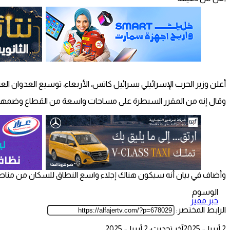
أعلن وزير الحرب الإسرائيلي يسرائيل كاتس، الأربعاء، توسيع العدوان ا
وقال إنه من المقرر السيطرة على مساحات واسعة من القطاع وضمها إلى 
وأضاف في بيان أنه سيكون هناك إجلاء واسع النطاق للسكان من مناطق ال
الوسوم
خبر مميز
الرابط المختصر:
2 أبريل، 2025
آخر تحديث: 2 أبريل، 2025