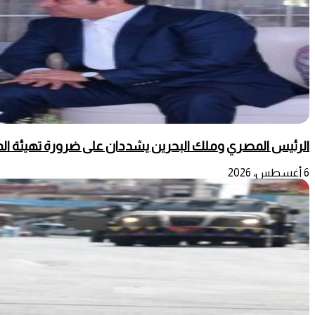
الرئيس المصري وملك البحرين يشددان على ضرورة تهيئة المج
6 أغسطس، 2026