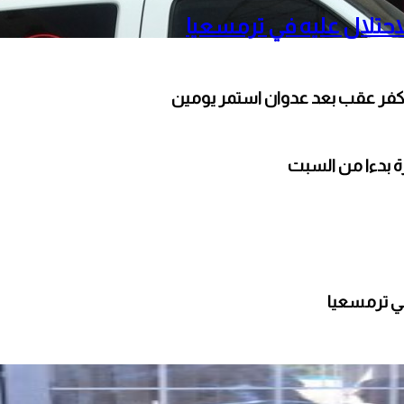
حتلال عليه في ترمسعيا
كفر عقب بعد عدوان استمر يومين
ارة بدءا من السبت
ي ترمسعيا