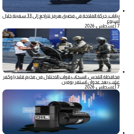
بيانات: حركة الملاحة في مضيق هرمز تتراجع إلى 33 سفينة خلال
أسبوع
7 أغسطس، 2026
محافظة القدس: انسحاب قوات الاحتلال من مخيم قلنديا وكفر
عقب بعد عدوان استمر يومين
7 أغسطس، 2026