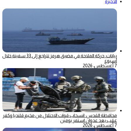
الأخيرة
بيانات: حركة الملاحة في مضيق هرمز تتراجع إلى 33 سفينة خلال
أسبوع
7 أغسطس، 2026
محافظة القدس: انسحاب قوات الاحتلال من مخيم قلنديا وكفر
عقب بعد عدوان استمر يومين
7 أغسطس، 2026