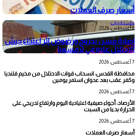
أسعار صرف العملات
فلسطينيات
6 أغسطس، 2026
إصابة مسن بجروح ورضوض إثر اعتداء جيش
الاحتلال عليه في ترمسعيا
7 أغسطس، 2026
محافظة القدس: انسحاب قوات الاحتلال من مخيم قلنديا
وكفر عقب بعد عدوان استمر يومين
7 أغسطس، 2026
الأرصاد: أجواء صيفية اعتيادية اليوم وارتفاع تدريجي على
الحرارة بدءا من السبت
7 أغسطس، 2026
أسعار صرف العملات