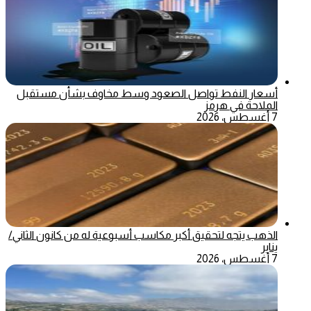
أسعار النفط تواصل الصعود وسط مخاوف بشأن مستقبل
الملاحة في هرمز
7 أغسطس، 2026
الذهب يتجه لتحقيق أكبر مكاسب أسبوعية له من كانون الثاني/
يناير
7 أغسطس، 2026