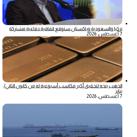
تركيا والسعودية وباكستان ستوقع اتفاقية دفاعية مشتركة
7 أغسطس، 2026
الذهب يتجه لتحقيق أكبر مكاسب أسبوعية له من كانون الثاني/
يناير
7 أغسطس، 2026