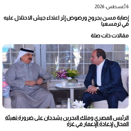
6 أغسطس، 2026
إصابة مسن بجروح ورضوض إثر اعتداء جيش الاحتلال عليه
في ترمسعيا
مقالات ذات صلة
الرئيس المصري وملك البحرين يشددان على ضرورة تهيئة
المجال لإعادة الإعمار في غزة