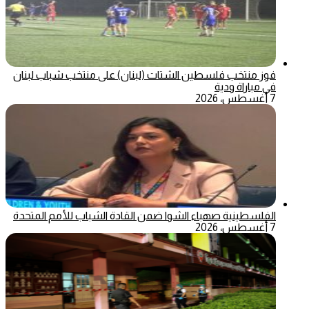
فوز منتخب فلسطين الشتات (لبنان) على منتخب شباب لبنان
في مباراة ودية
7 أغسطس، 2026
الفلسطينية صهباء الشوا ضمن القادة الشباب للأمم المتحدة
7 أغسطس، 2026