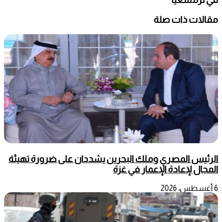
مقالات ذات صلة
الرئيس المصري وملك البحرين يشددان على ضرورة تهيئة
المجال لإعادة الإعمار في غزة
6 أغسطس، 2026