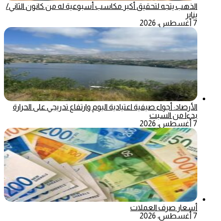
الذهب يتجه لتحقيق أكبر مكاسب أسبوعية له من كانون الثاني/
يناير
7 أغسطس، 2026
الأرصاد: أجواء صيفية اعتيادية اليوم وارتفاع تدريجي على الحرارة
بدءا من السبت
7 أغسطس، 2026
أسعار صرف العملات
7 أغسطس، 2026