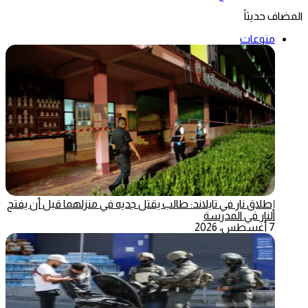
المضاف حديثاً
منوعات
إطلاق نار في تايلاند: طالب يقتل جديه في منزلهما قبل أن يفتح
النار في المدرسة
7 أغسطس، 2026