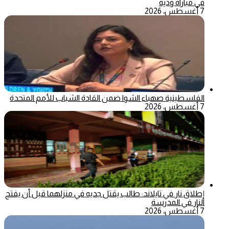
في مباراة ودية
7 أغسطس، 2026
الفلسطينية صهباء الشوا ضمن القادة الشباب للأمم المتحدة
7 أغسطس، 2026
إطلاق نار في تايلاند: طالب يقتل جديه في منزلهما قبل أن يفتح
النار في المدرسة
7 أغسطس، 2026