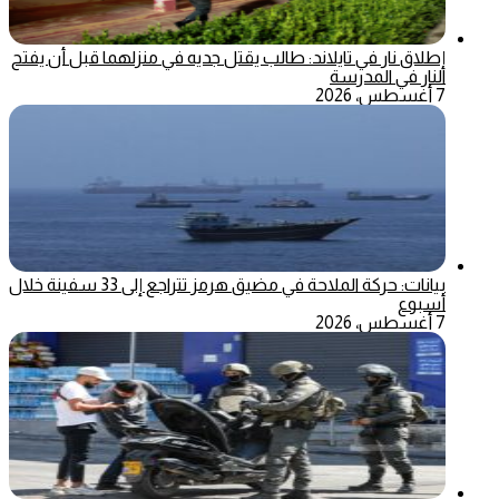
إطلاق نار في تايلاند: طالب يقتل جديه في منزلهما قبل أن يفتح
النار في المدرسة
7 أغسطس، 2026
بيانات: حركة الملاحة في مضيق هرمز تتراجع إلى 33 سفينة خلال
أسبوع
7 أغسطس، 2026