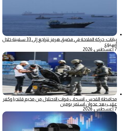
بيانات: حركة الملاحة في مضيق هرمز تتراجع إلى 33 سفينة خلال
أسبوع
7 أغسطس، 2026
محافظة القدس: انسحاب قوات الاحتلال من مخيم قلنديا وكفر
عقب بعد عدوان استمر يومين
7 أغسطس، 2026