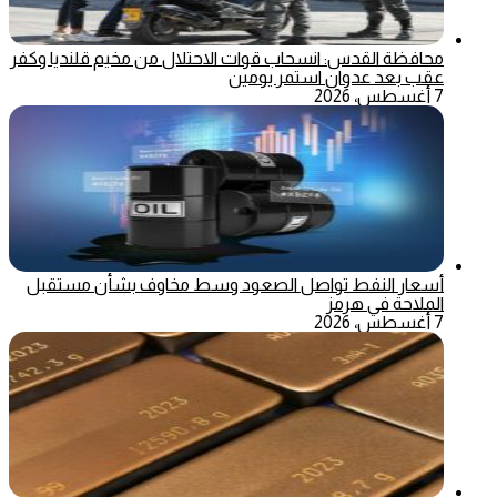
محافظة القدس: انسحاب قوات الاحتلال من مخيم قلنديا وكفر
عقب بعد عدوان استمر يومين
7 أغسطس، 2026
أسعار النفط تواصل الصعود وسط مخاوف بشأن مستقبل
الملاحة في هرمز
7 أغسطس، 2026