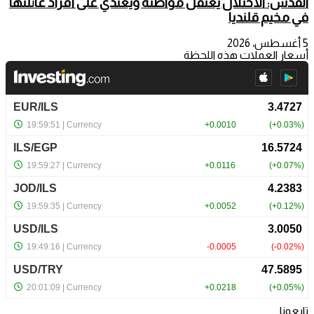
القدس: الاحتلال يعتقل مواطنة ويعتدي على أفراد عائلتها
في مخيم قلنديا
5 أغسطس، 2026
أسعار العملات هذه اللحظة
تابعونا