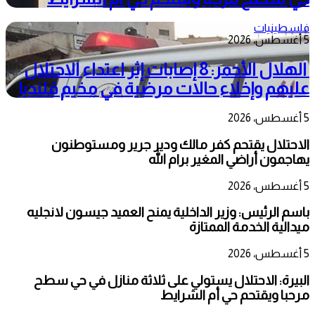
فلسطينيات
5 أغسطس، 2026
الهلال الأحمر: 8 إصابات إثر اعتداء الاحتلال
عليهم وإخلاء حالات مرضية في مخيم قلنديا
5 أغسطس، 2026
الاحتلال يقتحم كفر مالك ودير جرير ومستوطنون
يهاجمون أراضي المغير برام الله
5 أغسطس، 2026
باسم الرئيس: وزير الداخلية يمنح العميد جيسون لانجليه
ميدالية الخدمة الممتازة
5 أغسطس، 2026
البيرة: الاحتلال يستولي على ثلاثة منازل في حي سطح
مرحبا ويقتحم حي أم الشرايط