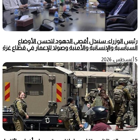
رئيس الوزراء: سنبذل أقصى الجهود لتحسن الأوضاع
السياسية والإنسانية والأمنية وصولا للإعمار في قطاع غزة
5 أغسطس، 2026