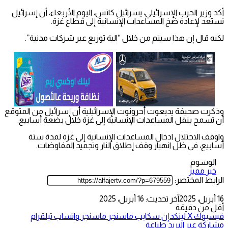
أكد وزير الحرب الإسرائيلي، يسرائيل كاتس، اليوم الأربعاء، أن إسرائيل
تستعد لإعادة ضخ المساعدات الإنسانية إلى قطاع غزة.
لكنه قال إن هذا سيتم من خلال “الية توزيع عبر شركات مدنية”.
وذكرت صحيفة يديعوت أحرونوت الإسرائيلية أن إسرائيل من المتوقع
أن تسمح بنقل المساعدات الإنسانية إلى غزة خلال بضعة أسابيع.
واوقف الاحتلال ادخال المساعدات الإنسانية إلى غزة لمدة ستة
أسابيع، في ظل انهيار وقف إطلاق النار وتجميد المفاوضات.
الوسوم
خبر مميز
الرابط المختصر:
16 أبريل، 2025
آخر تحديث: 16 أبريل، 2025
أقل من دقيقة
فيسبوك
‫X
لينكدإن
سكايب
ماسنجر
ماسنجر
واتساب
تيلقرام
مشاركة عبر البريد
طباعة