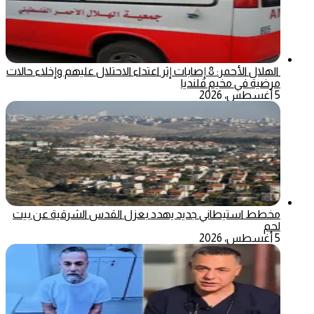
الهلال الأحمر: 8 إصابات إثر اعتداء الاحتلال عليهم وإخلاء حالات
مرضية في مخيم قلنديا
5 أغسطس، 2026
مخطط استيطاني جديد يهدد بعزل القدس الشرقية عن بيت
لحم
5 أغسطس، 2026