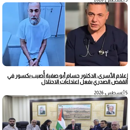
إعلام الأسرى: الدكتور حسام أبو صفية أُصيب بكسور في
القفص الصدري بفعل اعتداءات الاحتلال
5 أغسطس، 2026