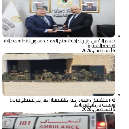
باسم الرئيس: وزير الداخلية يمنح العميد جيسون لانجليه ميدالية
الخدمة الممتازة
5 أغسطس، 2026
البيرة: الاحتلال يستولي على ثلاثة منازل في حي سطح مرحبا
ويقتحم حي أم الشرايط
5 أغسطس، 2026