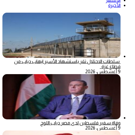
الأشهر
الأخيرة
سلطات الاحتلال تقر باستشهاد الأسير ايهاب دياب من
قطاع غزة
9 أغسطس، 2026
وفاة سفير فلسطين لدى مصر دياب اللوح
9 أغسطس، 2026