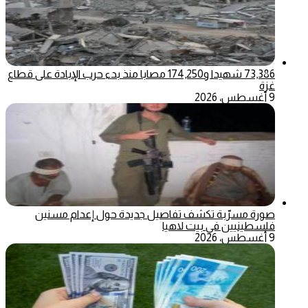
73,386 شهيدا و174,250 مصابا منذ بدء حرب الإبادة على قطاع
غزة
9 أغسطس، 2026
صورة مسرّبة تكشف تفاصيل جديدة حول إعدام مسنين
فلسطينيين في بيت لاهيا
9 أغسطس، 2026