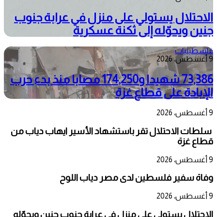
الاحتلال يستولي على منزل في عرابة جنوب
جنين ويحوّله إلى ثكنة عسكرية
فلسطينيات
9 أغسطس، 2026
73,386 شهيدا و174,250 مصابا منذ بدء حرب
الإبادة على قطاع غزة
9 أغسطس، 2026
سلطات الاحتلال تقر باستشهاد الأسير ايهاب دياب من
قطاع غزة
9 أغسطس، 2026
وفاة سفير فلسطين لدى مصر دياب اللوح
9 أغسطس، 2026
الاحتلال يستولي على منزل في عرابة جنوب جنين ويحوّله