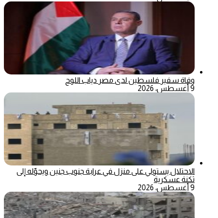
وفاة سفير فلسطين لدى مصر دياب اللوح
9 أغسطس، 2026
الاحتلال يستولي على منزل في عرابة جنوب جنين ويحوّله إلى
ثكنة عسكرية
9 أغسطس، 2026