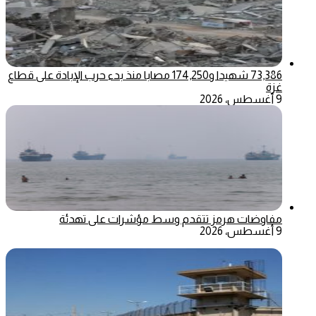
73,386 شهيدا و174,250 مصابا منذ بدء حرب الإبادة على قطاع
غزة
9 أغسطس، 2026
مفاوضات هرمز تتقدم وسط مؤشرات على تهدئة
9 أغسطس، 2026