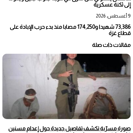
إلى ثكنة عسكرية
9 أغسطس، 2026
73,386 شهيدا و174,250 مصابا منذ بدء حرب الإبادة على
قطاع غزة
مقالات ذات صلة
صورة مسرّبة تكشف تفاصيل جديدة حول إعدام مسنين