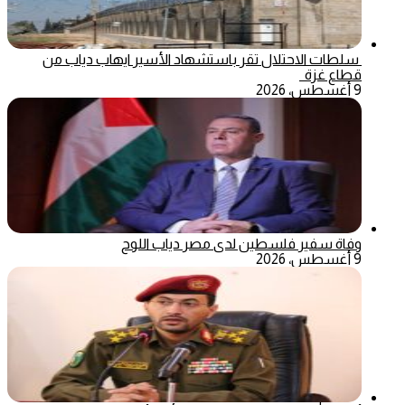
سلطات الاحتلال تقر باستشهاد الأسير ايهاب دياب من
قطاع غزة
9 أغسطس، 2026
وفاة سفير فلسطين لدى مصر دياب اللوح
9 أغسطس، 2026