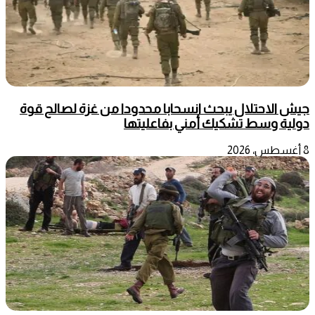
جيش الاحتلال يبحث انسحابا محدودا من غزة لصالح قوة
دولية وسط تشكيك أمني بفاعليتها
8 أغسطس، 2026