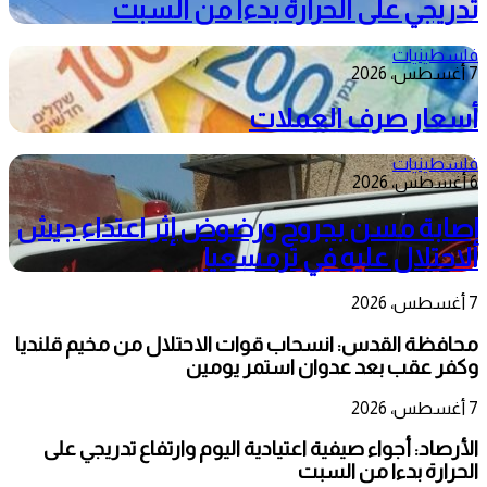
تدريجي على الحرارة بدءا من السبت
فلسطينيات
7 أغسطس، 2026
أسعار صرف العملات
فلسطينيات
6 أغسطس، 2026
إصابة مسن بجروح ورضوض إثر اعتداء جيش
الاحتلال عليه في ترمسعيا
7 أغسطس، 2026
محافظة القدس: انسحاب قوات الاحتلال من مخيم قلنديا
وكفر عقب بعد عدوان استمر يومين
7 أغسطس، 2026
الأرصاد: أجواء صيفية اعتيادية اليوم وارتفاع تدريجي على
الحرارة بدءا من السبت