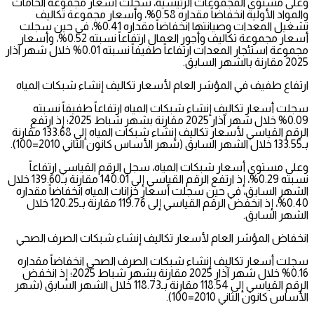
وعلى مستوى المجموعات الرئيسية، سجلت أسعار مجموعة الخامات
والمواد الأولية انخفاضاً مقداره 0.58%، وأسعار مجموعة تكاليف
تشغيل المعدات وصيانتها انخفاضاً مقداره 0.41%، في حين سجلت
أسعار مجموعة تكاليف وأجور العمال ارتفاعاً نسبته 0.52%، وأسعار
مجموعة استئجار المعدات ارتفاعاً طفيفاً نسبته 0.01% خلال شهر آذار
2025 مقارنة بالشهر السابق.
ارتفاع طفيف في المؤشر العام لأسعار تكاليف إنشاء شبكات المياه
سجلت أسعار تكاليف إنشاء شبكات المياه ارتفاعاً طفيفاً نسبته
0.09% خلال شهر آذار 2025 مقارنة بشهر شباط 2025؛ إذ ارتفع
الرقم القياسي لأسعار تكاليف إنشاء شبكات المياه إلى 133.68 مقارنة
بـ133.55 خلال الشهر السابق (شهر الأساس كانون الثاني 2010=100).
وعلى مستوى أسعار شبكات المياه، سجل الرقم القياسي ارتفاعاً
نسبته 0.29%، إذ ارتفع الرقم القياسي إلى 140.01 مقارنة بـ139.60 خلال
الشهر السابق، في حين سجلت أسعار خزانات المياه انخفاضاً مقداره
0.40%، إذ انخفض الرقم القياسي إلى 119.76 مقارنة بـ120.25 خلال
الشهر السابق.
انخفاض المؤشر العام لأسعار تكاليف إنشاء شبكات الصرف الصحي
سجلت أسعار تكاليف إنشاء شبكات الصرف الصحي انخفاضاً مقداره
0.16% خلال شهر آذار 2025 مقارنة بشهر شباط 2025؛ إذ انخفض
الرقم القياسي إلى 118.54 مقارنة بـ118.73 خلال الشهر السابق (شهر
الأساس كانون الثاني 2010=100).