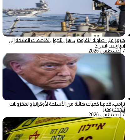
هرمز على طاولة التفاوض.. هل تتحول تفاهمات الملاحة إلى
اتفاق سياسي؟
7 أغسطس، 2026
ترامب: قدمنا كميات هائلة من الأسلحة لأوكرانيا والمخزونات
تتجدد يومياً
7 أغسطس، 2026