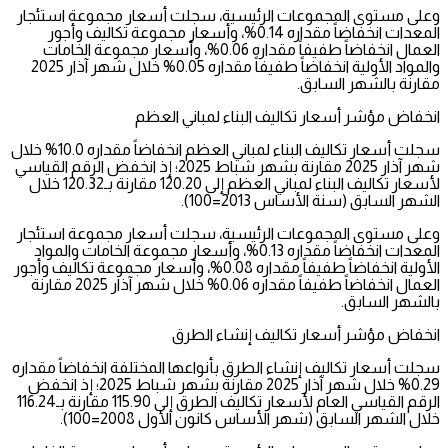
وعلى مستوى المجموعات الرئيسية، سجلت أسعار مجموعة استئجار
المعدات انخفاضاً مقداره 0.14%، وأسعار مجموعة تكاليف وأجور
العمال انخفاضاً طفيفاً مقداره 0.06%، وأسعار مجموعة الخامات
والمواد الأولية انخفاضاً طفيفاً مقداره 0.05% خلال شهر آذار 2025
مقارنة بالشهر السابق.
انخفاض مؤشر أسعار تكاليف البناء لمباني العظم
سجلت أسعار تكاليف البناء لمباني العظم انخفاضاً مقداره 10.0% خلال
شهر آذار 2025 مقارنة بشهر شباط 2025؛ إذ انخفض الرقم القياسي
لأسعار تكاليف البناء لمباني العظم إلى 120.20 مقارنة بـ120.32 خلال
الشهر السابق (سنة الأساس 2013=100).
وعلى مستوى المجموعات الرئيسية، سجلت أسعار مجموعة استئجار
المعدات انخفاضاً مقداره 0.13%، وأسعار مجموعة الخامات والمواد
الأولية انخفاضاً طفيفاً مقداره 0.08%، وأسعار مجموعة تكاليف وأجور
العمال انخفاضاً طفيفاً مقداره 0.06% خلال شهر آذار 2025 مقارنة
بالشهر السابق.
انخفاض مؤشر أسعار تكاليف إنشاء الطرق
سجلت أسعار تكاليف إنشاء الطرق بأنواعها المختلفة انخفاضاً مقداره
0.29% خلال شهر آذار 2025 مقارنة بشهر شباط 2025؛ إذ انخفض
الرقم القياسي العام لأسعار تكاليف الطرق إلى 115.90 مقارنة بـ116.24
خلال الشهر السابق (شهر الأساس كانون الأول 2008=100).