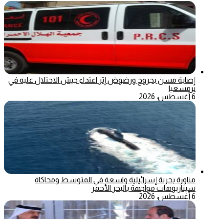
إصابة مسن بجروح ورضوض إثر اعتداء جيش الاحتلال عليه في
ترمسعيا
6 أغسطس، 2026
مناورة بحرية إسرائيلية واسعة في المتوسط ومحاكاة
سيناريوهات مواجهة بالبحر الأحمر
6 أغسطس، 2026