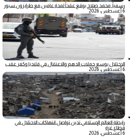
رسمياً: محمد صلاح يوقع عقداً لمدة عامين مع طرابزون سبور
6 أغسطس، 2026
الاحتلال يوسع حملات الدهم والاعتقال في قلنديا وكفر عقب
6 أغسطس، 2026
رابطة العالم الإسلامي تدين تواصل انتهاكات الاحتلال في
قطاع غزة
6 أغسطس، 2026