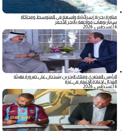
مناورة بحرية إسرائيلية واسعة في المتوسط ومحاكاة
سيناريوهات مواجهة بالبحر الأحمر
6 أغسطس، 2026
الرئيس المصري وملك البحرين يشددان على ضرورة تهيئة
المجال لإعادة الإعمار في غزة
6 أغسطس، 2026