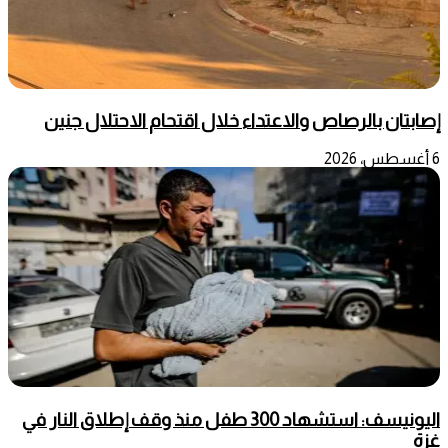
إصابتان بالرصاص والاعتداء خلال اقتحام الاحتلال جنين
6 أغسطس، 2026
اليونيسف: استشهاد 300 طفل منذ وقف إطلاق النار في
غزة