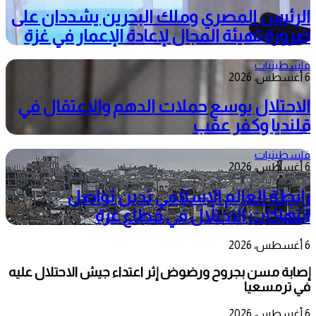
الرئيس المصري وملك البحرين يشددان على
ضرورة تهيئة المجال لإعادة الإعمار في غزة
فلسطينيات
6 أغسطس، 2026
الاحتلال يوسع حملات الدهم والاعتقال في
قلنديا وكفر عقب
فلسطينيات
6 أغسطس، 2026
رابطة العالم الإسلامي تدين تواصل
انتهاكات الاحتلال في قطاع غزة
6 أغسطس، 2026
إصابة مسن بجروح ورضوض إثر اعتداء جيش الاحتلال عليه
في ترمسعيا
6 أغسطس، 2026