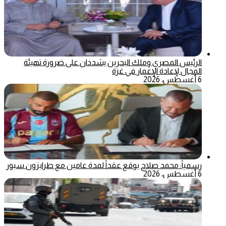
الرئيس المصري وملك البحرين يشددان على ضرورة تهيئة
المجال لإعادة الإعمار في غزة
6 أغسطس، 2026
رسمياً: محمد صلاح يوقع عقداً لمدة عامين مع طرابزون سبور
6 أغسطس، 2026