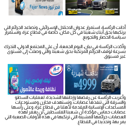
أدانت الرئاسة، استمرار عدوان الاحتلال الإسرائيلي، وتصاعد الجرائم التي
يرتكبها بحق أبناء شعبنا في كل مكان، خاصة في قطاع غزة، واستمرار
سياسة الحصار والتجويع.
وأكدت الرئاسة في بيان، اليوم الجمعة، أن على المجتمع الدولي، التحرك
بسرعة لوقف الجرائم المرتكبة بحق شعبنا، والتي وصلت إلى مستوى
غير مسبوق.
وأعربت الرئاسة عن رفضها وإدانتها الشديدة، لعمليات السطو
والسرقة التي تنفذها عصابات، وتستهدف مخازن ومستودعات
المساعدات الإنسانية المقدمة لأهلنا في قطاع غزة، وعلى رأسها
عصابات حماس مؤكدة أن شعبنا الفلسطيني لن يغفر لهذه
العصابات جرائمها المشينة التي ترتكبها في هذه الأوقات الصعبة التي
يمر بها، وتحديدا في القطاع.