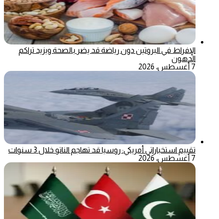
الإفراط في البروتين دون رياضة قد يضر بالصحة ويزيد تراكم
الدهون
7 أغسطس، 2026
تقييم استخباراتي أمريكي: روسيا قد تهاجم الناتو خلال 3 سنوات
7 أغسطس، 2026