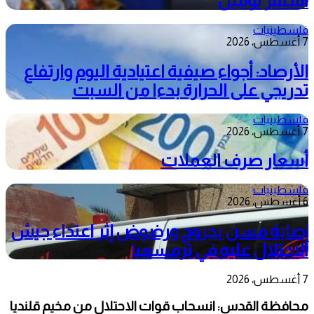
استمر يومين
فلسطينيات
7 أغسطس، 2026
الأرصاد: أجواء صيفية اعتيادية اليوم وارتفاع
تدريجي على الحرارة بدءا من السبت
فلسطينيات
7 أغسطس، 2026
أسعار صرف العملات
فلسطينيات
6 أغسطس، 2026
إصابة مسن بجروح ورضوض إثر اعتداء جيش
الاحتلال عليه في ترمسعيا
7 أغسطس، 2026
محافظة القدس: انسحاب قوات الاحتلال من مخيم قلنديا