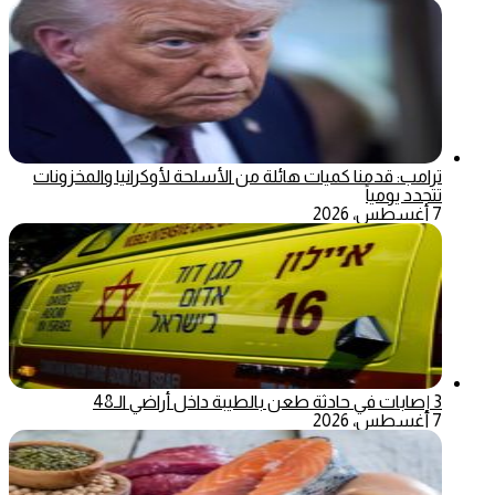
ترامب: قدمنا كميات هائلة من الأسلحة لأوكرانيا والمخزونات
تتجدد يومياً
7 أغسطس، 2026
3 إصابات في حادثة طعن بالطيبة داخل أراضي الـ48
7 أغسطس، 2026