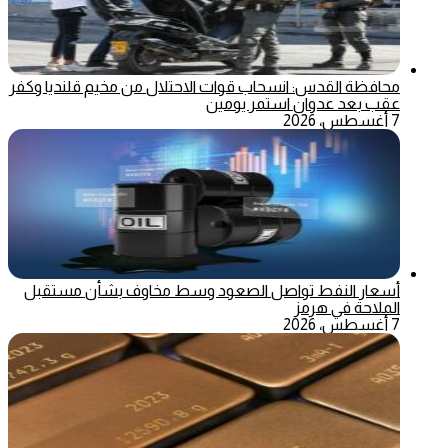
محافظة القدس: انسحاب قوات الاحتلال من مخيم قلنديا وكفر
عقب بعد عدوان استمر يومين
7 أغسطس، 2026
أسعار النفط تواصل الصعود وسط مخاوف بشأن مستقبل
الملاحة في هرمز
7 أغسطس، 2026