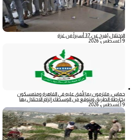
الاحتلال يُفرج عن 37 أسيراً من غزة
9 أغسطس، 2026
حماس: ملتزمون بما اتُفق عليه في القاهرة ومتمسكون
بخارطة الطريق ونتوقع من الوسطاء إلزام الاحتلال بها
9 أغسطس، 2026