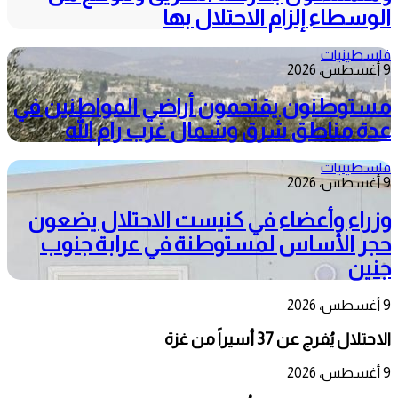
الوسطاء إلزام الاحتلال بها
فلسطينيات
9 أغسطس، 2026
مستوطنون يقتحمون أراضي المواطنين في
عدة مناطق شرق وشمال غرب رام الله
فلسطينيات
9 أغسطس، 2026
وزراء وأعضاء في كنيست الاحتلال يضعون
حجر الأساس لمستوطنة في عرابة جنوب
جنين
9 أغسطس، 2026
الاحتلال يُفرج عن 37 أسيراً من غزة
9 أغسطس، 2026