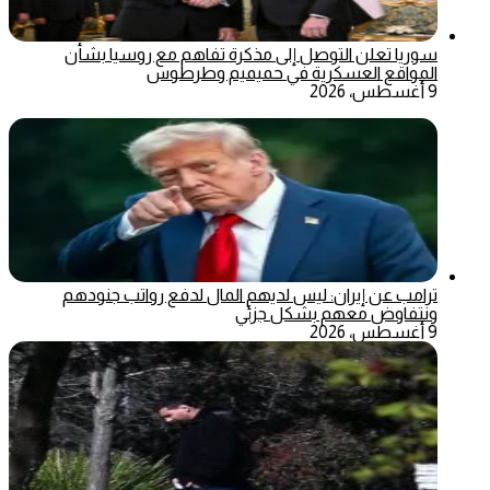
سوريا تعلن التوصل إلى مذكرة تفاهم مع روسيا بشأن
المواقع العسكرية في حميميم وطرطوس
9 أغسطس، 2026
ترامب عن إيران: ليس لديهم المال لدفع رواتب جنودهم
ونتفاوض معهم بشكل جزئي
9 أغسطس، 2026