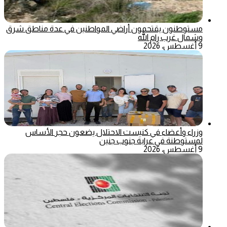
مستوطنون يقتحمون أراضي المواطنين في عدة مناطق شرق
وشمال غرب رام الله
9 أغسطس، 2026
وزراء وأعضاء في كنيست الاحتلال يضعون حجر الأساس
لمستوطنة في عرابة جنوب جنين
9 أغسطس، 2026