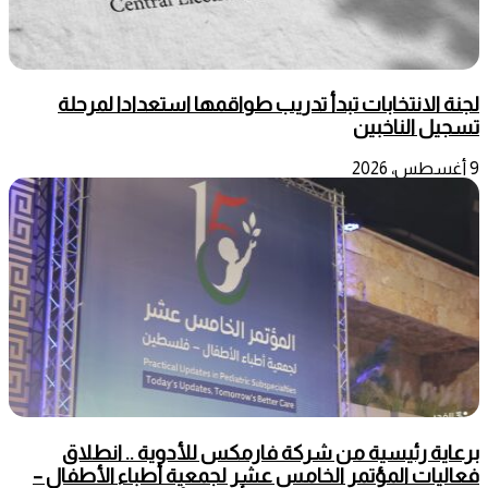
لجنة الانتخابات تبدأ تدريب طواقمها استعدادا لمرحلة
تسجيل الناخبين
9 أغسطس، 2026
برعاية رئيسية من شركة فارمكس للأدوية .. انطلاق
فعاليات المؤتمر الخامس عشر لجمعية أطباء الأطفال –