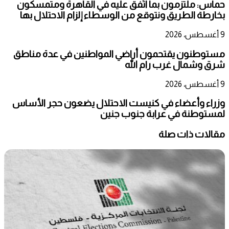
حماس: ملتزمون بما اتُفق عليه في القاهرة ومتمسكون
بخارطة الطريق ونتوقع من الوسطاء إلزام الاحتلال بها
9 أغسطس، 2026
مستوطنون يقتحمون أراضي المواطنين في عدة مناطق
شرق وشمال غرب رام الله
9 أغسطس، 2026
وزراء وأعضاء في كنيست الاحتلال يضعون حجر الأساس
لمستوطنة في عرابة جنوب جنين
مقالات ذات صلة