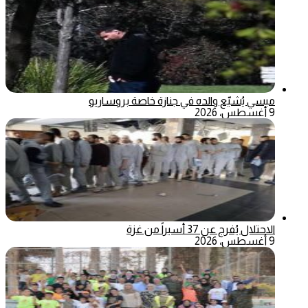
ميسي يُشيّع والده في جنازة خاصة بروساريو
9 أغسطس، 2026
الاحتلال يُفرج عن 37 أسيراً من غزة
9 أغسطس، 2026