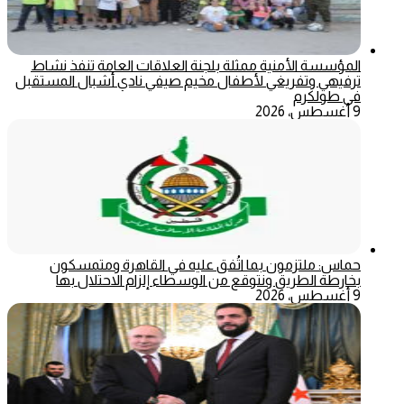
المؤسسة الأمنية ممثلة بلجنة العلاقات العامة تنفذ نشاط
ترفيهي وتفريغي لأطفال مخيم صيفي نادي أشبال المستقبل
في طولكرم
9 أغسطس، 2026
حماس: ملتزمون بما اتُفق عليه في القاهرة ومتمسكون
بخارطة الطريق ونتوقع من الوسطاء إلزام الاحتلال بها
9 أغسطس، 2026