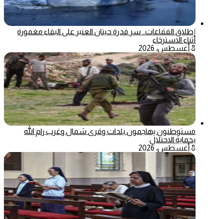
إطلاق الفقاعات.. سر قدرة حيتان العنبر على البقاء مغمورة
أثناء الاسترخاء
8 أغسطس، 2026
مستوطنون يهاجمون بلدات وقرى شمال وغرب رام الله
بحماية الاحتلال
8 أغسطس، 2026