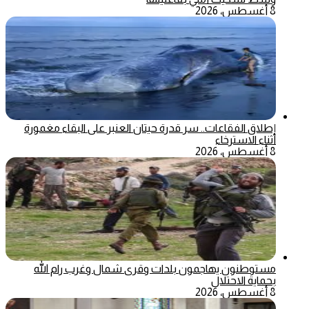
8 أغسطس، 2026
إطلاق الفقاعات.. سر قدرة حيتان العنبر على البقاء مغمورة
أثناء الاسترخاء
8 أغسطس، 2026
مستوطنون يهاجمون بلدات وقرى شمال وغرب رام الله
بحماية الاحتلال
8 أغسطس، 2026