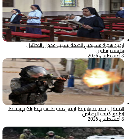
ازدياد هجرة مسيحيي الضفة بسبب عدوان الاحتلال
والمستوطنين
8 أغسطس، 2026
الاحتلال ينصب حواجز طيارة في محيط مخيم طولكرم وسط
اطلاق كثيف للرصاص
8 أغسطس، 2026