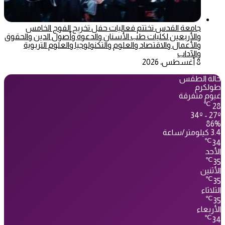
جامعة القدس تختتم فعاليات حفل تخريج الفوج الخامس
والأربعين لكليات طب الأسنان والدعوة وأصول الدين والحقوق
والأعمال والاقتصاد والعلوم والتكنولوجيا والعلوم التربوية
والآداب
8 أغسطس، 2026
حالة الطقس
طولكرم
غيوم متفرقة
℃
28
34º - 27º
86%
3.4 كيلومتر/ساعة
℃
34
الأحد
℃
35
الأثنين
℃
35
الثلاثاء
℃
35
الأربعاء
℃
34