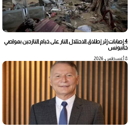
4 إصابات إثر إطلاق الاحتلال النار على خيام النازحين بمواصي
خانيونس
8 أغسطس، 2026