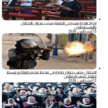
ازدياد هجرة مسيحيي الضفة بسبب عدوان الاحتلال
والمستوطنين
8 أغسطس، 2026
الاحتلال ينصب حواجز طيارة في محيط مخيم طولكرم وسط
اطلاق كثيف للرصاص
8 أغسطس، 2026