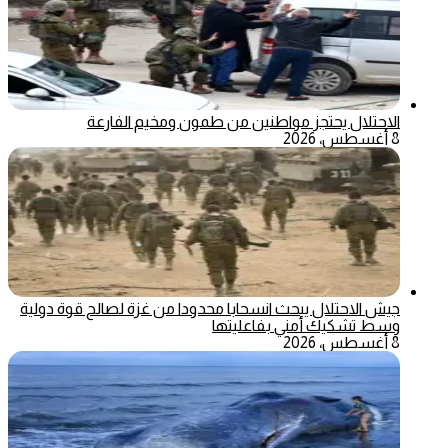
الاحتلال يحتجز مواطنين من طمون ومخيم الفارعة
8 أغسطس، 2026
جيش الاحتلال يبحث انسحابا محدودا من غزة لصالح قوة دولية
وسط تشكيك أمني بفاعليتها
8 أغسطس، 2026