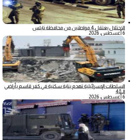
الاحتلال يعتقل 4 مواطنين من محافظة نابلس
6 أغسطس، 2026
السلطات الإسرائيلية تهدم بناية سكنية في كفر قاسم بأراضي
الـ48
6 أغسطس، 2026