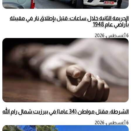
الجريمة الثانية خلال ساعات: قتيل بإطلاق نار في مقيبلة
بأراضي عام 1948
6 أغسطس، 2026
الشرطة: مقتل مواطن (34 عاما) في بيرزيت شمال رام الله
6 أغسطس، 2026