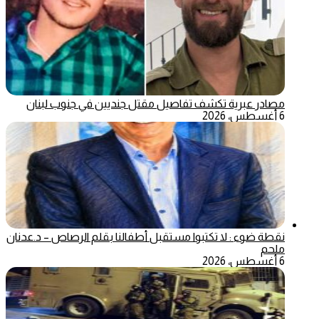
مصادر عبرية تكشف تفاصيل مقتل جنديين في جنوب لبنان
6 أغسطس، 2026
نقطة ضوء : لا تكتبوا مستقبل أطفالنا بقلم الرصاص – د.عدنان
ملحم
6 أغسطس، 2026