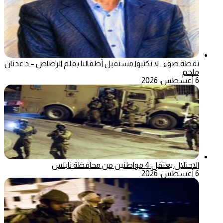
نقطة ضوء : لا تكتبوا مستقبل أطفالنا بقلم الرصاص – د.عدنان
ملحم
6 أغسطس، 2026
الاحتلال يعتقل 4 مواطنين من محافظة نابلس
6 أغسطس، 2026