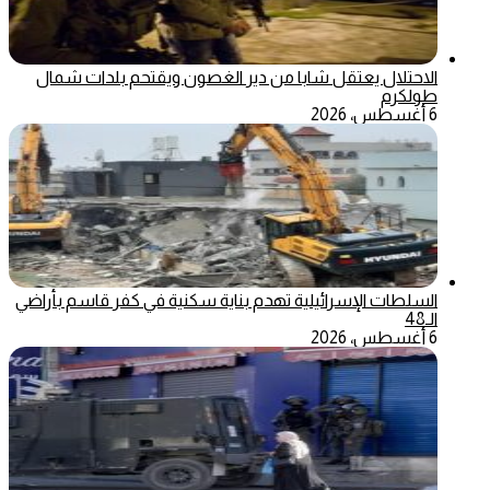
الاحتلال يعتقل شابا من دير الغصون ويقتحم بلدات شمال
طولكرم
6 أغسطس، 2026
السلطات الإسرائيلية تهدم بناية سكنية في كفر قاسم بأراضي
الـ48
6 أغسطس، 2026