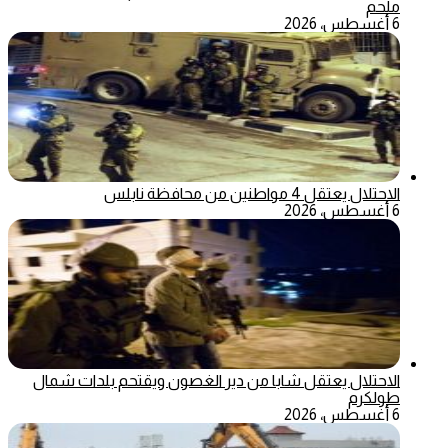
ملحم
6 أغسطس، 2026
الاحتلال يعتقل 4 مواطنين من محافظة نابلس
6 أغسطس، 2026
الاحتلال يعتقل شابا من دير الغصون ويقتحم بلدات شمال
طولكرم
6 أغسطس، 2026