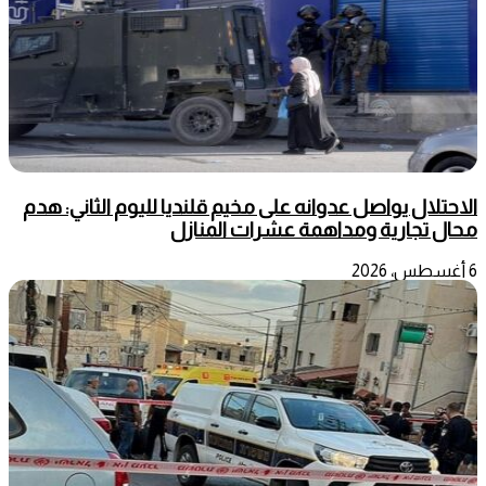
الاحتلال يواصل عدوانه على مخيم قلنديا لليوم الثاني: هدم
محال تجارية ومداهمة عشرات المنازل
6 أغسطس، 2026