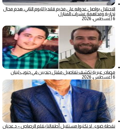
الاحتلال يواصل عدوانه على مخيم قلنديا لليوم الثاني: هدم محال
تجارية ومداهمة عشرات المنازل
6 أغسطس، 2026
مصادر عبرية تكشف تفاصيل مقتل جنديين في جنوب لبنان
6 أغسطس، 2026
نقطة ضوء : لا تكتبوا مستقبل أطفالنا بقلم الرصاص – د.عدنان