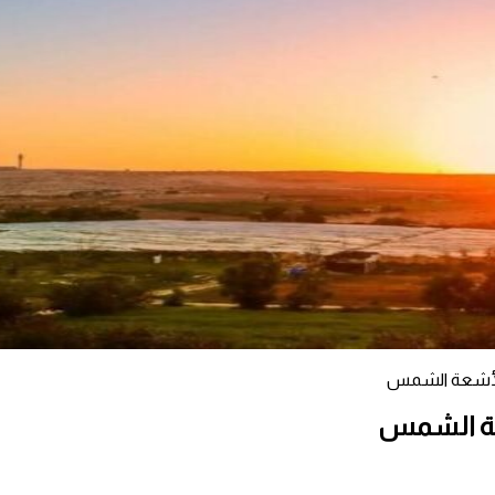
 لأشعة الشمس
عة الشمس