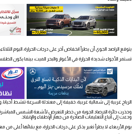
يتوقع الراصد الجوي أن يطرأ انخفاض آخر على درجات الحرارة، اليوم الثلاثاء، لتبقى أ
تستمر الأجواء شديدة الحرارة في الأغوار والبحر الميت، بينما يكون الطق
الرياح غربية إلى شمالية غربية، خفيفة إلى معتدلة السرعة تنشط أحيانا، 
ودعت إلى اتباع التعليمات الصادرة من جهاز الإطفاء والإنقاذ.
يوم الأربعاء، لا يطرأ تغير يذكر على درجات الحرارة، مع بقائها أعلى من معدلها العام بح