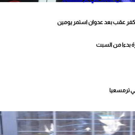
كفر عقب بعد عدوان استمر يومين
ارة بدءا من السبت
ي ترمسعيا