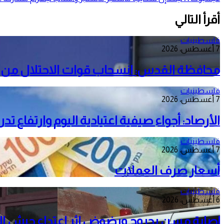
أقرأ التالي
فلسطينيات
7 أغسطس، 2026
محافظة القدس: انسحاب قوات الاحتلال من م
فلسطينيات
7 أغسطس، 2026
الأرصاد: أجواء صيفية اعتيادية اليوم وارتفاع ت
فلسطينيات
7 أغسطس، 2026
أسعار صرف العملات
فلسطينيات
6 أغسطس، 2026
إصابة مسن بجروح ورضوض إثر اعتداء جيش الا