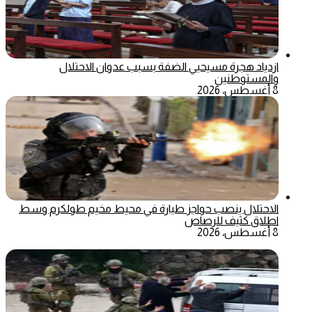
ازدياد هجرة مسيحيي الضفة بسبب عدوان الاحتلال
والمستوطنين
8 أغسطس، 2026
الاحتلال ينصب حواجز طيارة في محيط مخيم طولكرم وسط
اطلاق كثيف للرصاص
8 أغسطس، 2026