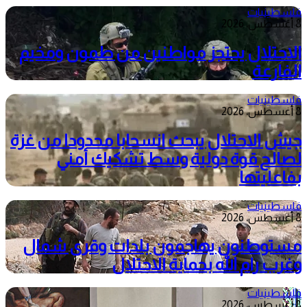
فلسطينيات
8 أغسطس، 2026
الاحتلال يحتجز مواطنين من طمون ومخيم
الفارعة
فلسطينيات
8 أغسطس، 2026
جيش الاحتلال يبحث انسحابا محدودا من غزة
لصالح قوة دولية وسط تشكيك أمني
بفاعليتها
فلسطينيات
8 أغسطس، 2026
مستوطنون يهاجمون بلدات وقرى شمال
وغرب رام الله بحماية الاحتلال
فلسطينيات
8 أغسطس، 2026