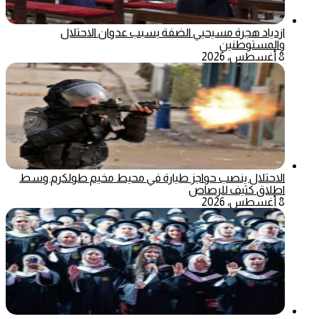
ازدياد هجرة مسيحيي الضفة بسبب عدوان الاحتلال
والمستوطنين
8 أغسطس، 2026
الاحتلال ينصب حواجز طيارة في محيط مخيم طولكرم وسط
اطلاق كثيف للرصاص
8 أغسطس، 2026