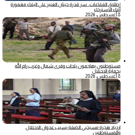
إطلاق الفقاعات.. سر قدرة حيتان العنبر على البقاء مغمورة
أثناء الاسترخاء
8 أغسطس، 2026
مستوطنون يهاجمون بلدات وقرى شمال وغرب رام الله
بحماية الاحتلال
8 أغسطس، 2026
ازدياد هجرة مسيحيي الضفة بسبب عدوان الاحتلال
والمستوطنين