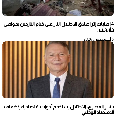
4 إصابات إثر إطلاق الاحتلال النار على خيام النازحين بمواصي
خانيونس
8 أغسطس، 2026
بشار المصري: الاحتلال يستخدم أدوات اقتصادية لإضعاف
الاقتصاد الوطني