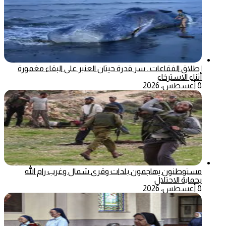
إطلاق الفقاعات.. سر قدرة حيتان العنبر على البقاء مغمورة
أثناء الاسترخاء
8 أغسطس، 2026
مستوطنون يهاجمون بلدات وقرى شمال وغرب رام الله
بحماية الاحتلال
8 أغسطس، 2026