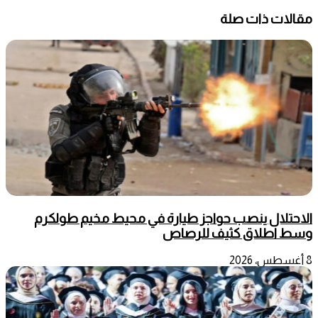
مقالات ذات صلة
الاحتلال ينصب حواجز طيارة في محيط مخيم طولكرم
وسط اطلاق كثيف للرصاص
8 أغسطس، 2026