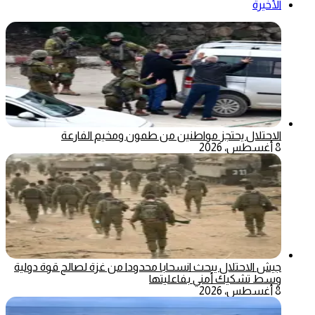
الأخيرة
الاحتلال يحتجز مواطنين من طمون ومخيم الفارعة
8 أغسطس، 2026
جيش الاحتلال يبحث انسحابا محدودا من غزة لصالح قوة دولية
وسط تشكيك أمني بفاعليتها
8 أغسطس، 2026