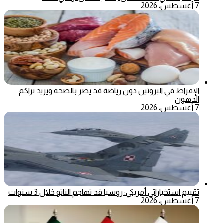
7 أغسطس، 2026
الإفراط في البروتين دون رياضة قد يضر بالصحة ويزيد تراكم
الدهون
7 أغسطس، 2026
تقييم استخباراتي أمريكي: روسيا قد تهاجم الناتو خلال 3 سنوات
7 أغسطس، 2026