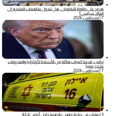
هرمز على طاولة التفاوض.. هل تتحول تفاهمات الملاحة إلى
اتفاق سياسي؟
7 أغسطس، 2026
ترامب: قدمنا كميات هائلة من الأسلحة لأوكرانيا والمخزونات
تتجدد يومياً
7 أغسطس، 2026
3 إصابات في حادثة طعن بالطيبة داخل أراضي الـ48