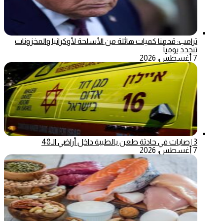
ترامب: قدمنا كميات هائلة من الأسلحة لأوكرانيا والمخزونات
تتجدد يومياً
7 أغسطس، 2026
3 إصابات في حادثة طعن بالطيبة داخل أراضي الـ48
7 أغسطس، 2026