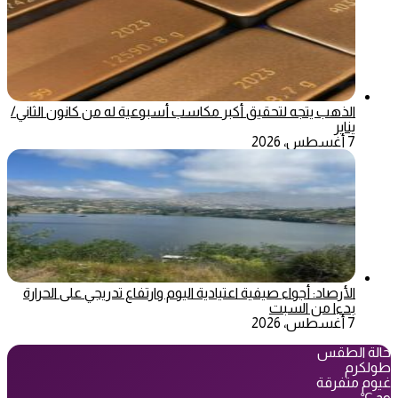
الذهب يتجه لتحقيق أكبر مكاسب أسبوعية له من كانون الثاني/
يناير
7 أغسطس، 2026
الأرصاد: أجواء صيفية اعتيادية اليوم وارتفاع تدريجي على الحرارة
بدءا من السبت
7 أغسطس، 2026
حالة الطقس
طولكرم
غيوم متفرقة
℃