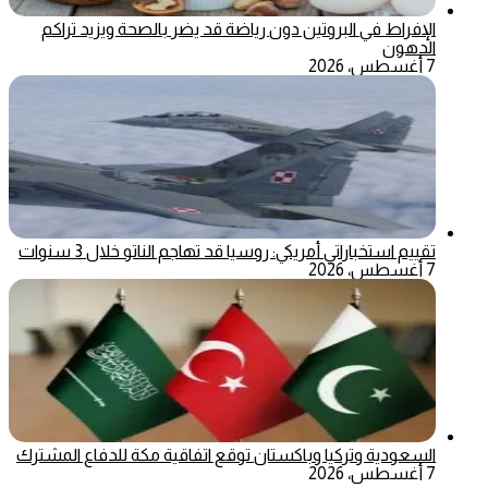
الإفراط في البروتين دون رياضة قد يضر بالصحة ويزيد تراكم
الدهون
7 أغسطس، 2026
تقييم استخباراتي أمريكي: روسيا قد تهاجم الناتو خلال 3 سنوات
7 أغسطس، 2026
السعودية وتركيا وباكستان توقع اتفاقية مكة للدفاع المشترك
7 أغسطس، 2026