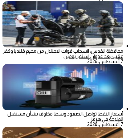
محافظة القدس: انسحاب قوات الاحتلال من مخيم قلنديا وكفر
عقب بعد عدوان استمر يومين
7 أغسطس، 2026
أسعار النفط تواصل الصعود وسط مخاوف بشأن مستقبل
الملاحة في هرمز
7 أغسطس، 2026