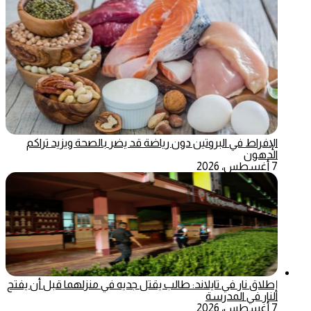
الإفراط في البروتين دون رياضة قد يضر بالصحة ويزيد تراكم
الدهون
7 أغسطس، 2026
إطلاق نار في تايلاند: طالب يقتل جديه في منزلهما قبل أن يفتح
النار في المدرسة
7 أغسطس، 2026